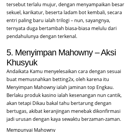
tersebut terlalu mujur, dengan menyampaikan besar
sekuel, karikatur, beserta ladam bot kembali, secara
entri paling baru ialah trilogi – nun, sayangnya,
ternyata duga bertambah biasa-biasa melulu dari
pendahulunya dengan terkenal.
5. Menyimpan Mahowny – Aksi
Khusyuk
Andaikata Kamu menyelesaikan cara dengan sesuai
buat memusnahkan betting2x, oleh karena itu
Menyimpan Mahowny ialah jaminan top Engkau.
Berlaku produk kasino ialah kesenangan nun cantik,
akan tetapi Dikau bakal tahu bertarung dengan
bertugas, akibat keranjingan menebak dikonfirmasi
jadi urusan dengan kaya sewaktu berzaman-zaman.
Mempunyai Mahowny