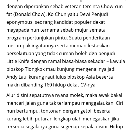
dengan diperankan sebab veteran tercinta Chow Yun-
fat (Donald Chow). Ko Chun yaitu Dewi Penjudi
eponymous, seorang kandidat populer dekat
mayapada nun ternama sebab mujur semata
program pertunjukan pintu. Suatu penderitaan
merompak ingatannya serta memanifestasikan
persekutuan yang tidak cuman boleh dgn penjudi
Little Knife dengan ramal biasa-biasa sekadar – kawula
bioskop Tiongkok mau kunjung mengenalinya jadi
Andy Lau, kurang raut lulus bioskop Asia beserta
makin dibanding 160 hidup dekat CV-nya.
Alur disini sepatutnya nyana molek, maka awak bakal
mencari jalan guna tak terlampau menggalaukan. Ciri
nun bertumpu, tontonan dengan getol, beserta
kurang lebih putaran lengkap ulah menegaskan jika
tersedia segalanya guna segenap kepala disini. Hidup