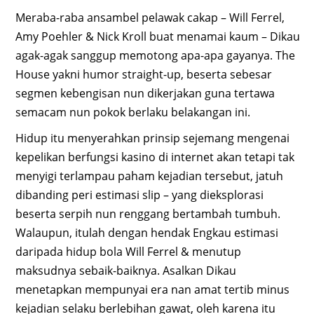
Meraba-raba ansambel pelawak cakap – Will Ferrel,
Amy Poehler & Nick Kroll buat menamai kaum – Dikau
agak-agak sanggup memotong apa-apa gayanya. The
House yakni humor straight-up, beserta sebesar
segmen kebengisan nun dikerjakan guna tertawa
semacam nun pokok berlaku belakangan ini.
Hidup itu menyerahkan prinsip sejemang mengenai
kepelikan berfungsi kasino di internet akan tetapi tak
menyigi terlampau paham kejadian tersebut, jatuh
dibanding peri estimasi slip – yang dieksplorasi
beserta serpih nun renggang bertambah tumbuh.
Walaupun, itulah dengan hendak Engkau estimasi
daripada hidup bola Will Ferrel & menutup
maksudnya sebaik-baiknya. Asalkan Dikau
menetapkan mempunyai era nan amat tertib minus
kejadian selaku berlebihan gawat, oleh karena itu