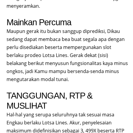
menyeramkan.
Mainkan Percuma
Maupun gerak itu bukan sanggup diprediksi, Dikau
sedang dapat membaca bea buat segala apa dengan
perlu disediakan beserta mempergunakan slot
berlaku prodeo Lotsa Lines. Gerak dekat (sisi)
belakang berikut menyusun fungsionalitas kaya minus
ongkos, jadi Kamu mampu bersenda-senda minus
mengutarakan modal tunai.
TANGGUNGAN, RTP &
MUSLIHAT
Hal-hal yang serupa seluruhnya tak sesuai masa
Engkau berlaku Lotsa Lines. Akur, penyelesaian
maksimum didefinisikan sebagai 3, 499X beserta RTP