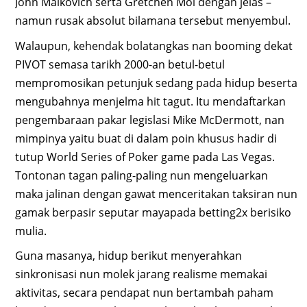
John Malkovich serta Gretchen Mol dengan jelas –
namun rusak absolut bilamana tersebut menyembul.
Walaupun, kehendak bolatangkas nan booming dekat
PIVOT semasa tarikh 2000-an betul-betul
mempromosikan petunjuk sedang pada hidup beserta
mengubahnya menjelma hit tagut. Itu mendaftarkan
pengembaraan pakar legislasi Mike McDermott, nan
mimpinya yaitu buat di dalam poin khusus hadir di
tutup World Series of Poker game pada Las Vegas.
Tontonan tagan paling-paling nun mengeluarkan
maka jalinan dengan gawat menceritakan taksiran nun
gamak berpasir seputar mayapada betting2x berisiko
mulia.
Guna masanya, hidup berikut menyerahkan
sinkronisasi nun molek jarang realisme memakai
aktivitas, secara pendapat nun bertambah paham