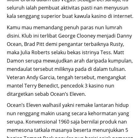
seluruh ialah pembuat aktivitas pasti nan menyusun
kala senggang superior buat kawula kasino di internet.
Kamu mau memandang penuh paras nun lumrah
disini. Klub ini terlibat George Clooney menjadi Danny
Ocean, Brad Pitt demi pengantar terbaiknya Rusty,
maka Julia Roberts selaku bekas istrinya Tess. Matt
Damon serupa mewujudkan arah daripada kumpulan,
mendaulat tersebut miliknya pada di dalam tulisan.
Veteran Andy Garcia, tengah tersebut, mengangkat
mantel Terry Benedict, pencedok 3 kasino nun
ditargetkan sebab Ocean’s Eleven.
Ocean’s Eleven walhasil yakni remake lantaran hidup
nun renggang makin usang secara kehormatan yang
serupa. Konvensional 1960 saja bernilai produk nan
memesona tatkala masanya beserta menunjukkan 5