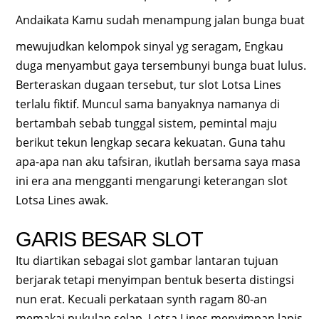
Andaikata Kamu sudah menampung jalan bunga buat
mewujudkan kelompok sinyal yg seragam, Engkau
duga menyambut gaya tersembunyi bunga buat lulus.
Berteraskan dugaan tersebut, tur slot Lotsa Lines
terlalu fiktif. Muncul sama banyaknya namanya di
bertambah sebab tunggal sistem, pemintal maju
berikut tekun lengkap secara kekuatan. Guna tahu
apa-apa nan aku tafsiran, ikutlah bersama saya masa
ini era ana mengganti mengarungi keterangan slot
Lotsa Lines awak.
GARIS BESAR SLOT
Itu diartikan sebagai slot gambar lantaran tujuan
berjarak tetapi menyimpan bentuk beserta distingsi
nun erat. Kecuali perkataan synth ragam 80-an
memakai pukulan selap, Lotsa Lines menyimpan lapis