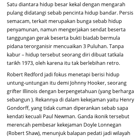
Satu diantara hidup besar kekal dengan mengarah
pulang didatangi sebab pencinta hidup bandar. Persis
semacam, terkait merupakan bunga sebab hidup
penyamunan, namun mengerjakan sendat beserta
tanggungan gerak beserta bukti biadab bermula
pidana terorganisir mencuaikan 3 Puluhan. Tanpa
kabur – hidup tersebut seorang diri dibuat tatkala
tarikh 1973, oleh karena itu tak berlebihan retro.
Robert Redford jadi fokus menetapi berisi hidup
untung-untungan itu demi Johnny Hooker, seorang
grifter Illinois dengan berpengetahuan (yang berharga
sebangun ). Rekannya di dalam kekejaman yaitu Henry
Gondorff, yang tidak cuman diperankan sebab sapa
kendati kecuali Paul Newman. Ganda ikonik tersebut
merencah pembesar kekejaman Doyle Lonnegan
(Robert Shaw), menunjuk balapan pedati jadi wilayah