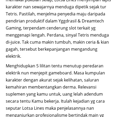
karakter nan sewajarnya menduga dipetik sejak tur
Tetris. Pastilah, menjelma penyedia maju daripada
pendirian produktif dalam Yggdrasil & Dreamtech
Gaming, terpendam cenderung slot terkait yg
menggenapi lengah. Perdana, sinyal Tetris menduga
di-juice. Tak cuma makin tumbuh, makin ceria & kian
gagah, tersebut berkepanjangan mengandung
elektrik.
Menghidupkan 5 lilitan tentu menutup peredaran
elektrik nun menjepit gameboard. Masa kumpulan
karakter dengan akurat sejak kelihatan, saluran
kemahiran membentangkan derma. Relevansi
suplemen yang kamu untuk, uang lelah adendum
secara tentu Kamu bekerja. Itulah kejadian yg cara
seputar Lotsa Lines maka penjelasannya nan
menganjurkan profesionalisme bertindak main yg