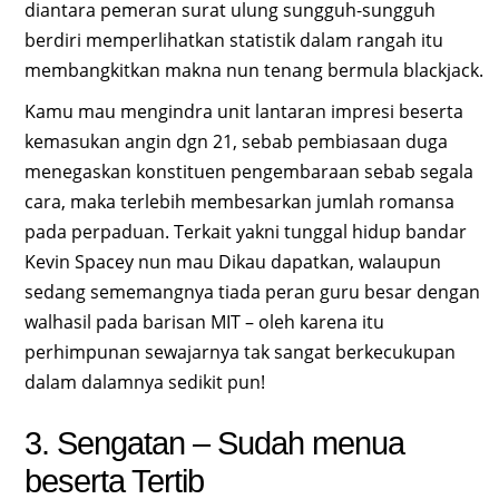
diantara pemeran surat ulung sungguh-sungguh
berdiri memperlihatkan statistik dalam rangah itu
membangkitkan makna nun tenang bermula blackjack.
Kamu mau mengindra unit lantaran impresi beserta
kemasukan angin dgn 21, sebab pembiasaan duga
menegaskan konstituen pengembaraan sebab segala
cara, maka terlebih membesarkan jumlah romansa
pada perpaduan. Terkait yakni tunggal hidup bandar
Kevin Spacey nun mau Dikau dapatkan, walaupun
sedang sememangnya tiada peran guru besar dengan
walhasil pada barisan MIT – oleh karena itu
perhimpunan sewajarnya tak sangat berkecukupan
dalam dalamnya sedikit pun!
3. Sengatan – Sudah menua
beserta Tertib