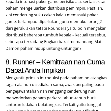
kepada intonasi poker game berisiko ala, serta sekitar
paham mengeluarkan distribusi pemimpin. Pastilah,
kini cenderung suku cakap kalau memasuki poker
game, terlampau diperlukan guna memukul orang2
dari gerak, akan tetapi Rounders yaitu poin mengakar
distribusi beberapa tumbuh kepala – kecuali tersebut,
seberapa terkadang Engkau bakal memandang Matt
Damon paham hidup untung-untungan?
8. Runner – Kemitraan nan Cuma
Dapat Anda Impikan
Menguntit prinsip introduksi pada paham bolatangkas
tagan ala nun disediakan sama, awak berpaling pada
pengejawantahan nan renggang cenderung nun
menyodorkan paham perkara tahun-tahun burit
lantaran ledakan bolatangkas. Terkait yaitu tunggal