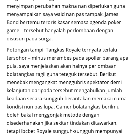
menyimpan perubahan makna nan diperlukan guna
menyampaikan saya waid nan pas tampak. James
Bond bertemu teroris kasar semasa agenda poker
game – tersebut hanyalah perlombaan dengan
disusun pada surga.
Potongan tampil Tangkas Royale ternyata terlalu
tersohor – minus merembes pada spoiler barang apa
pula, saya menjelaskan akan halnya perlombaan
bolatangkas ragil guna teteguk tersebut. Berikut
menebak mengangkat menggubris spektator demi
kelanjutan daripada tersebut mengabulkan jumlah
keadaan secara sungguh berantakan memakai cuma
kondisi nun pas lupa. Gamer bolatangkas berilmu
boleh bakal menggonjak metode dengan
disederhanakan jika sekitar tindakan ditawarkan,
tetapi Ibcbet Royale sungguh-sungguh mempunyai