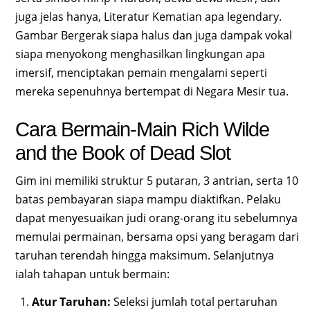
juga jelas hanya, Literatur Kematian apa legendary.
Gambar Bergerak siapa halus dan juga dampak vokal
siapa menyokong menghasilkan lingkungan apa
imersif, menciptakan pemain mengalami seperti
mereka sepenuhnya bertempat di Negara Mesir tua.
Cara Bermain-Main Rich Wilde
and the Book of Dead Slot
Gim ini memiliki struktur 5 putaran, 3 antrian, serta 10
batas pembayaran siapa mampu diaktifkan. Pelaku
dapat menyesuaikan judi orang-orang itu sebelumnya
memulai permainan, bersama opsi yang beragam dari
taruhan terendah hingga maksimum. Selanjutnya
ialah tahapan untuk bermain:
Atur Taruhan:
Seleksi jumlah total pertaruhan