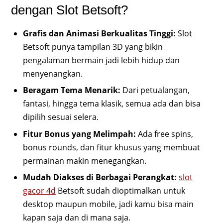
dengan Slot Betsoft?
Grafis dan Animasi Berkualitas Tinggi:
Slot
Betsoft punya tampilan 3D yang bikin
pengalaman bermain jadi lebih hidup dan
menyenangkan.
Beragam Tema Menarik:
Dari petualangan,
fantasi, hingga tema klasik, semua ada dan bisa
dipilih sesuai selera.
Fitur Bonus yang Melimpah:
Ada free spins,
bonus rounds, dan fitur khusus yang membuat
permainan makin menegangkan.
Mudah Diakses di Berbagai Perangkat:
slot
gacor 4d
Betsoft sudah dioptimalkan untuk
desktop maupun mobile, jadi kamu bisa main
kapan saja dan di mana saja.