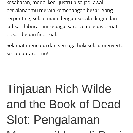
kesabaran, modal kecil justru bisa jadi awal
perjalananmu meraih kemenangan besar. Yang
terpenting, selalu main dengan kepala dingin dan
jadikan hiburan ini sebagai sarana melepas penat,
bukan beban finansial.
Selamat mencoba dan semoga hoki selalu menyertai
setiap putaranmu!
Tinjauan Rich Wilde
and the Book of Dead
Slot: Pengalaman