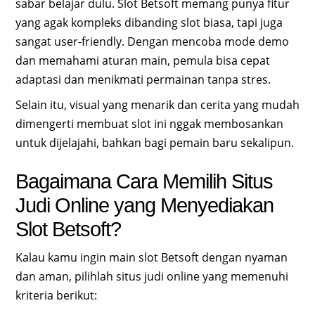
sabar belajar dulu. Slot Betsoft memang punya fitur
yang agak kompleks dibanding slot biasa, tapi juga
sangat user-friendly. Dengan mencoba mode demo
dan memahami aturan main, pemula bisa cepat
adaptasi dan menikmati permainan tanpa stres.
Selain itu, visual yang menarik dan cerita yang mudah
dimengerti membuat slot ini nggak membosankan
untuk dijelajahi, bahkan bagi pemain baru sekalipun.
Bagaimana Cara Memilih Situs
Judi Online yang Menyediakan
Slot Betsoft?
Kalau kamu ingin main slot Betsoft dengan nyaman
dan aman, pilihlah situs judi online yang memenuhi
kriteria berikut: