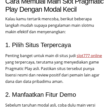
Cara Memulai Main Slot Pragmatic
Play Dengan Modal Kecil
Kalau kamu tertarik mencoba, berikut beberapa
langkah mudah supaya pengalaman main slotmu
makin efektif dan menyenangkan:
1. Pilih Situs Terpercaya
Penting banget untuk main di situs judi
slot777 online
yang terpercaya, terutama yang menyediakan game
Pragmatic Play asli. Pastikan situs tersebut punya
lisensi resmi dan review positif dari pemain lain agar
dana dan data pribadimu aman.
2. Manfaatkan Fitur Demo
Sebelum taruhan modal asli, coba dulu main versi