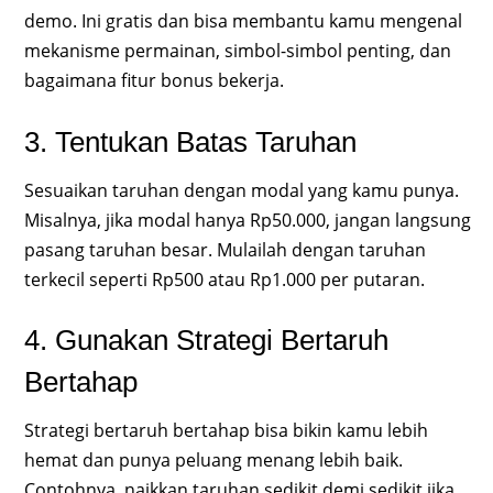
demo. Ini gratis dan bisa membantu kamu mengenal
mekanisme permainan, simbol-simbol penting, dan
bagaimana fitur bonus bekerja.
3. Tentukan Batas Taruhan
Sesuaikan taruhan dengan modal yang kamu punya.
Misalnya, jika modal hanya Rp50.000, jangan langsung
pasang taruhan besar. Mulailah dengan taruhan
terkecil seperti Rp500 atau Rp1.000 per putaran.
4. Gunakan Strategi Bertaruh
Bertahap
Strategi bertaruh bertahap bisa bikin kamu lebih
hemat dan punya peluang menang lebih baik.
Contohnya, naikkan taruhan sedikit demi sedikit jika