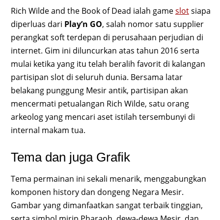
Rich Wilde and the Book of Dead ialah game
slot
siapa
diperluas dari
Play’n GO
, salah nomor satu supplier
perangkat soft terdepan di perusahaan perjudian di
internet. Gim ini diluncurkan atas tahun 2016 serta
mulai ketika yang itu telah beralih favorit di kalangan
partisipan slot di seluruh dunia. Bersama latar
belakang punggung Mesir antik, partisipan akan
mencermati petualangan Rich Wilde, satu orang
arkeolog yang mencari aset istilah tersembunyi di
internal makam tua.
Tema dan juga Grafik
Tema permainan ini sekali menarik, menggabungkan
komponen history dan dongeng Negara Mesir.
Gambar yang dimanfaatkan sangat terbaik tinggian,
serta simbol mirip Pharaoh, dewa-dewa Mesir, dan