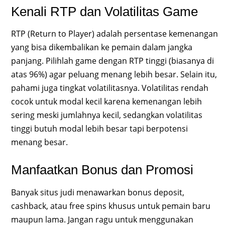
Kenali RTP dan Volatilitas Game
RTP (Return to Player) adalah persentase kemenangan
yang bisa dikembalikan ke pemain dalam jangka
panjang. Pilihlah game dengan RTP tinggi (biasanya di
atas 96%) agar peluang menang lebih besar. Selain itu,
pahami juga tingkat volatilitasnya. Volatilitas rendah
cocok untuk modal kecil karena kemenangan lebih
sering meski jumlahnya kecil, sedangkan volatilitas
tinggi butuh modal lebih besar tapi berpotensi
menang besar.
Manfaatkan Bonus dan Promosi
Banyak situs judi menawarkan bonus deposit,
cashback, atau free spins khusus untuk pemain baru
maupun lama. Jangan ragu untuk menggunakan