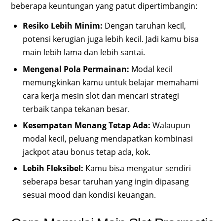
beberapa keuntungan yang patut dipertimbangin:
Resiko Lebih Minim:
Dengan taruhan kecil,
potensi kerugian juga lebih kecil. Jadi kamu bisa
main lebih lama dan lebih santai.
Mengenal Pola Permainan:
Modal kecil
memungkinkan kamu untuk belajar memahami
cara kerja mesin slot dan mencari strategi
terbaik tanpa tekanan besar.
Kesempatan Menang Tetap Ada:
Walaupun
modal kecil, peluang mendapatkan kombinasi
jackpot atau bonus tetap ada, kok.
Lebih Fleksibel:
Kamu bisa mengatur sendiri
seberapa besar taruhan yang ingin dipasang
sesuai mood dan kondisi keuangan.