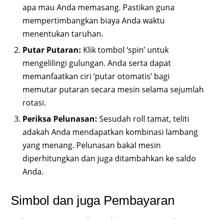
apa mau Anda memasang. Pastikan guna
mempertimbangkan biaya Anda waktu
menentukan taruhan.
Putar Putaran:
Klik tombol ‘spin’ untuk
mengelilingi gulungan. Anda serta dapat
memanfaatkan ciri ‘putar otomatis’ bagi
memutar putaran secara mesin selama sejumlah
rotasi.
Periksa Pelunasan:
Sesudah roll tamat, teliti
adakah Anda mendapatkan kombinasi lambang
yang menang. Pelunasan bakal mesin
diperhitungkan dan juga ditambahkan ke saldo
Anda.
Simbol dan juga Pembayaran