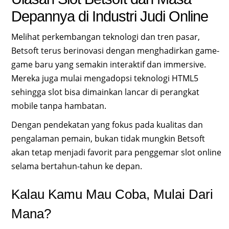
Depannya di Industri Judi Online
Melihat perkembangan teknologi dan tren pasar,
Betsoft terus berinovasi dengan menghadirkan game-
game baru yang semakin interaktif dan immersive.
Mereka juga mulai mengadopsi teknologi HTML5
sehingga slot bisa dimainkan lancar di perangkat
mobile tanpa hambatan.
Dengan pendekatan yang fokus pada kualitas dan
pengalaman pemain, bukan tidak mungkin Betsoft
akan tetap menjadi favorit para penggemar slot online
selama bertahun-tahun ke depan.
Kalau Kamu Mau Coba, Mulai Dari
Mana?