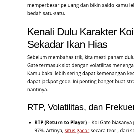
memperbesar peluang dan bikin saldo kamu lebi
bedah satu-satu.
Kenali Dulu Karakter Ko
Sekadar Ikan Hias
Sebelum membahas trik, kita mesti paham dulu s
Gate termasuk slot dengan volatilitas meneng
Kamu bakal lebih sering dapat kemenangan keci
dapat jackpot gede. Ini penting banget buat s
nantinya.
RTP, Volatilitas, dan Frekue
RTP (Return to Player)
– Koi Gate biasanya
97%. Artinya,
situs gacor
secara teori, dari 