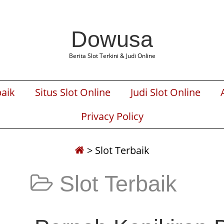
Dowusa
Berita Slot Terkini & Judi Online
baik
Situs Slot Online
Judi Slot Online
Privacy Policy
>
Slot Terbaik
Slot Terbaik