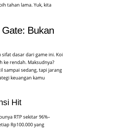
h tahan lama. Yuk, kita
i Gate: Bukan
ifat dasar dari game ini. Koi
ah ke rendah. Maksudnya?
l sampai sedang, tapi jarang
trategi keuangan kamu
nsi Hit
 punya RTP sekitar 96%–
setiap Rp100.000 yang