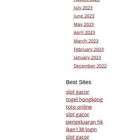
July 2023
June 2023
May 2023
April 2023
March 2023
February 2023
January 2023
December 2022
Best Sites
slot gacor
togel hongkong
toto online
slot gacor
pengeluaran hk
ikan138 login
slot gacor