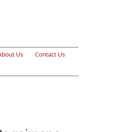
About Us
Contact Us