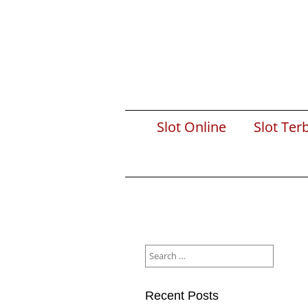
Slot Online
Slot Ter
Search
for:
Recent Posts