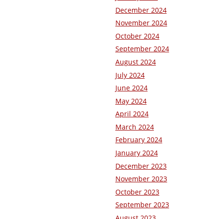
December 2024
November 2024
October 2024
September 2024
August 2024
July 2024
June 2024
May 2024
April 2024
March 2024
February 2024
January 2024
December 2023
November 2023
October 2023
September 2023
August 2023