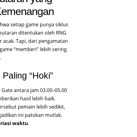
 Kemenangan
ahwa setiap game punya siklus
p putaran ditentukan oleh RNG
acak. Tapi, dari pengamatan
ame “memberi” lebih sering.
.
Paling “Hoki”
i Gate antara jam 03.00–05.00
berikan hasil lebih baik.
rsebut pemain lebih sedikit,
 jadikan ini patokan mutlak.
riasi waktu
.