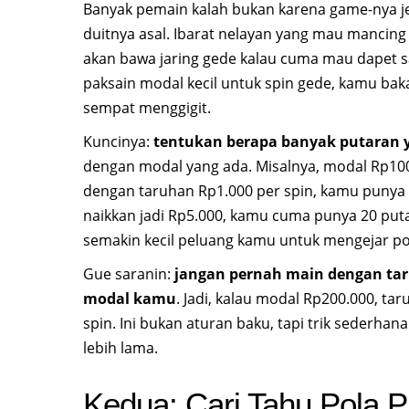
Banyak pemain kalah bukan karena game-nya jel
duitnya asal. Ibarat nelayan yang mau mancing 
akan bawa jaring gede kalau cuma mau dapet s
paksain modal kecil untuk spin gede, kamu bak
sempat menggigit.
Kuncinya:
tentukan berapa banyak putaran 
dengan modal yang ada. Misalnya, modal Rp10
dengan taruhan Rp1.000 per spin, kamu punya
naikkan jadi Rp5.000, kamu cuma punya 20 puta
semakin kecil peluang kamu untuk mengejar p
Gue saranin:
jangan pernah main dengan taru
modal kamu
. Jadi, kalau modal Rp200.000, t
spin. Ini bukan aturan baku, tapi trik sederha
lebih lama.
Kedua: Cari Tahu Pola P