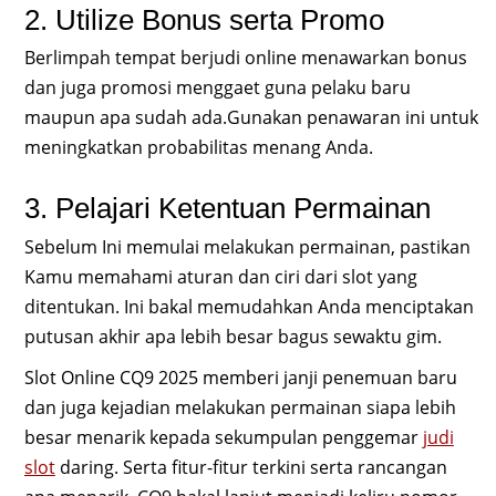
2. Utilize Bonus serta Promo
Berlimpah tempat berjudi online menawarkan bonus
dan juga promosi menggaet guna pelaku baru
maupun apa sudah ada.Gunakan penawaran ini untuk
meningkatkan probabilitas menang Anda.
3. Pelajari Ketentuan Permainan
Sebelum Ini memulai melakukan permainan, pastikan
Kamu memahami aturan dan ciri dari slot yang
ditentukan. Ini bakal memudahkan Anda menciptakan
putusan akhir apa lebih besar bagus sewaktu gim.
Slot Online CQ9 2025 memberi janji penemuan baru
dan juga kejadian melakukan permainan siapa lebih
besar menarik kepada sekumpulan penggemar
judi
slot
daring. Serta fitur-fitur terkini serta rancangan