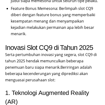
judul siapa memesona untuk seluruh tipe pelaku.
Feature Bonus Memesona: Berlimpah slot CQ9
diberi dengan feature bonus yang memperbaiki
kesempatan menang dan menyampaikan
kejadian melakukan permainan apa lebih besar
menarik.
Inovasi Slot CQ9 di Tahun 2025
Serta pertumbuhan inovasi yang segera, slot CQ9 di
tahun 2025 hendak memunculkan beberapa
penemuan baru siapa menarik.Beriringan adalah
beberapa kecenderungan yang diprediksi akan
menguasai perusahaan slot:
1. Teknologi Augmented Reality
(AR)