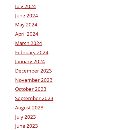
July 2024
June 2024
May 2024
April 2024
March 2024
February 2024
January 2024
December 2023
November 2023
October 2023
September 2023
August 2023
July 2023
June 2023