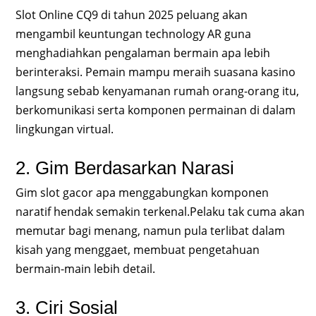
Slot Online CQ9 di tahun 2025 peluang akan
mengambil keuntungan technology AR guna
menghadiahkan pengalaman bermain apa lebih
berinteraksi. Pemain mampu meraih suasana kasino
langsung sebab kenyamanan rumah orang-orang itu,
berkomunikasi serta komponen permainan di dalam
lingkungan virtual.
2. Gim Berdasarkan Narasi
Gim slot gacor apa menggabungkan komponen
naratif hendak semakin terkenal.Pelaku tak cuma akan
memutar bagi menang, namun pula terlibat dalam
kisah yang menggaet, membuat pengetahuan
bermain-main lebih detail.
3. Ciri Sosial