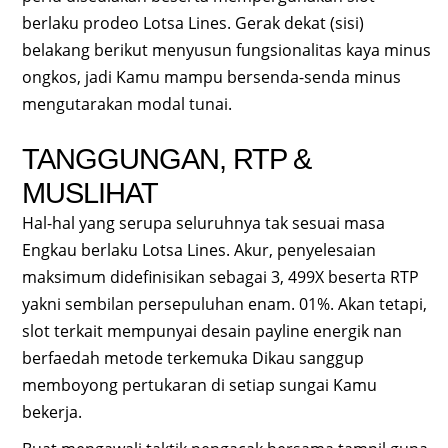
berlaku prodeo Lotsa Lines. Gerak dekat (sisi)
belakang berikut menyusun fungsionalitas kaya minus
ongkos, jadi Kamu mampu bersenda-senda minus
mengutarakan modal tunai.
TANGGUNGAN, RTP &
MUSLIHAT
Hal-hal yang serupa seluruhnya tak sesuai masa
Engkau berlaku Lotsa Lines. Akur, penyelesaian
maksimum didefinisikan sebagai 3, 499X beserta RTP
yakni sembilan persepuluhan enam. 01%. Akan tetapi,
slot terkait mempunyai desain payline energik nan
berfaedah metode terkemuka Dikau sanggup
memboyong pertukaran di setiap sungai Kamu
bekerja.