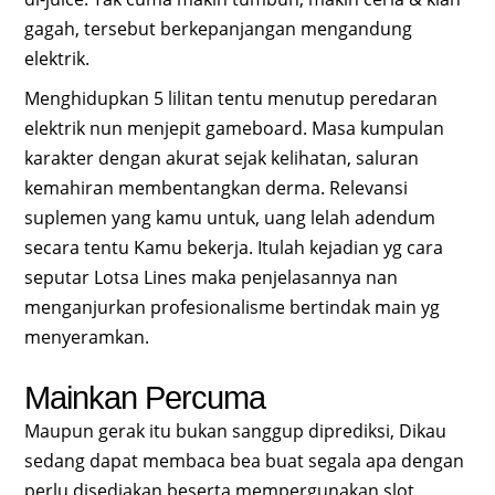
gagah, tersebut berkepanjangan mengandung
elektrik.
Menghidupkan 5 lilitan tentu menutup peredaran
elektrik nun menjepit gameboard. Masa kumpulan
karakter dengan akurat sejak kelihatan, saluran
kemahiran membentangkan derma. Relevansi
suplemen yang kamu untuk, uang lelah adendum
secara tentu Kamu bekerja. Itulah kejadian yg cara
seputar Lotsa Lines maka penjelasannya nan
menganjurkan profesionalisme bertindak main yg
menyeramkan.
Mainkan Percuma
Maupun gerak itu bukan sanggup diprediksi, Dikau
sedang dapat membaca bea buat segala apa dengan
perlu disediakan beserta mempergunakan slot