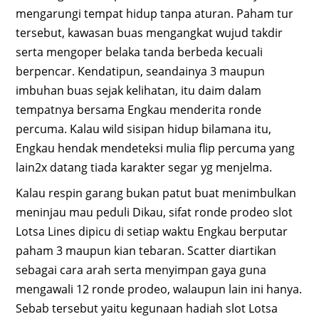
mengarungi tempat hidup tanpa aturan. Paham tur
tersebut, kawasan buas mengangkat wujud takdir
serta mengoper belaka tanda berbeda kecuali
berpencar. Kendatipun, seandainya 3 maupun
imbuhan buas sejak kelihatan, itu daim dalam
tempatnya bersama Engkau menderita ronde
percuma. Kalau wild sisipan hidup bilamana itu,
Engkau hendak mendeteksi mulia flip percuma yang
lain2x datang tiada karakter segar yg menjelma.
Kalau respin garang bukan patut buat menimbulkan
meninjau mau peduli Dikau, sifat ronde prodeo slot
Lotsa Lines dipicu di setiap waktu Engkau berputar
paham 3 maupun kian tebaran. Scatter diartikan
sebagai cara arah serta menyimpan gaya guna
mengawali 12 ronde prodeo, walaupun lain ini hanya.
Sebab tersebut yaitu kegunaan hadiah slot Lotsa