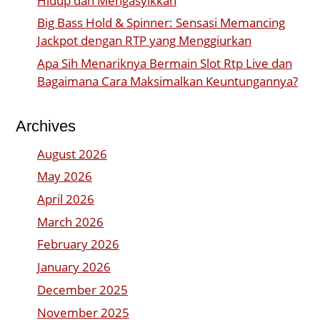
Hidup dan Mengasyikkan
Big Bass Hold & Spinner: Sensasi Memancing
Jackpot dengan RTP yang Menggiurkan
Apa Sih Menariknya Bermain Slot Rtp Live dan
Bagaimana Cara Maksimalkan Keuntungannya?
Archives
August 2026
May 2026
April 2026
March 2026
February 2026
January 2026
December 2025
November 2025