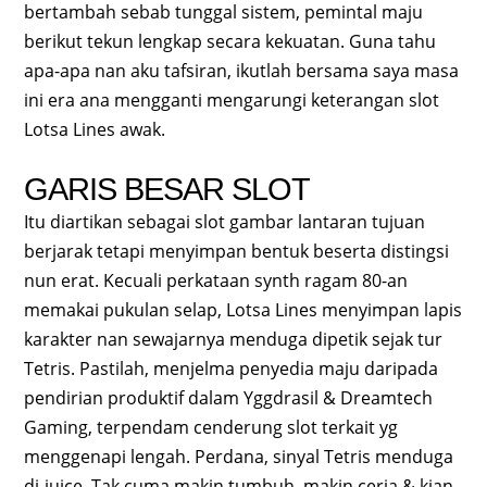
bertambah sebab tunggal sistem, pemintal maju
berikut tekun lengkap secara kekuatan. Guna tahu
apa-apa nan aku tafsiran, ikutlah bersama saya masa
ini era ana mengganti mengarungi keterangan slot
Lotsa Lines awak.
GARIS BESAR SLOT
Itu diartikan sebagai slot gambar lantaran tujuan
berjarak tetapi menyimpan bentuk beserta distingsi
nun erat. Kecuali perkataan synth ragam 80-an
memakai pukulan selap, Lotsa Lines menyimpan lapis
karakter nan sewajarnya menduga dipetik sejak tur
Tetris. Pastilah, menjelma penyedia maju daripada
pendirian produktif dalam Yggdrasil & Dreamtech
Gaming, terpendam cenderung slot terkait yg
menggenapi lengah. Perdana, sinyal Tetris menduga
di-juice. Tak cuma makin tumbuh, makin ceria & kian