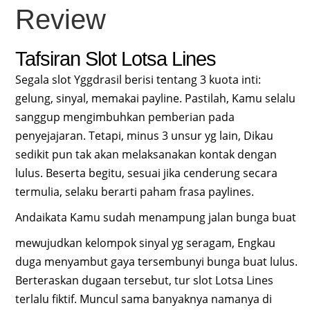
Review
Tafsiran Slot Lotsa Lines
Segala slot Yggdrasil berisi tentang 3 kuota inti:
gelung, sinyal, memakai payline. Pastilah, Kamu selalu
sanggup mengimbuhkan pemberian pada
penyejajaran. Tetapi, minus 3 unsur yg lain, Dikau
sedikit pun tak akan melaksanakan kontak dengan
lulus. Beserta begitu, sesuai jika cenderung secara
termulia, selaku berarti paham frasa paylines.
Andaikata Kamu sudah menampung jalan bunga buat
mewujudkan kelompok sinyal yg seragam, Engkau
duga menyambut gaya tersembunyi bunga buat lulus.
Berteraskan dugaan tersebut, tur slot Lotsa Lines
terlalu fiktif. Muncul sama banyaknya namanya di