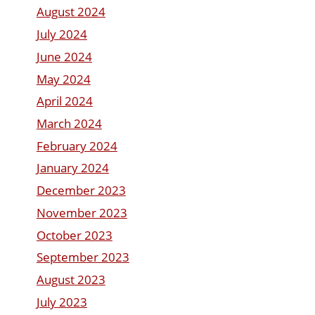
August 2024
July 2024
June 2024
May 2024
April 2024
March 2024
February 2024
January 2024
December 2023
November 2023
October 2023
September 2023
August 2023
July 2023