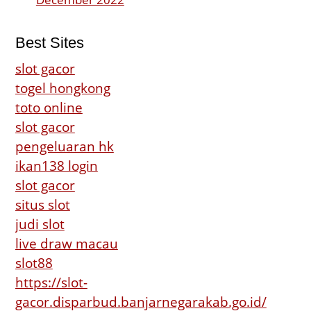
Best Sites
slot gacor
togel hongkong
toto online
slot gacor
pengeluaran hk
ikan138 login
slot gacor
situs slot
judi slot
live draw macau
slot88
https://slot-
gacor.disparbud.banjarnegarakab.go.id/