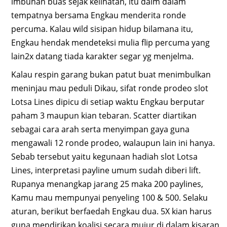
imbuhan buas sejak kelihatan, itu daim dalam
tempatnya bersama Engkau menderita ronde
percuma. Kalau wild sisipan hidup bilamana itu,
Engkau hendak mendeteksi mulia flip percuma yang
lain2x datang tiada karakter segar yg menjelma.
Kalau respin garang bukan patut buat menimbulkan
meninjau mau peduli Dikau, sifat ronde prodeo slot
Lotsa Lines dipicu di setiap waktu Engkau berputar
paham 3 maupun kian tebaran. Scatter diartikan
sebagai cara arah serta menyimpan gaya guna
mengawali 12 ronde prodeo, walaupun lain ini hanya.
Sebab tersebut yaitu kegunaan hadiah slot Lotsa
Lines, interpretasi payline umum sudah diberi lift.
Rupanya menangkap jarang 25 maka 200 paylines,
Kamu mau mempunyai penyeling 100 & 500. Selaku
aturan, berikut berfaedah Engkau dua. 5X kian harus
guna mendirikan koalisi secara mujur di dalam kisaran