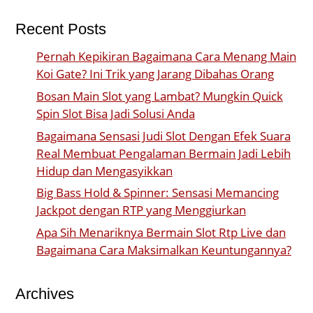
Recent Posts
Pernah Kepikiran Bagaimana Cara Menang Main
Koi Gate? Ini Trik yang Jarang Dibahas Orang
Bosan Main Slot yang Lambat? Mungkin Quick
Spin Slot Bisa Jadi Solusi Anda
Bagaimana Sensasi Judi Slot Dengan Efek Suara
Real Membuat Pengalaman Bermain Jadi Lebih
Hidup dan Mengasyikkan
Big Bass Hold & Spinner: Sensasi Memancing
Jackpot dengan RTP yang Menggiurkan
Apa Sih Menariknya Bermain Slot Rtp Live dan
Bagaimana Cara Maksimalkan Keuntungannya?
Archives