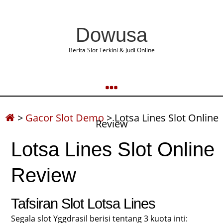
Dowusa
Berita Slot Terkini & Judi Online
>
Gacor Slot Demo
>
Lotsa Lines Slot Online
Review
Lotsa Lines Slot Online
Review
Tafsiran Slot Lotsa Lines
Segala slot Yggdrasil berisi tentang 3 kuota inti: