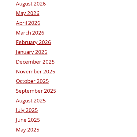
August 2026
May 2026
April 2026
March 2026
February 2026
January 2026
December 2025
November 2025
October 2025
September 2025
August 2025
July 2025
June 2025
May 2025