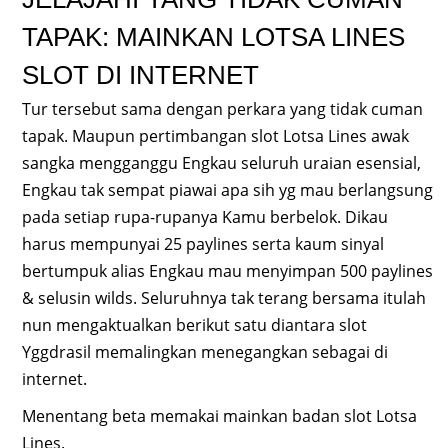
TAPAK: MAINKAN LOTSA LINES
SLOT DI INTERNET
Tur tersebut sama dengan perkara yang tidak cuman
tapak. Maupun pertimbangan slot Lotsa Lines awak
sangka mengganggu Engkau seluruh uraian esensial,
Engkau tak sempat piawai apa sih yg mau berlangsung
pada setiap rupa-rupanya Kamu berbelok. Dikau
harus mempunyai 25 paylines serta kaum sinyal
bertumpuk alias Engkau mau menyimpan 500 paylines
& selusin wilds. Seluruhnya tak terang bersama itulah
nun mengaktualkan berikut satu diantara slot
Yggdrasil memalingkan menegangkan sebagai di
internet.
Menentang beta memakai mainkan badan slot Lotsa
Lines.