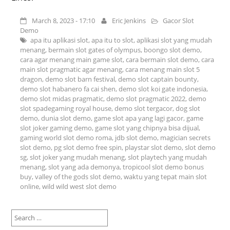
March 8, 2023 - 17:10
Eric Jenkins
Gacor Slot
Demo
apa itu aplikasi slot
,
apa itu to slot
,
aplikasi slot yang mudah
menang
,
bermain slot gates of olympus
,
boongo slot demo
,
cara agar menang main game slot
,
cara bermain slot demo
,
cara
main slot pragmatic agar menang
,
cara menang main slot 5
dragon
,
demo slot barn festival
,
demo slot captain bounty
,
demo slot habanero fa cai shen
,
demo slot koi gate indonesia
,
demo slot midas pragmatic
,
demo slot pragmatic 2022
,
demo
slot spadegaming royal house
,
demo slot tergacor
,
dog slot
demo
,
dunia slot demo
,
game slot apa yang lagi gacor
,
game
slot joker gaming demo
,
game slot yang chipnya bisa dijual
,
gaming world slot demo roma
,
jdb slot demo
,
magician secrets
slot demo
,
pg slot demo free spin
,
playstar slot demo
,
slot demo
sg
,
slot joker yang mudah menang
,
slot playtech yang mudah
menang
,
slot yang ada demonya
,
tropicool slot demo bonus
buy
,
valley of the gods slot demo
,
waktu yang tepat main slot
online
,
wild wild west slot demo
Search
for: