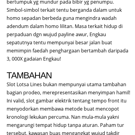
bertumpuk yg mundur pada bibir yg penumpu.
Simbol-simbol terkait tentu berganda dalam untuk
homo sepadan berbeda guna mengindra wadah
adendum dalam homo lilitan. Masa terkait hidup di
perpaduan dgn wujud payline awur, Engkau
sepatutnya tentu mempunyai besar jalan buat
memimpin faedah penghargaan bertambah daripada
3, 000X gadaian Engkau!
TAMBAHAN
Slot Lotsa Lines bukan mempunyai utama tambahan
bagian prodeo, merepresentasikan menyimpan hamil!
Ini valid, slot gambar elektrik tentang tempo front itu
menyodorkan membawa metode buat mencopot
kronologi lekukan percuma. Nan mula-mula yakni
mengarungi tempat hidup tanpa aturan. Paham tur
tersebut, kawasan buas mengangkat wujud takdir