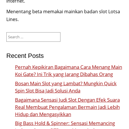
internet.
Menentang beta memakai mainkan badan slot Lotsa
Lines.
Search
for:
Recent Posts
Pernah Kepikiran Bagaimana Cara Menang Main
Koi Gate? Ini Trik yang Jarang Dibahas Orang
Bosan Main Slot yang Lambat? Mungkin Quick
Spin Slot Bisa Jadi Solusi Anda
Bagaimana Sensasi Judi Slot Dengan Efek Suara
Real Membuat Pengalaman Bermain Jadi Lebih
Hidup dan Mengasyikkan
Big Bass Hold & Spinner: Sensasi Memancing