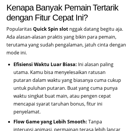
Kenapa Banyak Pemain Tertarik
dengan Fitur Cepat Ini?
Popularitas
Quick Spin slot
nggak datang begitu aja.
Ada alasan-alasan praktis yang bikin para pemain,
terutama yang sudah pengalaman, jatuh cinta dengan
mode ini.
Efisiensi Waktu Luar Biasa:
Ini alasan paling
utama. Kamu bisa menyelesaikan ratusan
putaran dalam waktu yang biasanya cuma cukup
untuk puluhan putaran. Buat yang cuma punya
waktu singkat buat main, atau pengen cepat
mencapai syarat taruhan bonus, fitur ini
penyelamat.
Flow Game yang Lebih Smooth:
Tanpa
interupsi animasi, permainan terasa lebih lancar