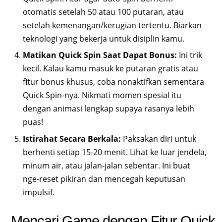
otomatis setelah 50 atau 100 putaran, atau
setelah kemenangan/kerugian tertentu. Biarkan
teknologi yang bekerja untuk disiplin kamu.
Matikan Quick Spin Saat Dapat Bonus:
Ini trik
kecil. Kalau kamu masuk ke putaran gratis atau
fitur bonus khusus, coba nonaktifkan sementara
Quick Spin-nya. Nikmati momen spesial itu
dengan animasi lengkap supaya rasanya lebih
puas!
Istirahat Secara Berkala:
Paksakan diri untuk
berhenti setiap 15-20 menit. Lihat ke luar jendela,
minum air, atau jalan-jalan sebentar. Ini buat
nge-reset pikiran dan mencegah keputusan
impulsif.
Mencari Game dengan Fitur Quick