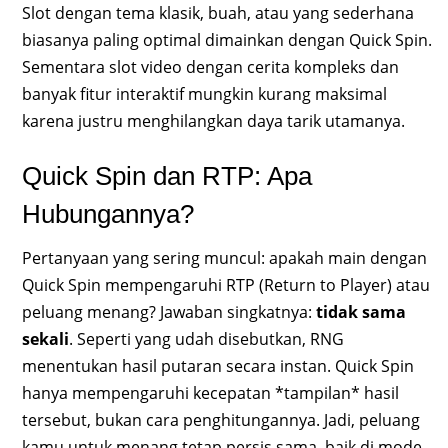
Slot dengan tema klasik, buah, atau yang sederhana
biasanya paling optimal dimainkan dengan Quick Spin.
Sementara slot video dengan cerita kompleks dan
banyak fitur interaktif mungkin kurang maksimal
karena justru menghilangkan daya tarik utamanya.
Quick Spin dan RTP: Apa
Hubungannya?
Pertanyaan yang sering muncul: apakah main dengan
Quick Spin mempengaruhi RTP (Return to Player) atau
peluang menang? Jawaban singkatnya:
tidak sama
sekali
. Seperti yang udah disebutkan, RNG
menentukan hasil putaran secara instan. Quick Spin
hanya mempengaruhi kecepatan *tampilan* hasil
tersebut, bukan cara penghitungannya. Jadi, peluang
kamu untuk menang tetap persis sama, baik di mode