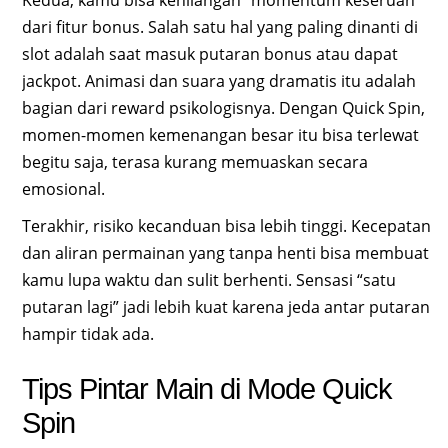
Kedua, kamu bisa kehilangan “momentum keseruan”
dari fitur bonus. Salah satu hal yang paling dinanti di
slot adalah saat masuk putaran bonus atau dapat
jackpot. Animasi dan suara yang dramatis itu adalah
bagian dari reward psikologisnya. Dengan Quick Spin,
momen-momen kemenangan besar itu bisa terlewat
begitu saja, terasa kurang memuaskan secara
emosional.
Terakhir, risiko kecanduan bisa lebih tinggi. Kecepatan
dan aliran permainan yang tanpa henti bisa membuat
kamu lupa waktu dan sulit berhenti. Sensasi “satu
putaran lagi” jadi lebih kuat karena jeda antar putaran
hampir tidak ada.
Tips Pintar Main di Mode Quick
Spin