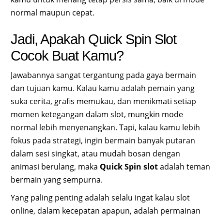
normal maupun cepat.
Jadi, Apakah Quick Spin Slot
Cocok Buat Kamu?
Jawabannya sangat tergantung pada gaya bermain
dan tujuan kamu. Kalau kamu adalah pemain yang
suka cerita, grafis memukau, dan menikmati setiap
momen ketegangan dalam slot, mungkin mode
normal lebih menyenangkan. Tapi, kalau kamu lebih
fokus pada strategi, ingin bermain banyak putaran
dalam sesi singkat, atau mudah bosan dengan
animasi berulang, maka
Quick Spin slot
adalah teman
bermain yang sempurna.
Yang paling penting adalah selalu ingat kalau slot
online, dalam kecepatan apapun, adalah permainan