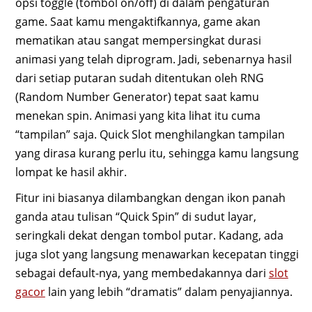
opsi toggle (tombol on/off) di dalam pengaturan
game. Saat kamu mengaktifkannya, game akan
mematikan atau sangat mempersingkat durasi
animasi yang telah diprogram. Jadi, sebenarnya hasil
dari setiap putaran sudah ditentukan oleh RNG
(Random Number Generator) tepat saat kamu
menekan spin. Animasi yang kita lihat itu cuma
“tampilan” saja. Quick Slot menghilangkan tampilan
yang dirasa kurang perlu itu, sehingga kamu langsung
lompat ke hasil akhir.
Fitur ini biasanya dilambangkan dengan ikon panah
ganda atau tulisan “Quick Spin” di sudut layar,
seringkali dekat dengan tombol putar. Kadang, ada
juga slot yang langsung menawarkan kecepatan tinggi
sebagai default-nya, yang membedakannya dari
slot
gacor
lain yang lebih “dramatis” dalam penyajiannya.