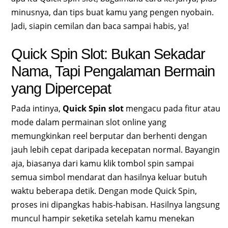
minusnya, dan tips buat kamu yang pengen nyobain.
Jadi, siapin cemilan dan baca sampai habis, ya!
Quick Spin Slot: Bukan Sekadar
Nama, Tapi Pengalaman Bermain
yang Dipercepat
Pada intinya,
Quick Spin slot
mengacu pada fitur atau
mode dalam permainan slot online yang
memungkinkan reel berputar dan berhenti dengan
jauh lebih cepat daripada kecepatan normal. Bayangin
aja, biasanya dari kamu klik tombol spin sampai
semua simbol mendarat dan hasilnya keluar butuh
waktu beberapa detik. Dengan mode Quick Spin,
proses ini dipangkas habis-habisan. Hasilnya langsung
muncul hampir seketika setelah kamu menekan