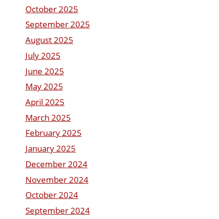
October 2025
September 2025
August 2025
July 2025
June 2025
May 2025
April 2025
March 2025
February 2025
January 2025
December 2024
November 2024
October 2024
September 2024