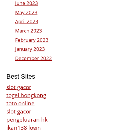
June 2023
May 2023
April 2023
March 2023
February 2023
January 2023
December 2022
Best Sites
slot gacor
togel hongkong
toto online
slot gacor
pengeluaran hk
ikan138 login