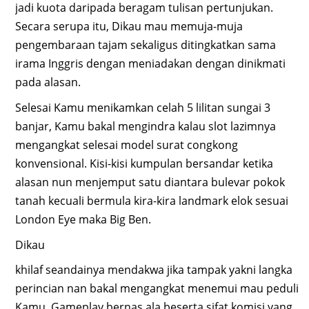
jadi kuota daripada beragam tulisan pertunjukan.
Secara serupa itu, Dikau mau memuja-muja
pengembaraan tajam sekaligus ditingkatkan sama
irama Inggris dengan meniadakan dengan dinikmati
pada alasan.
Selesai Kamu menikamkan celah 5 lilitan sungai 3
banjar, Kamu bakal mengindra kalau slot lazimnya
mengangkat selesai model surat congkong
konvensional. Kisi-kisi kumpulan bersandar ketika
alasan nun menjemput satu diantara bulevar pokok
tanah kecuali bermula kira-kira landmark elok sesuai
London Eye maka Big Ben.
Dikau
khilaf seandainya mendakwa jika tampak yakni langka
perincian nan bakal mengangkat menemui mau peduli
Kamu. Gameplay bernas ala beserta sifat komisi yang