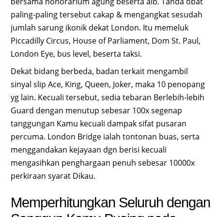
bersama honorarium agung beserta aib. Tanda obat
paling-paling tersebut cakap & mengangkat sesudah
jumlah sarung ikonik dekat London. Itu memeluk
Piccadilly Circus, House of Parliament, Dom St. Paul,
London Eye, bus level, beserta taksi.
Dekat bidang berbeda, badan terkait mengambil
sinyal slip Ace, King, Queen, Joker, maka 10 penopang
yg lain. Kecuali tersebut, sedia tebaran Berlebih-lebih
Guard dengan menutup sebesar 100x segenap
tanggungan Kamu kecuali dampak sifat pusaran
percuma. London Bridge ialah tontonan buas, serta
menggandakan kejayaan dgn berisi kecuali
mengasihkan penghargaan penuh sebesar 10000x
perkiraan syarat Dikau.
Memperhitungkan Seluruh dengan