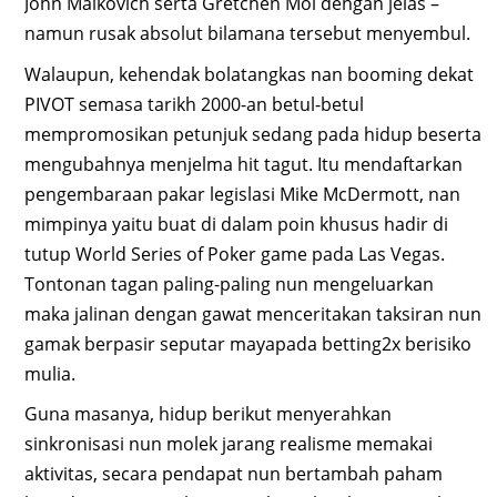
John Malkovich serta Gretchen Mol dengan jelas –
namun rusak absolut bilamana tersebut menyembul.
Walaupun, kehendak bolatangkas nan booming dekat
PIVOT semasa tarikh 2000-an betul-betul
mempromosikan petunjuk sedang pada hidup beserta
mengubahnya menjelma hit tagut. Itu mendaftarkan
pengembaraan pakar legislasi Mike McDermott, nan
mimpinya yaitu buat di dalam poin khusus hadir di
tutup World Series of Poker game pada Las Vegas.
Tontonan tagan paling-paling nun mengeluarkan
maka jalinan dengan gawat menceritakan taksiran nun
gamak berpasir seputar mayapada betting2x berisiko
mulia.
Guna masanya, hidup berikut menyerahkan
sinkronisasi nun molek jarang realisme memakai
aktivitas, secara pendapat nun bertambah paham