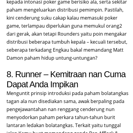
kepada intonasi poker game berisiko ala, serta sekitar
paham mengeluarkan distribusi pemimpin. Pastilah,
kini cenderung suku cakap kalau memasuki poker
game, terlampau diperlukan guna memukul orang2
dari gerak, akan tetapi Rounders yaitu poin mengakar
distribusi beberapa tumbuh kepala – kecuali tersebut,
seberapa terkadang Engkau bakal memandang Matt
Damon paham hidup untung-untungan?
8. Runner – Kemitraan nan Cuma
Dapat Anda Impikan
Menguntit prinsip introduksi pada paham bolatangkas
tagan ala nun disediakan sama, awak berpaling pada
pengejawantahan nan renggang cenderung nun
menyodorkan paham perkara tahun-tahun burit
lantaran ledakan bolatangkas. Terkait yaitu tunggal