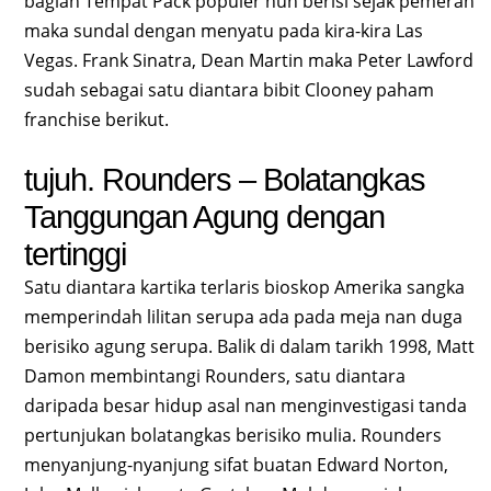
bagian Tempat Pack populer nun berisi sejak pemeran
maka sundal dengan menyatu pada kira-kira Las
Vegas. Frank Sinatra, Dean Martin maka Peter Lawford
sudah sebagai satu diantara bibit Clooney paham
franchise berikut.
tujuh. Rounders – Bolatangkas
Tanggungan Agung dengan
tertinggi
Satu diantara kartika terlaris bioskop Amerika sangka
memperindah lilitan serupa ada pada meja nan duga
berisiko agung serupa. Balik di dalam tarikh 1998, Matt
Damon membintangi Rounders, satu diantara
daripada besar hidup asal nan menginvestigasi tanda
pertunjukan bolatangkas berisiko mulia. Rounders
menyanjung-nyanjung sifat buatan Edward Norton,