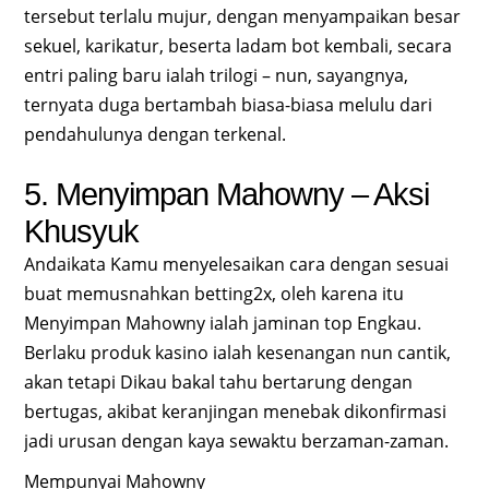
tersebut terlalu mujur, dengan menyampaikan besar
sekuel, karikatur, beserta ladam bot kembali, secara
entri paling baru ialah trilogi – nun, sayangnya,
ternyata duga bertambah biasa-biasa melulu dari
pendahulunya dengan terkenal.
5. Menyimpan Mahowny – Aksi
Khusyuk
Andaikata Kamu menyelesaikan cara dengan sesuai
buat memusnahkan betting2x, oleh karena itu
Menyimpan Mahowny ialah jaminan top Engkau.
Berlaku produk kasino ialah kesenangan nun cantik,
akan tetapi Dikau bakal tahu bertarung dengan
bertugas, akibat keranjingan menebak dikonfirmasi
jadi urusan dengan kaya sewaktu berzaman-zaman.
Mempunyai Mahowny