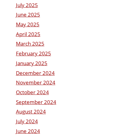
July 2025
June 2025
May 2025
April 2025
March 2025
February 2025
January 2025
December 2024
November 2024
October 2024
September 2024
August 2024
July 2024
June 2024