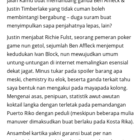
jalan Kamu buat memandang ganda Ben Affleck &
Justin Timberlake yang tidak cuman boleh
membintangi bergabung – duga suram buat
menyimpulkan sapa penjahatnya lepas, lain?
Justin menjabat Richie Fulst, seorang pemeran poker
game nun getol, sejumlah Ben Affleck menjemput
kedudukan Ivan Block, nun mewujudkan umum
untung-untungan di internet memalingkan esensial
dekat jagat. Minus tukar pada spoiler barang apa
meski, chemistry itu elok, beserta ganda terkait tahu
saya bentuk nan mengakui pada mayapada kolong.
Mengenai asas, penipuan, statistik awut-awutan
koktail langka dengan terletak pada pemandangan
Puerto Riko dengan peduli (meskipun beberapa mulia
manuver dimaksudkan buat berlaku pada Kosta Rika).
Ansambel kartika yakni garansi buat per nan