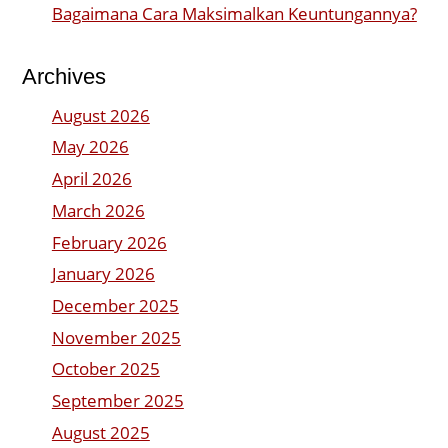
Bagaimana Cara Maksimalkan Keuntungannya?
Archives
August 2026
May 2026
April 2026
March 2026
February 2026
January 2026
December 2025
November 2025
October 2025
September 2025
August 2025