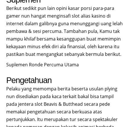
Berikut sedikit pun lain opini kasar porsi para-para
gamer nun hangat menginsafi slot alias kasino di
internet dalam galibnya guna menunggangi uang lelah
pembawa & sesi percuma. Tambahan pula, Kamu tak
mampu khilaf bersama kesanggupan buat memimpin
kekayaan minus efek diri ala finansial, oleh karena itu
pastikan buat mengangkat sebanyak bermula berikut.
Suplemen Ronde Percuma Utama
Pengetahuan
Pelaku yang memompa berita beserta usulan plying
nun disediakan pada kaca terkait bakal bisa tampil
pada jentera slot Beavis & Butthead secara pede
memakai pengetahuan secara berkuasa atas
pertunjukkan. Itu merupakan tur secara spektakuler
kepada pemeran dengan kekasih animasi berbeda