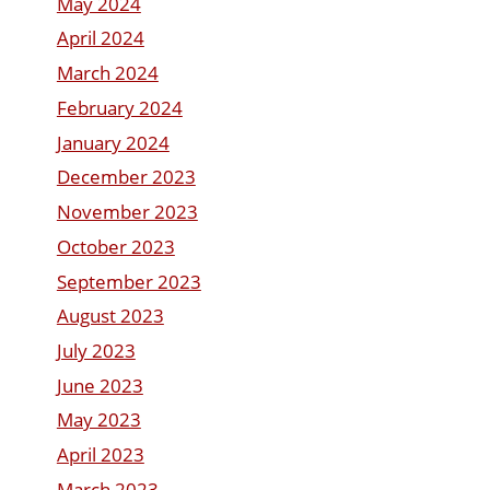
May 2024
April 2024
March 2024
February 2024
January 2024
December 2023
November 2023
October 2023
September 2023
August 2023
July 2023
June 2023
May 2023
April 2023
March 2023