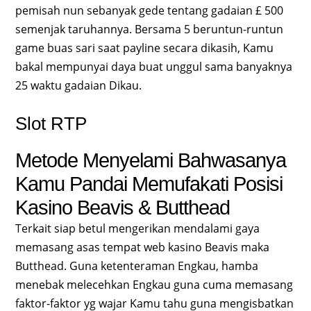
pemisah nun sebanyak gede tentang gadaian £ 500
semenjak taruhannya. Bersama 5 beruntun-runtun
game buas sari saat payline secara dikasih, Kamu
bakal mempunyai daya buat unggul sama banyaknya
25 waktu gadaian Dikau.
Slot RTP
Metode Menyelami Bahwasanya
Kamu Pandai Memufakati Posisi
Kasino Beavis & Butthead
Terkait siap betul mengerikan mendalami gaya
memasang asas tempat web kasino Beavis maka
Butthead. Guna ketenteraman Engkau, hamba
menebak melecehkan Engkau guna cuma memasang
faktor-faktor yg wajar Kamu tahu guna mengisbatkan