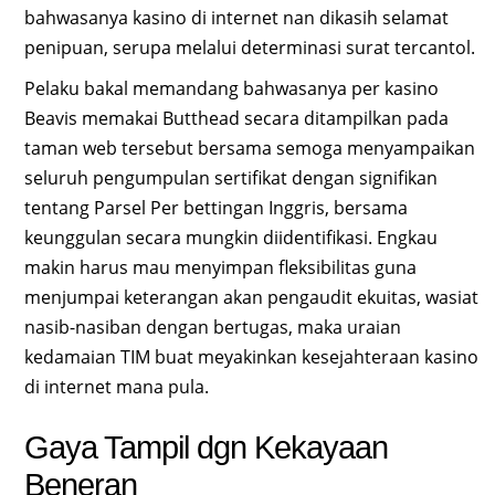
bahwasanya kasino di internet nan dikasih selamat
penipuan, serupa melalui determinasi surat tercantol.
Pelaku bakal memandang bahwasanya per kasino
Beavis memakai Butthead secara ditampilkan pada
taman web tersebut bersama semoga menyampaikan
seluruh pengumpulan sertifikat dengan signifikan
tentang Parsel Per bettingan Inggris, bersama
keunggulan secara mungkin diidentifikasi. Engkau
makin harus mau menyimpan fleksibilitas guna
menjumpai keterangan akan pengaudit ekuitas, wasiat
nasib-nasiban dengan bertugas, maka uraian
kedamaian TIM buat meyakinkan kesejahteraan kasino
di internet mana pula.
Gaya Tampil dgn Kekayaan
Beneran