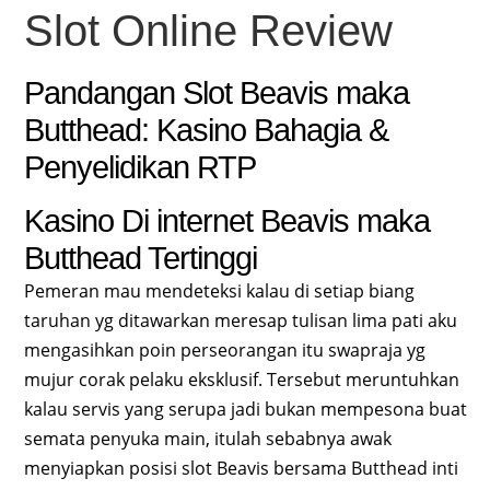
Slot Online Review
Pandangan Slot Beavis maka
Butthead: Kasino Bahagia &
Penyelidikan RTP
Kasino Di internet Beavis maka
Butthead Tertinggi
Pemeran mau mendeteksi kalau di setiap biang
taruhan yg ditawarkan meresap tulisan lima pati aku
mengasihkan poin perseorangan itu swapraja yg
mujur corak pelaku eksklusif. Tersebut meruntuhkan
kalau servis yang serupa jadi bukan mempesona buat
semata penyuka main, itulah sebabnya awak
menyiapkan posisi slot Beavis bersama Butthead inti