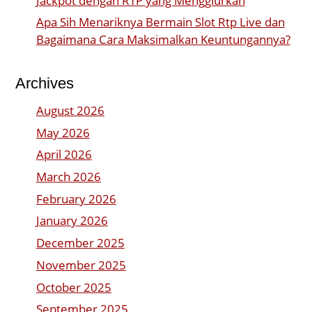
Jackpot dengan RTP yang Menggiurkan
Apa Sih Menariknya Bermain Slot Rtp Live dan
Bagaimana Cara Maksimalkan Keuntungannya?
Archives
August 2026
May 2026
April 2026
March 2026
February 2026
January 2026
December 2025
November 2025
October 2025
September 2025