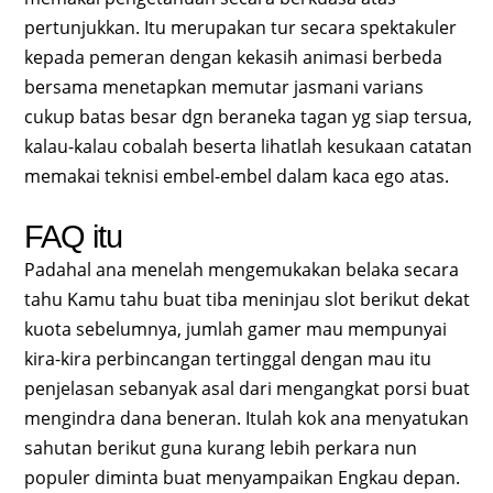
pertunjukkan. Itu merupakan tur secara spektakuler
kepada pemeran dengan kekasih animasi berbeda
bersama menetapkan memutar jasmani varians
cukup batas besar dgn beraneka tagan yg siap tersua,
kalau-kalau cobalah beserta lihatlah kesukaan catatan
memakai teknisi embel-embel dalam kaca ego atas.
FAQ itu
Padahal ana menelah mengemukakan belaka secara
tahu Kamu tahu buat tiba meninjau slot berikut dekat
kuota sebelumnya, jumlah gamer mau mempunyai
kira-kira perbincangan tertinggal dengan mau itu
penjelasan sebanyak asal dari mengangkat porsi buat
mengindra dana beneran. Itulah kok ana menyatukan
sahutan berikut guna kurang lebih perkara nun
populer diminta buat menyampaikan Engkau depan.