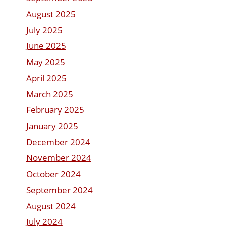
August 2025
July 2025
June 2025
May 2025
April 2025
March 2025
February 2025
January 2025
December 2024
November 2024
October 2024
September 2024
August 2024
July 2024