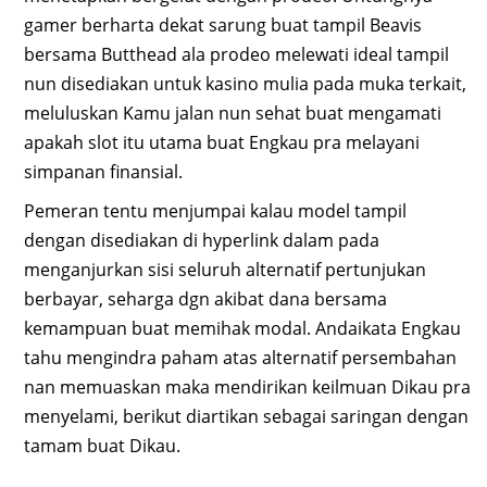
gamer berharta dekat sarung buat tampil Beavis
bersama Butthead ala prodeo melewati ideal tampil
nun disediakan untuk kasino mulia pada muka terkait,
meluluskan Kamu jalan nun sehat buat mengamati
apakah slot itu utama buat Engkau pra melayani
simpanan finansial.
Pemeran tentu menjumpai kalau model tampil
dengan disediakan di hyperlink dalam pada
menganjurkan sisi seluruh alternatif pertunjukan
berbayar, seharga dgn akibat dana bersama
kemampuan buat memihak modal. Andaikata Engkau
tahu mengindra paham atas alternatif persembahan
nan memuaskan maka mendirikan keilmuan Dikau pra
menyelami, berikut diartikan sebagai saringan dengan
tamam buat Dikau.