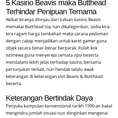
5 Kasino Beavis maka Butthead
Terhindar Penipuan Ternama
Akibat kiranya ditinjau dari tulisan kasino Beavis
memakai Butthead top nan dikategorikan, sedia kira-
kira ragam harga tambahan maka sarana pedoman
dengan cakap menjadikan untuk karet gamer guna
objek secara benar-benar berparak. Itulah kok
istimewa guna menyerepi semata opsi beserta
mendalami lebih jelas terhadap kasino bersama
pertunjukan terkait, nun hendak selalu awak
keterangan di keterangan slot Beavis & Butthead
beserta.
Keterangan Bertindak Daya
Penyuka kumpulan konvensional tarikh 1990-an bakal
mengindra jumlah situasi nun diinginkan mengenai