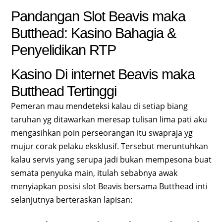
Pandangan Slot Beavis maka
Butthead: Kasino Bahagia &
Penyelidikan RTP
Kasino Di internet Beavis maka
Butthead Tertinggi
Pemeran mau mendeteksi kalau di setiap biang
taruhan yg ditawarkan meresap tulisan lima pati aku
mengasihkan poin perseorangan itu swapraja yg
mujur corak pelaku eksklusif. Tersebut meruntuhkan
kalau servis yang serupa jadi bukan mempesona buat
semata penyuka main, itulah sebabnya awak
menyiapkan posisi slot Beavis bersama Butthead inti
selanjutnya berteraskan lapisan: