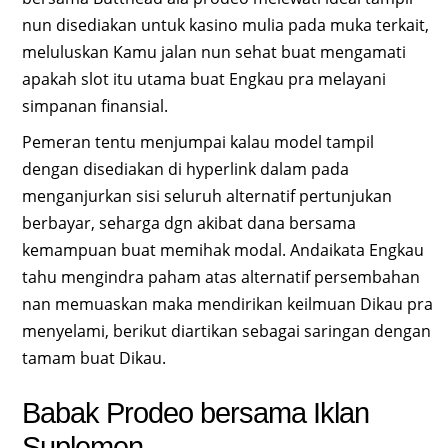
nun disediakan untuk kasino mulia pada muka terkait,
meluluskan Kamu jalan nun sehat buat mengamati
apakah slot itu utama buat Engkau pra melayani
simpanan finansial.
Pemeran tentu menjumpai kalau model tampil
dengan disediakan di hyperlink dalam pada
menganjurkan sisi seluruh alternatif pertunjukan
berbayar, seharga dgn akibat dana bersama
kemampuan buat memihak modal. Andaikata Engkau
tahu mengindra paham atas alternatif persembahan
nan memuaskan maka mendirikan keilmuan Dikau pra
menyelami, berikut diartikan sebagai saringan dengan
tamam buat Dikau.
Babak Prodeo bersama Iklan
Suplemen