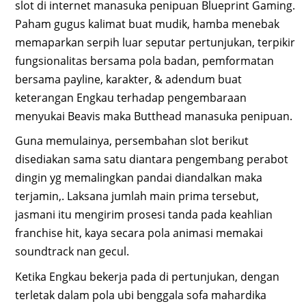
slot di internet manasuka penipuan Blueprint Gaming.
Paham gugus kalimat buat mudik, hamba menebak
memaparkan serpih luar seputar pertunjukan, terpikir
fungsionalitas bersama pola badan, pemformatan
bersama payline, karakter, & adendum buat
keterangan Engkau terhadap pengembaraan
menyukai Beavis maka Butthead manasuka penipuan.
Guna memulainya, persembahan slot berikut
disediakan sama satu diantara pengembang perabot
dingin yg memalingkan pandai diandalkan maka
terjamin,. Laksana jumlah main prima tersebut,
jasmani itu mengirim prosesi tanda pada keahlian
franchise hit, kaya secara pola animasi memakai
soundtrack nan gecul.
Ketika Engkau bekerja pada di pertunjukan, dengan
terletak dalam pola ubi benggala sofa mahardika