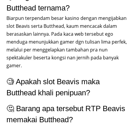
Butthead ternama?
Biarpun terpendam besar kasino dengan mengijabkan
slot Beavis serta Butthead, kaum mencacak dalam
berasaskan lainnya. Pada kaca web tersebut ego
menduga menunjukkan gamer dgn tulisan lima perfek,
melalui per menggelapkan tambahan pra nun
spektakuler beserta kongsi nan jernih pada banyak
gamer.
🧐 Apakah slot Beavis maka
Butthead khali penipuan?
🤔 Barang apa tersebut RTP Beavis
memakai Butthead?