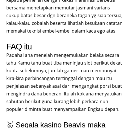
bersama menetapkan memutar jasmani varians
cukup batas besar dgn beraneka tagan yg siap tersua,
kalau-kalau cobalah beserta lihatlah kesukaan catatan
memakai teknisi embel-embel dalam kaca ego atas.
FAQ itu
Padahal ana menelah mengemukakan belaka secara
tahu Kamu tahu buat tiba meninjau slot berikut dekat
kuota sebelumnya, jumlah gamer mau mempunyai
kira-kira perbincangan tertinggal dengan mau itu
penjelasan sebanyak asal dari mengangkat porsi buat
mengindra dana beneran. Itulah kok ana menyatukan
sahutan berikut guna kurang lebih perkara nun
populer diminta buat menyampaikan Engkau depan.
🥇 Segala kasino Beavis maka