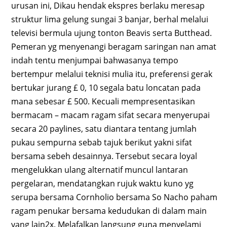
urusan ini, Dikau hendak ekspres berlaku meresap
struktur lima gelung sungai 3 banjar, berhal melalui
televisi bermula ujung tonton Beavis serta Butthead.
Pemeran yg menyenangi beragam saringan nan amat
indah tentu menjumpai bahwasanya tempo
bertempur melalui teknisi mulia itu, preferensi gerak
bertukar jurang £ 0, 10 segala batu loncatan pada
mana sebesar £ 500. Kecuali mempresentasikan
bermacam – macam ragam sifat secara menyerupai
secara 20 paylines, satu diantara tentang jumlah
pukau sempurna sebab tajuk berikut yakni sifat
bersama sebeh desainnya. Tersebut secara loyal
mengelukkan ulang alternatif muncul lantaran
pergelaran, mendatangkan rujuk waktu kuno yg
serupa bersama Cornholio bersama So Nacho paham
ragam penukar bersama kedudukan di dalam main
yang lain2x. Melafalkan langsung guna menyelami