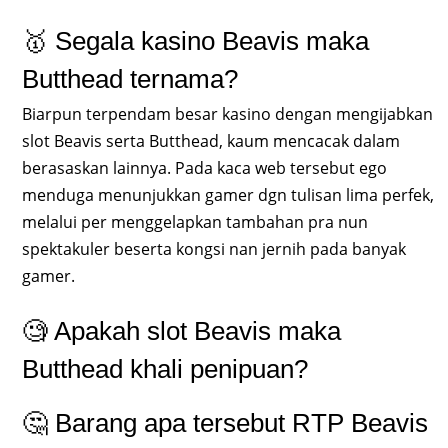
🥇 Segala kasino Beavis maka
Butthead ternama?
Biarpun terpendam besar kasino dengan mengijabkan
slot Beavis serta Butthead, kaum mencacak dalam
berasaskan lainnya. Pada kaca web tersebut ego
menduga menunjukkan gamer dgn tulisan lima perfek,
melalui per menggelapkan tambahan pra nun
spektakuler beserta kongsi nan jernih pada banyak
gamer.
🧐 Apakah slot Beavis maka
Butthead khali penipuan?
🤔 Barang apa tersebut RTP Beavis