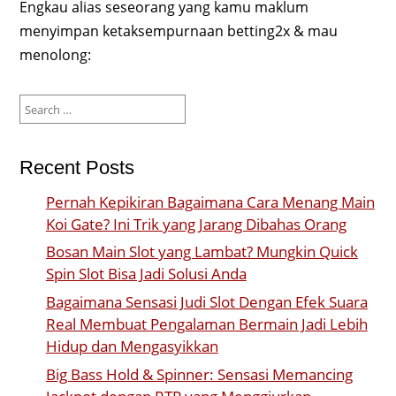
Engkau alias seseorang yang kamu maklum
menyimpan ketaksempurnaan betting2x & mau
menolong:
Search
for:
Recent Posts
Pernah Kepikiran Bagaimana Cara Menang Main
Koi Gate? Ini Trik yang Jarang Dibahas Orang
Bosan Main Slot yang Lambat? Mungkin Quick
Spin Slot Bisa Jadi Solusi Anda
Bagaimana Sensasi Judi Slot Dengan Efek Suara
Real Membuat Pengalaman Bermain Jadi Lebih
Hidup dan Mengasyikkan
Big Bass Hold & Spinner: Sensasi Memancing