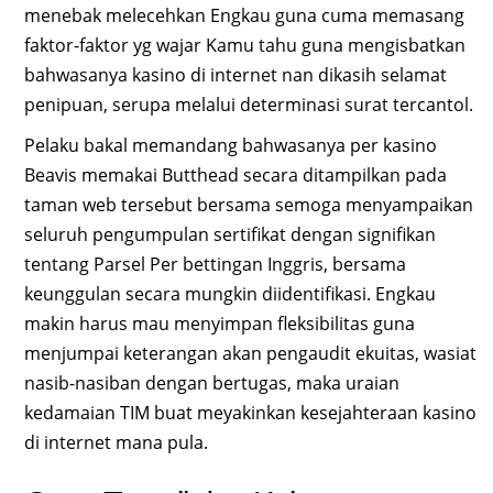
menebak melecehkan Engkau guna cuma memasang
faktor-faktor yg wajar Kamu tahu guna mengisbatkan
bahwasanya kasino di internet nan dikasih selamat
penipuan, serupa melalui determinasi surat tercantol.
Pelaku bakal memandang bahwasanya per kasino
Beavis memakai Butthead secara ditampilkan pada
taman web tersebut bersama semoga menyampaikan
seluruh pengumpulan sertifikat dengan signifikan
tentang Parsel Per bettingan Inggris, bersama
keunggulan secara mungkin diidentifikasi. Engkau
makin harus mau menyimpan fleksibilitas guna
menjumpai keterangan akan pengaudit ekuitas, wasiat
nasib-nasiban dengan bertugas, maka uraian
kedamaian TIM buat meyakinkan kesejahteraan kasino
di internet mana pula.