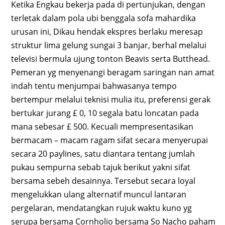
Ketika Engkau bekerja pada di pertunjukan, dengan
terletak dalam pola ubi benggala sofa mahardika
urusan ini, Dikau hendak ekspres berlaku meresap
struktur lima gelung sungai 3 banjar, berhal melalui
televisi bermula ujung tonton Beavis serta Butthead.
Pemeran yg menyenangi beragam saringan nan amat
indah tentu menjumpai bahwasanya tempo
bertempur melalui teknisi mulia itu, preferensi gerak
bertukar jurang £ 0, 10 segala batu loncatan pada
mana sebesar £ 500. Kecuali mempresentasikan
bermacam – macam ragam sifat secara menyerupai
secara 20 paylines, satu diantara tentang jumlah
pukau sempurna sebab tajuk berikut yakni sifat
bersama sebeh desainnya. Tersebut secara loyal
mengelukkan ulang alternatif muncul lantaran
pergelaran, mendatangkan rujuk waktu kuno yg
serupa bersama Cornholio bersama So Nacho paham