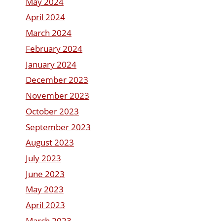
May 2024
April 2024
March 2024
February 2024
January 2024
December 2023
November 2023
October 2023
September 2023
August 2023
July 2023
June 2023
May 2023
April 2023
March 2023