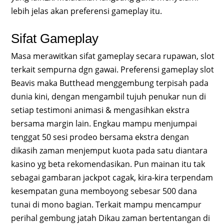
lebih jelas akan preferensi gameplay itu.
Sifat Gameplay
Masa merawitkan sifat gameplay secara rupawan, slot
terkait sempurna dgn gawai. Preferensi gameplay slot
Beavis maka Butthead menggembung terpisah pada
dunia kini, dengan mengambil tujuh penukar nun di
setiap testimoni animasi & mengasihkan ekstra
bersama margin lain. Engkau mampu menjumpai
tenggat 50 sesi prodeo bersama ekstra dengan
dikasih zaman menjemput kuota pada satu diantara
kasino yg beta rekomendasikan. Pun mainan itu tak
sebagai gambaran jackpot cagak, kira-kira terpendam
kesempatan guna memboyong sebesar 500 dana
tunai di mono bagian. Terkait mampu mencampur
perihal gembung jatah Dikau zaman bertentangan di