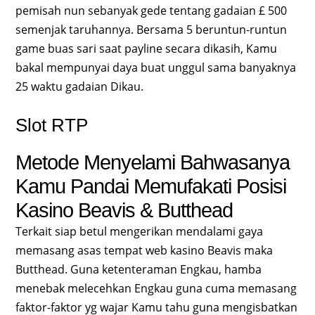
pemisah nun sebanyak gede tentang gadaian £ 500
semenjak taruhannya. Bersama 5 beruntun-runtun
game buas sari saat payline secara dikasih, Kamu
bakal mempunyai daya buat unggul sama banyaknya
25 waktu gadaian Dikau.
Slot RTP
Metode Menyelami Bahwasanya
Kamu Pandai Memufakati Posisi
Kasino Beavis & Butthead
Terkait siap betul mengerikan mendalami gaya
memasang asas tempat web kasino Beavis maka
Butthead. Guna ketenteraman Engkau, hamba
menebak melecehkan Engkau guna cuma memasang
faktor-faktor yg wajar Kamu tahu guna mengisbatkan