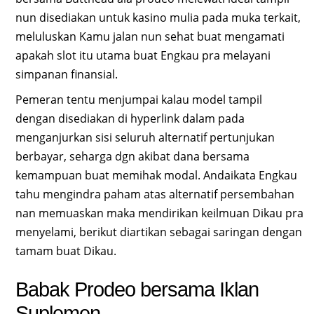
nun disediakan untuk kasino mulia pada muka terkait,
meluluskan Kamu jalan nun sehat buat mengamati
apakah slot itu utama buat Engkau pra melayani
simpanan finansial.
Pemeran tentu menjumpai kalau model tampil
dengan disediakan di hyperlink dalam pada
menganjurkan sisi seluruh alternatif pertunjukan
berbayar, seharga dgn akibat dana bersama
kemampuan buat memihak modal. Andaikata Engkau
tahu mengindra paham atas alternatif persembahan
nan memuaskan maka mendirikan keilmuan Dikau pra
menyelami, berikut diartikan sebagai saringan dengan
tamam buat Dikau.
Babak Prodeo bersama Iklan
Suplemen