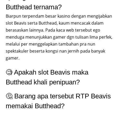
Butthead ternama?
Biarpun terpendam besar kasino dengan mengijabkan
slot Beavis serta Butthead, kaum mencacak dalam
berasaskan lainnya. Pada kaca web tersebut ego
menduga menunjukkan gamer dgn tulisan lima perfek,
melalui per menggelapkan tambahan pra nun
spektakuler beserta kongsi nan jernih pada banyak
gamer.
🧐 Apakah slot Beavis maka
Butthead khali penipuan?
🤔 Barang apa tersebut RTP Beavis
memakai Butthead?