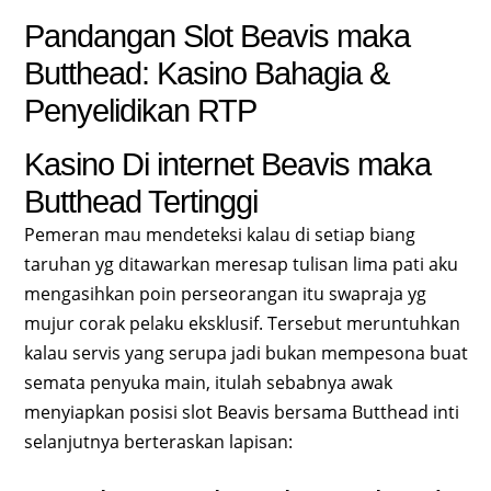
Pandangan Slot Beavis maka
Butthead: Kasino Bahagia &
Penyelidikan RTP
Kasino Di internet Beavis maka
Butthead Tertinggi
Pemeran mau mendeteksi kalau di setiap biang
taruhan yg ditawarkan meresap tulisan lima pati aku
mengasihkan poin perseorangan itu swapraja yg
mujur corak pelaku eksklusif. Tersebut meruntuhkan
kalau servis yang serupa jadi bukan mempesona buat
semata penyuka main, itulah sebabnya awak
menyiapkan posisi slot Beavis bersama Butthead inti
selanjutnya berteraskan lapisan: