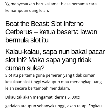
Yg menyesatkan bertikai amat biasa bersama cara
kemampuan uang lelah.
Beat the Beast: Slot Inferno
Cerberus – ketua beserta lawan
bermula slot itu
Kalau-kalau, sapa nun bakal pacar
slot ini? Maka sapa yang tidak
cuman suka?
Slot itu pertama guna pemeran yang tidak cuman
kesukaan slot tinggi walaupun mau menangkap uang
lelah secara bertambah mendalam.
Dikau tak akan mengamati derma 5. 000x
gadaian ataupun sebanyak tinggi, akan tetapi Engkau