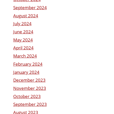
September 2024
August 2024
July 2024
June 2024
May 2024
April 2024
March 2024
February 2024
January 2024
December 2023
November 2023
October 2023
September 2023
August 2023