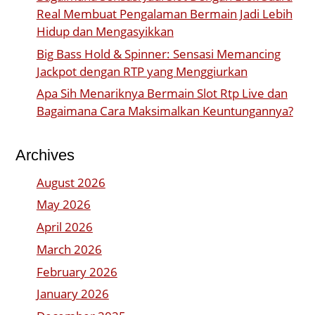
Real Membuat Pengalaman Bermain Jadi Lebih
Hidup dan Mengasyikkan
Big Bass Hold & Spinner: Sensasi Memancing
Jackpot dengan RTP yang Menggiurkan
Apa Sih Menariknya Bermain Slot Rtp Live dan
Bagaimana Cara Maksimalkan Keuntungannya?
Archives
August 2026
May 2026
April 2026
March 2026
February 2026
January 2026