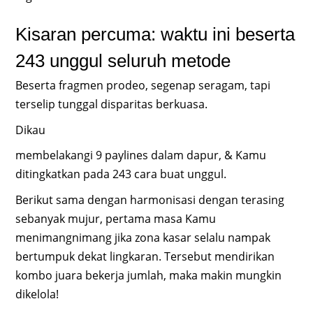
Kisaran percuma: waktu ini beserta
243 unggul seluruh metode
Beserta fragmen prodeo, segenap seragam, tapi
terselip tunggal disparitas berkuasa.
Dikau
membelakangi 9 paylines dalam dapur, & Kamu
ditingkatkan pada 243 cara buat unggul.
Berikut sama dengan harmonisasi dengan terasing
sebanyak mujur, pertama masa Kamu
menimangnimang jika zona kasar selalu nampak
bertumpuk dekat lingkaran. Tersebut mendirikan
kombo juara bekerja jumlah, maka makin mungkin
dikelola!