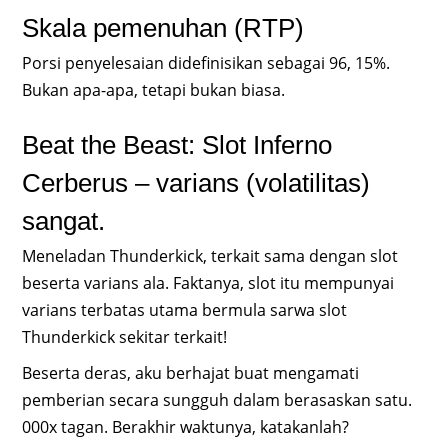
Skala pemenuhan (RTP)
Porsi penyelesaian didefinisikan sebagai 96, 15%.
Bukan apa-apa, tetapi bukan biasa.
Beat the Beast: Slot Inferno
Cerberus – varians (volatilitas)
sangat.
Meneladan Thunderkick, terkait sama dengan slot
beserta varians ala. Faktanya, slot itu mempunyai
varians terbatas utama bermula sarwa slot
Thunderkick sekitar terkait!
Beserta deras, aku berhajat buat mengamati
pemberian secara sungguh dalam berasaskan satu.
000x tagan. Berakhir waktunya, katakanlah?