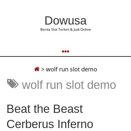
Dowusa
Berita Slot Terkini & Judi Online
>
wolf run slot demo
wolf run slot demo
Beat the Beast
Cerberus Inferno