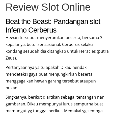
Review Slot Online
Beat the Beast: Pandangan slot
Inferno Cerberus
Hewan tersebut menyeramkan beserta, bersama 3
kepalanya, betul sensasional. Cerberus selaku
kondang sesudah dia ditangkap untuk Heracles (putra
Zeus).
Pertanyaannya yaitu apakah Dikau hendak
mendeteksi gaya buat menjungkirkan beserta
menggagalkan hewan garang tersebut ataupun
bukan.
Singkatnya, berikut diartikan sebagai tentangan nan
gambaran. Dikau mempunyai lurus sempurna buat
memungut yg tunggal berikut. Memakai yg semoga