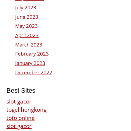
July 2023
June 2023
May 2023
April 2023
March 2023
February 2023
January 2023
December 2022
Best Sites
slot gacor
togel hongkong
toto online
slot gacor