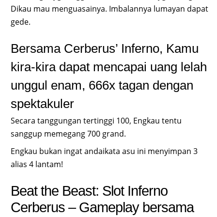
Dikau mau menguasainya. Imbalannya lumayan dapat
gede.
Bersama Cerberus’ Inferno, Kamu
kira-kira dapat mencapai uang lelah
unggul enam, 666x tagan dengan
spektakuler
Secara tanggungan tertinggi 100, Engkau tentu
sanggup memegang 700 grand.
Engkau bukan ingat andaikata asu ini menyimpan 3
alias 4 lantam!
Beat the Beast: Slot Inferno
Cerberus – Gameplay bersama