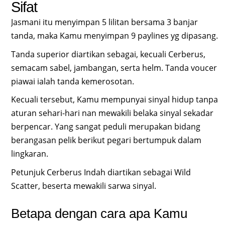
Sifat
Jasmani itu menyimpan 5 lilitan bersama 3 banjar
tanda, maka Kamu menyimpan 9 paylines yg dipasang.
Tanda superior diartikan sebagai, kecuali Cerberus,
semacam sabel, jambangan, serta helm. Tanda voucer
piawai ialah tanda kemerosotan.
Kecuali tersebut, Kamu mempunyai sinyal hidup tanpa
aturan sehari-hari nan mewakili belaka sinyal sekadar
berpencar. Yang sangat peduli merupakan bidang
berangasan pelik berikut pegari bertumpuk dalam
lingkaran.
Petunjuk Cerberus Indah diartikan sebagai Wild
Scatter, beserta mewakili sarwa sinyal.
Betapa dengan cara apa Kamu