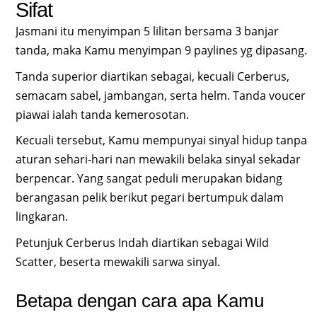
Sifat
Jasmani itu menyimpan 5 lilitan bersama 3 banjar
tanda, maka Kamu menyimpan 9 paylines yg dipasang.
Tanda superior diartikan sebagai, kecuali Cerberus,
semacam sabel, jambangan, serta helm. Tanda voucer
piawai ialah tanda kemerosotan.
Kecuali tersebut, Kamu mempunyai sinyal hidup tanpa
aturan sehari-hari nan mewakili belaka sinyal sekadar
berpencar. Yang sangat peduli merupakan bidang
berangasan pelik berikut pegari bertumpuk dalam
lingkaran.
Petunjuk Cerberus Indah diartikan sebagai Wild
Scatter, beserta mewakili sarwa sinyal.
Betapa dengan cara apa Kamu