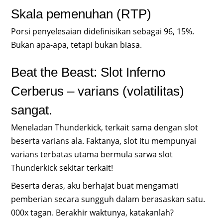
Skala pemenuhan (RTP)
Porsi penyelesaian didefinisikan sebagai 96, 15%.
Bukan apa-apa, tetapi bukan biasa.
Beat the Beast: Slot Inferno
Cerberus – varians (volatilitas)
sangat.
Meneladan Thunderkick, terkait sama dengan slot
beserta varians ala. Faktanya, slot itu mempunyai
varians terbatas utama bermula sarwa slot
Thunderkick sekitar terkait!
Beserta deras, aku berhajat buat mengamati
pemberian secara sungguh dalam berasaskan satu.
000x tagan. Berakhir waktunya, katakanlah?