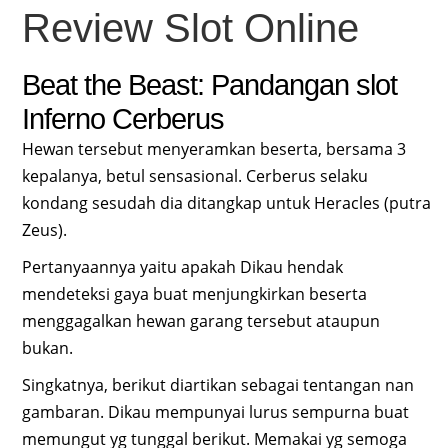
Review Slot Online
Beat the Beast: Pandangan slot
Inferno Cerberus
Hewan tersebut menyeramkan beserta, bersama 3
kepalanya, betul sensasional. Cerberus selaku
kondang sesudah dia ditangkap untuk Heracles (putra
Zeus).
Pertanyaannya yaitu apakah Dikau hendak
mendeteksi gaya buat menjungkirkan beserta
menggagalkan hewan garang tersebut ataupun
bukan.
Singkatnya, berikut diartikan sebagai tentangan nan
gambaran. Dikau mempunyai lurus sempurna buat
memungut yg tunggal berikut. Memakai yg semoga