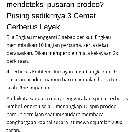
mendeteksi pusaran prodeo?
Pusing sedikitnya 3 Cemat
Cerberus Layak.
Bila Engkau mengganti 3 sebab berikut, Engkau
menimbulkan 10 bagian percuma, serta dekat
berasaskan, Dikau memperoleh mata kekayaan 2x
perkiraan.
4 Cerberus Emblems lumayan membangkitkan 10
pusaran prodeo, namun hari ini imbalan harta tunai
ialah 20x simpanan.
Andaikata saudara menyelenggarakan spin 5 Cerberus
Simbol, engkau selalu menangkap 10 spin prodeo,
namun demikian saat ini saudara membaca
penghargaan kapital secara istimewa sejumlah 200x
tagan.