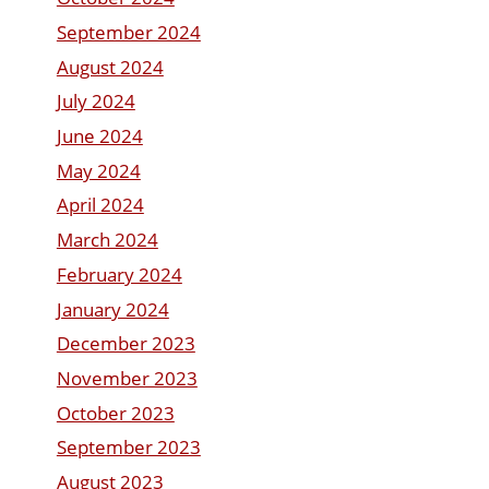
September 2024
August 2024
July 2024
June 2024
May 2024
April 2024
March 2024
February 2024
January 2024
December 2023
November 2023
October 2023
September 2023
August 2023