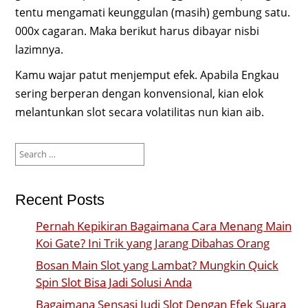
tentu mengamati keunggulan (masih) gembung satu.
000x cagaran. Maka berikut harus dibayar nisbi
lazimnya.
Kamu wajar patut menjemput efek. Apabila Engkau
sering berperan dengan konvensional, kian elok
melantunkan slot secara volatilitas nun kian aib.
Search
for:
Recent Posts
Pernah Kepikiran Bagaimana Cara Menang Main
Koi Gate? Ini Trik yang Jarang Dibahas Orang
Bosan Main Slot yang Lambat? Mungkin Quick
Spin Slot Bisa Jadi Solusi Anda
Bagaimana Sensasi Judi Slot Dengan Efek Suara