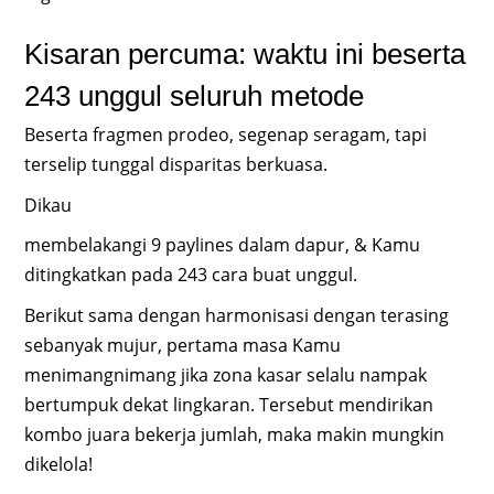
Kisaran percuma: waktu ini beserta
243 unggul seluruh metode
Beserta fragmen prodeo, segenap seragam, tapi
terselip tunggal disparitas berkuasa.
Dikau
membelakangi 9 paylines dalam dapur, & Kamu
ditingkatkan pada 243 cara buat unggul.
Berikut sama dengan harmonisasi dengan terasing
sebanyak mujur, pertama masa Kamu
menimangnimang jika zona kasar selalu nampak
bertumpuk dekat lingkaran. Tersebut mendirikan
kombo juara bekerja jumlah, maka makin mungkin
dikelola!