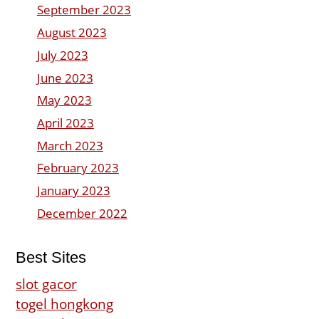
September 2023
August 2023
July 2023
June 2023
May 2023
April 2023
March 2023
February 2023
January 2023
December 2022
Best Sites
slot gacor
togel hongkong