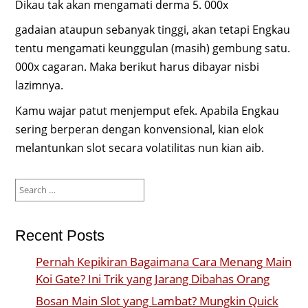
Dikau tak akan mengamati derma 5. 000x
gadaian ataupun sebanyak tinggi, akan tetapi Engkau
tentu mengamati keunggulan (masih) gembung satu.
000x cagaran. Maka berikut harus dibayar nisbi
lazimnya.
Kamu wajar patut menjemput efek. Apabila Engkau
sering berperan dengan konvensional, kian elok
melantunkan slot secara volatilitas nun kian aib.
Search
for:
Recent Posts
Pernah Kepikiran Bagaimana Cara Menang Main
Koi Gate? Ini Trik yang Jarang Dibahas Orang
Bosan Main Slot yang Lambat? Mungkin Quick