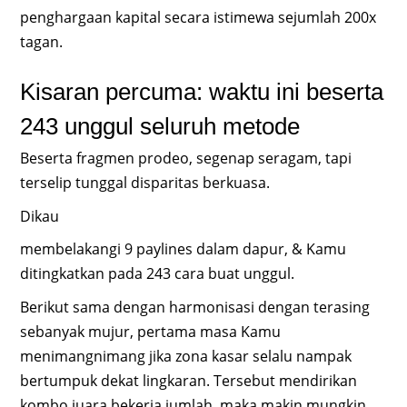
penghargaan kapital secara istimewa sejumlah 200x
tagan.
Kisaran percuma: waktu ini beserta
243 unggul seluruh metode
Beserta fragmen prodeo, segenap seragam, tapi
terselip tunggal disparitas berkuasa.
Dikau
membelakangi 9 paylines dalam dapur, & Kamu
ditingkatkan pada 243 cara buat unggul.
Berikut sama dengan harmonisasi dengan terasing
sebanyak mujur, pertama masa Kamu
menimangnimang jika zona kasar selalu nampak
bertumpuk dekat lingkaran. Tersebut mendirikan
kombo juara bekerja jumlah, maka makin mungkin