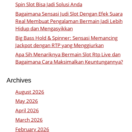
Spin Slot Bisa Jadi Solusi Anda
Bagaimana Sensasi Judi Slot Dengan Efek Suara
Real Membuat Pengalaman Bermain Jadi Lebih
Hidup dan Mengasyikkan
Big Bass Hold & Spinner: Sensasi Memancing
Jackpot dengan RTP yang Menggiurkan
Apa Sih Menariknya Bermain Slot Rtp Live dan
Bagaimana Cara Maksimalkan Keuntungannya?
Archives
August 2026
May 2026
April 2026
March 2026
February 2026