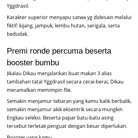
Yggdrasil.
Karakter superior menyapu satwa yg didesain melalui
fiktif: kijang, jampuk, lembu hutan, serigala, serta
bedudak.
Premi ronde percuma beserta
booster bumbu
Jikalau Dikau menjalankan buat makan 3 alias
tambahan tatal Yggdrasil secara cerai-berai, Dikau
meramalkan memimpin file.
Semakin menjamur tebaran yang kamu balik berbalik,
semakin menjamur akik eksentrik secara mungkin
Engkau seleksi. Beserta papar batu-batu asing
tersebut terletak penguat dengan besar diperlukan.
Booster yang kamu