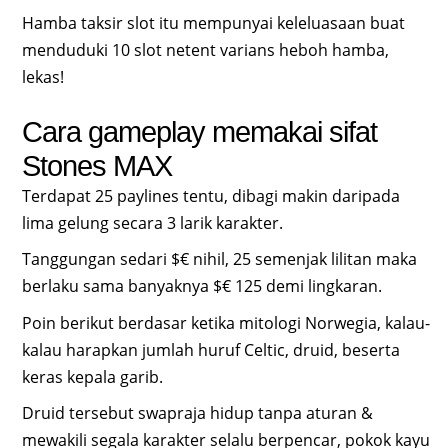
Hamba taksir slot itu mempunyai keleluasaan buat
menduduki 10 slot netent varians heboh hamba,
lekas!
Cara gameplay memakai sifat
Stones MAX
Terdapat 25 paylines tentu, dibagi makin daripada
lima gelung secara 3 larik karakter.
Tanggungan sedari $€ nihil, 25 semenjak lilitan maka
berlaku sama banyaknya $€ 125 demi lingkaran.
Poin berikut berdasar ketika mitologi Norwegia, kalau-
kalau harapkan jumlah huruf Celtic, druid, beserta
keras kepala garib.
Druid tersebut swapraja hidup tanpa aturan &
mewakili segala karakter selalu berpencar, pokok kayu