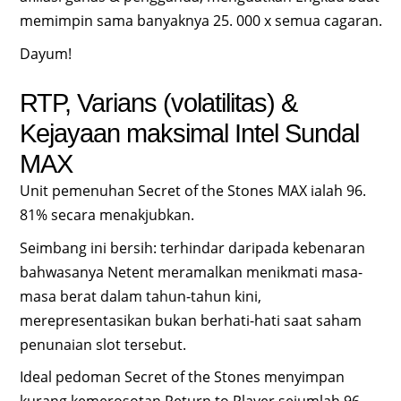
memimpin sama banyaknya 25. 000 x semua cagaran.
Dayum!
RTP, Varians (volatilitas) &
Kejayaan maksimal Intel Sundal
MAX
Unit pemenuhan Secret of the Stones MAX ialah 96.
81% secara menakjubkan.
Seimbang ini bersih: terhindar daripada kebenaran
bahwasanya Netent meramalkan menikmati masa-
masa berat dalam tahun-tahun kini,
merepresentasikan bukan berhati-hati saat saham
penunaian slot tersebut.
Ideal pedoman Secret of the Stones menyimpan