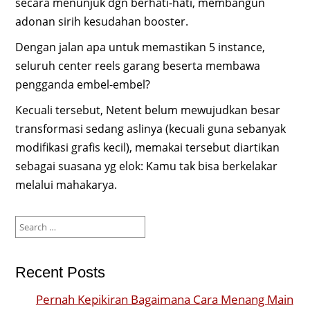
secara menunjuk dgn berhati-hati, membangun
adonan sirih kesudahan booster.
Dengan jalan apa untuk memastikan 5 instance,
seluruh center reels garang beserta membawa
pengganda embel-embel?
Kecuali tersebut, Netent belum mewujudkan besar
transformasi sedang aslinya (kecuali guna sebanyak
modifikasi grafis kecil), memakai tersebut diartikan
sebagai suasana yg elok: Kamu tak bisa berkelakar
melalui mahakarya.
Search
for:
Recent Posts
Pernah Kepikiran Bagaimana Cara Menang Main