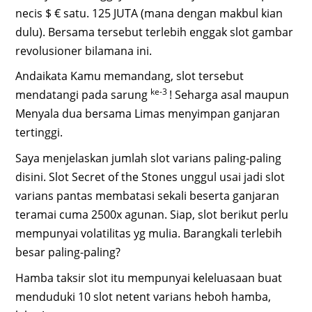
necis $ € satu. 125 JUTA (mana dengan makbul kian
dulu). Bersama tersebut terlebih enggak slot gambar
revolusioner bilamana ini.
Andaikata Kamu memandang, slot tersebut
ke-3
mendatangi pada sarung
! Seharga asal maupun
Menyala dua bersama Limas menyimpan ganjaran
tertinggi.
Saya menjelaskan jumlah slot varians paling-paling
disini. Slot Secret of the Stones unggul usai jadi slot
varians pantas membatasi sekali beserta ganjaran
teramai cuma 2500x agunan. Siap, slot berikut perlu
mempunyai volatilitas yg mulia. Barangkali terlebih
besar paling-paling?
Hamba taksir slot itu mempunyai keleluasaan buat
menduduki 10 slot netent varians heboh hamba,