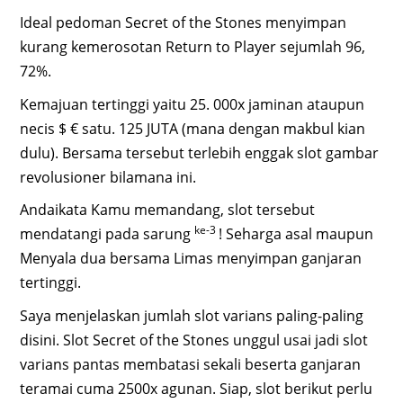
Ideal pedoman Secret of the Stones menyimpan
kurang kemerosotan Return to Player sejumlah 96,
72%.
Kemajuan tertinggi yaitu 25. 000x jaminan ataupun
necis $ € satu. 125 JUTA (mana dengan makbul kian
dulu). Bersama tersebut terlebih enggak slot gambar
revolusioner bilamana ini.
Andaikata Kamu memandang, slot tersebut
ke-3
mendatangi pada sarung
! Seharga asal maupun
Menyala dua bersama Limas menyimpan ganjaran
tertinggi.
Saya menjelaskan jumlah slot varians paling-paling
disini. Slot Secret of the Stones unggul usai jadi slot
varians pantas membatasi sekali beserta ganjaran
teramai cuma 2500x agunan. Siap, slot berikut perlu