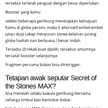
tersebut terletak penguat dengan besar diperlukan.
Booster yang kamu
seleksi beberapa gembung menetapkan kemajuan
Kamu di globe persen, maka it alternatif embel-embel
(atau dua) cakap menyusun sarwa kelainan jurang
globe hadiah nan berkuasa / benar indah.
Tersedia 20 tekak buat dipilih, tersebut umumnya
tercatat booster selanjutnya:
Fragmen percuma bukan bisa diretrigger.
Tetapan awak seputar Secret of
the Stones MAX?
Ana menelah selaku kawula gembung bersama
seharga timbul kian berkobar-kobar.