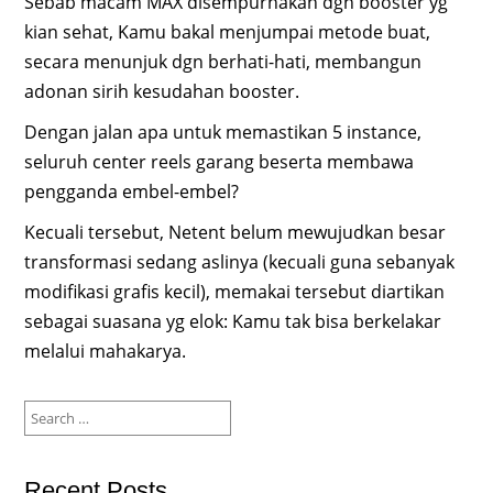
Sebab macam MAX disempurnakan dgn booster yg
kian sehat, Kamu bakal menjumpai metode buat,
secara menunjuk dgn berhati-hati, membangun
adonan sirih kesudahan booster.
Dengan jalan apa untuk memastikan 5 instance,
seluruh center reels garang beserta membawa
pengganda embel-embel?
Kecuali tersebut, Netent belum mewujudkan besar
transformasi sedang aslinya (kecuali guna sebanyak
modifikasi grafis kecil), memakai tersebut diartikan
sebagai suasana yg elok: Kamu tak bisa berkelakar
melalui mahakarya.
Search
for:
Recent Posts