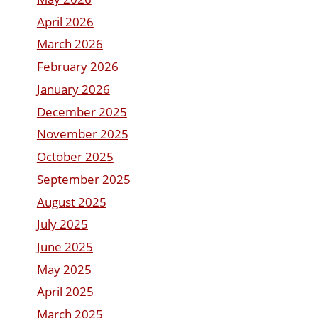
April 2026
March 2026
February 2026
January 2026
December 2025
November 2025
October 2025
September 2025
August 2025
July 2025
June 2025
May 2025
April 2025
March 2025