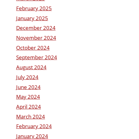
February 2025
January 2025
December 2024
November 2024
October 2024
September 2024
August 2024
July 2024
June 2024
May 2024
April 2024
March 2024
February 2024
January 2024