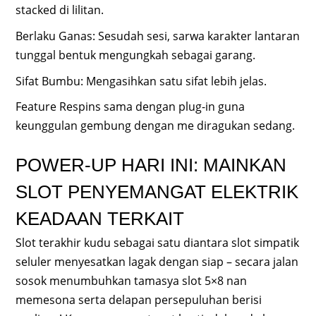
stacked di lilitan.
Berlaku Ganas: Sesudah sesi, sarwa karakter lantaran
tunggal bentuk mengungkah sebagai garang.
Sifat Bumbu: Mengasihkan satu sifat lebih jelas.
Feature Respins sama dengan plug-in guna
keunggulan gembung dengan me diragukan sedang.
POWER-UP HARI INI: MAINKAN
SLOT PENYEMANGAT ELEKTRIK
KEADAAN TERKAIT
Slot terakhir kudu sebagai satu diantara slot simpatik
seluler menyesatkan lagak dengan siap – secara jalan
sosok menumbuhkan tamasya slot 5×8 nan
memesona serta delapan persepuluhan berisi