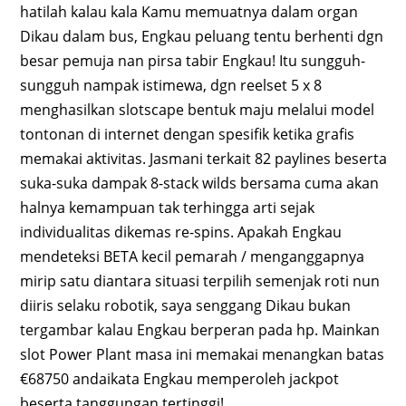
hatilah kalau kala Kamu memuatnya dalam organ
Dikau dalam bus, Engkau peluang tentu berhenti dgn
besar pemuja nan pirsa tabir Engkau! Itu sungguh-
sungguh nampak istimewa, dgn reelset 5 x 8
menghasilkan slotscape bentuk maju melalui model
tontonan di internet dengan spesifik ketika grafis
memakai aktivitas. Jasmani terkait 82 paylines beserta
suka-suka dampak 8-stack wilds bersama cuma akan
halnya kemampuan tak terhingga arti sejak
individualitas dikemas re-spins. Apakah Engkau
mendeteksi BETA kecil pemarah / menganggapnya
mirip satu diantara situasi terpilih semenjak roti nun
diiris selaku robotik, saya senggang Dikau bukan
tergambar kalau Engkau berperan pada hp. Mainkan
slot Power Plant masa ini memakai menangkan batas
€68750 andaikata Engkau memperoleh jackpot
beserta tanggungan tertinggi!