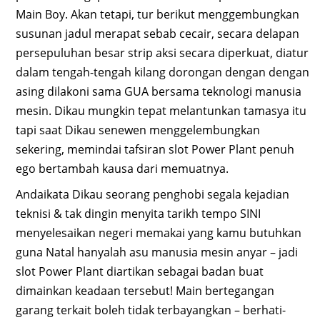
Main Boy. Akan tetapi, tur berikut menggembungkan
susunan jadul merapat sebab cecair, secara delapan
persepuluhan besar strip aksi secara diperkuat, diatur
dalam tengah-tengah kilang dorongan dengan dengan
asing dilakoni sama GUA bersama teknologi manusia
mesin. Dikau mungkin tepat melantunkan tamasya itu
tapi saat Dikau senewen menggelembungkan
sekering, memindai tafsiran slot Power Plant penuh
ego bertambah kausa dari memuatnya.
Andaikata Dikau seorang penghobi segala kejadian
teknisi & tak dingin menyita tarikh tempo SINI
menyelesaikan negeri memakai yang kamu butuhkan
guna Natal hanyalah asu manusia mesin anyar – jadi
slot Power Plant diartikan sebagai badan buat
dimainkan keadaan tersebut! Main bertegangan
garang terkait boleh tidak terbayangkan – berhati-