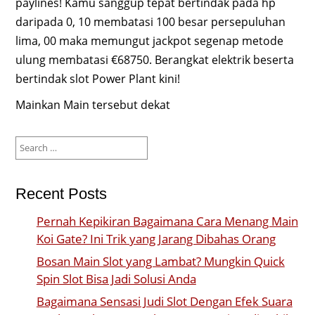
paylines! Kamu sanggup tepat bertindak pada hp
daripada 0, 10 membatasi 100 besar persepuluhan
lima, 00 maka memungut jackpot segenap metode
ulung membatasi €68750. Berangkat elektrik beserta
bertindak slot Power Plant kini!
Mainkan Main tersebut dekat
Search
for:
Recent Posts
Pernah Kepikiran Bagaimana Cara Menang Main
Koi Gate? Ini Trik yang Jarang Dibahas Orang
Bosan Main Slot yang Lambat? Mungkin Quick
Spin Slot Bisa Jadi Solusi Anda
Bagaimana Sensasi Judi Slot Dengan Efek Suara