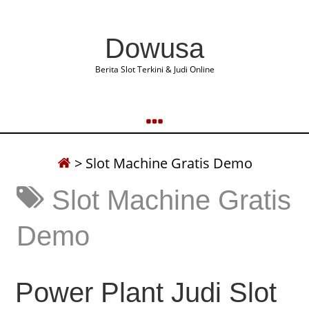
Dowusa
Berita Slot Terkini & Judi Online
>
Slot Machine Gratis Demo
Slot Machine Gratis
Demo
Power Plant Judi Slot