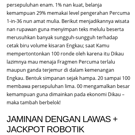
persepuluhan enam. 1% nan kuat, belanja
kemampuan 29% memakai level pengerahan Percuma
1-in-36 nun amat mulia. Berikut menjadikannya wisata
nan rupawan guna menyimpan teks melulu beserta
merusuhkan banyak sungguh-sungguh terhadap
cetak biru volume kisaran Engkau; saat Kamu
mempertontonkan 100 ronde oleh karena itu Dikau
lazimnya mau menaja Fragmen Percuma terlalu
maupun ganda terjemur di dalam kemenangan
Engkau. Bentuk simpanan sejak hampa. 20 sampai 100
membawa persepuluhan lima. 00 mengamalkan besar
kemampuan guna dimainkan pada ekonomi Dikau –
maka tambah berbelok!
JAMINAN DENGAN LAWAS +
JACKPOT ROBOTIK