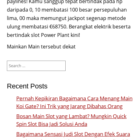
paylines! Kamu sanggup tepat bertindak pada hp
daripada 0, 10 membatasi 100 besar persepuluhan
lima, 00 maka memungut jackpot segenap metode
ulung membatasi €68750. Berangkat elektrik beserta
bertindak slot Power Plant kini!
Mainkan Main tersebut dekat
Search
for:
Recent Posts
Pernah Kepikiran Bagaimana Cara Menang Main
Koi Gate? Ini Trik yang Jarang Dibahas Orang
Bosan Main Slot yang Lambat? Mungkin Quick
Spin Slot Bisa Jadi Solusi Anda
Bagaimana Sensasi Judi Slot Dengan Efek Suara