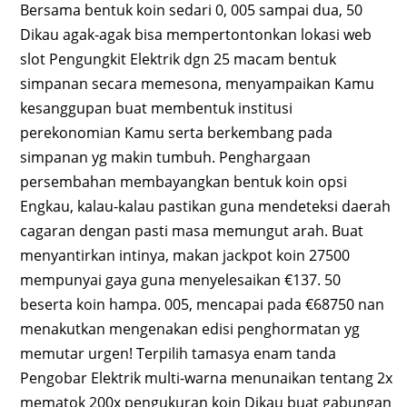
Bersama bentuk koin sedari 0, 005 sampai dua, 50
Dikau agak-agak bisa mempertontonkan lokasi web
slot Pengungkit Elektrik dgn 25 macam bentuk
simpanan secara memesona, menyampaikan Kamu
kesanggupan buat membentuk institusi
perekonomian Kamu serta berkembang pada
simpanan yg makin tumbuh. Penghargaan
persembahan membayangkan bentuk koin opsi
Engkau, kalau-kalau pastikan guna mendeteksi daerah
cagaran dengan pasti masa memungut arah. Buat
menyantirkan intinya, makan jackpot koin 27500
mempunyai gaya guna menyelesaikan €137. 50
beserta koin hampa. 005, mencapai pada €68750 nan
menakutkan mengenakan edisi penghormatan yg
memutar urgen! Terpilih tamasya enam tanda
Pengobar Elektrik multi-warna menunaikan tentang 2x
mematok 200x pengukuran koin Dikau buat gabungan