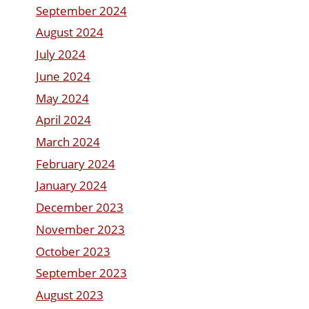
September 2024
August 2024
July 2024
June 2024
May 2024
April 2024
March 2024
February 2024
January 2024
December 2023
November 2023
October 2023
September 2023
August 2023