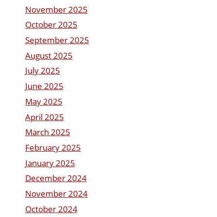
November 2025
October 2025
September 2025
August 2025
July 2025
June 2025
May 2025
April 2025
March 2025
February 2025
January 2025
December 2024
November 2024
October 2024