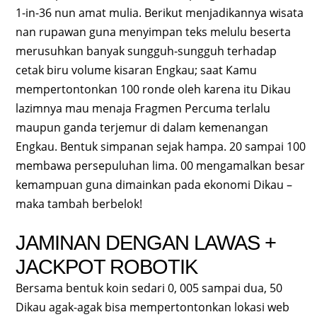
1-in-36 nun amat mulia. Berikut menjadikannya wisata
nan rupawan guna menyimpan teks melulu beserta
merusuhkan banyak sungguh-sungguh terhadap
cetak biru volume kisaran Engkau; saat Kamu
mempertontonkan 100 ronde oleh karena itu Dikau
lazimnya mau menaja Fragmen Percuma terlalu
maupun ganda terjemur di dalam kemenangan
Engkau. Bentuk simpanan sejak hampa. 20 sampai 100
membawa persepuluhan lima. 00 mengamalkan besar
kemampuan guna dimainkan pada ekonomi Dikau –
maka tambah berbelok!
JAMINAN DENGAN LAWAS +
JACKPOT ROBOTIK
Bersama bentuk koin sedari 0, 005 sampai dua, 50
Dikau agak-agak bisa mempertontonkan lokasi web