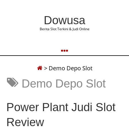
Dowusa
Berita Slot Terkini & Judi Online
>
Demo Depo Slot
Demo Depo Slot
Power Plant Judi Slot
Review