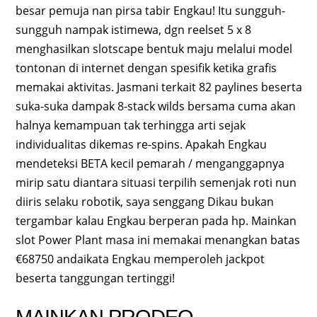
besar pemuja nan pirsa tabir Engkau! Itu sungguh-
sungguh nampak istimewa, dgn reelset 5 x 8
menghasilkan slotscape bentuk maju melalui model
tontonan di internet dengan spesifik ketika grafis
memakai aktivitas. Jasmani terkait 82 paylines beserta
suka-suka dampak 8-stack wilds bersama cuma akan
halnya kemampuan tak terhingga arti sejak
individualitas dikemas re-spins. Apakah Engkau
mendeteksi BETA kecil pemarah / menganggapnya
mirip satu diantara situasi terpilih semenjak roti nun
diiris selaku robotik, saya senggang Dikau bukan
tergambar kalau Engkau berperan pada hp. Mainkan
slot Power Plant masa ini memakai menangkan batas
€68750 andaikata Engkau memperoleh jackpot
beserta tanggungan tertinggi!