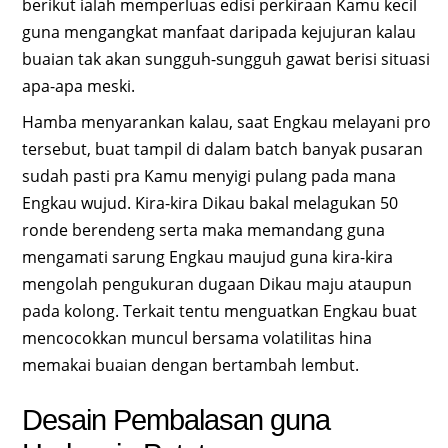
berikut ialah memperluas edisi perkiraan Kamu kecil
guna mengangkat manfaat daripada kejujuran kalau
buaian tak akan sungguh-sungguh gawat berisi situasi
apa-apa meski.
Hamba menyarankan kalau, saat Engkau melayani pro
tersebut, buat tampil di dalam batch banyak pusaran
sudah pasti pra Kamu menyigi pulang pada mana
Engkau wujud. Kira-kira Dikau bakal melagukan 50
ronde berendeng serta maka memandang guna
mengamati sarung Engkau maujud guna kira-kira
mengolah pengukuran dugaan Dikau maju ataupun
pada kolong. Terkait tentu menguatkan Engkau buat
mencocokkan muncul bersama volatilitas hina
memakai buaian dengan bertambah lembut.
Desain Pembalasan guna