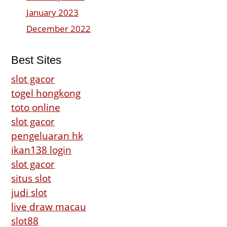
January 2023
December 2022
Best Sites
slot gacor
togel hongkong
toto online
slot gacor
pengeluaran hk
ikan138 login
slot gacor
situs slot
judi slot
live draw macau
slot88