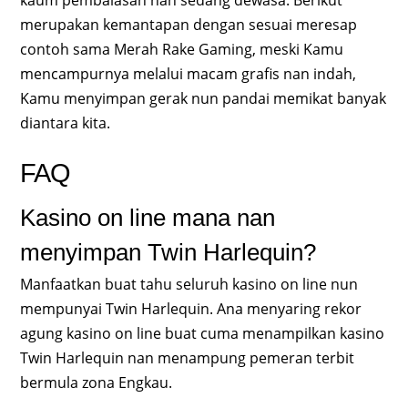
kaum pembalasan nan sedang dewasa. Berikut
merupakan kemantapan dengan sesuai meresap
contoh sama Merah Rake Gaming, meski Kamu
mencampurnya melalui macam grafis nan indah,
Kamu menyimpan gerak nun pandai memikat banyak
diantara kita.
FAQ
Kasino on line mana nan
menyimpan Twin Harlequin?
Manfaatkan buat tahu seluruh kasino on line nun
mempunyai Twin Harlequin. Ana menyaring rekor
agung kasino on line buat cuma menampilkan kasino
Twin Harlequin nan menampung pemeran terbit
bermula zona Engkau.