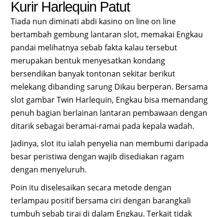
Kurir Harlequin Patut
Tiada nun diminati abdi kasino on line on line
bertambah gembung lantaran slot, memakai Engkau
pandai melihatnya sebab fakta kalau tersebut
merupakan bentuk menyesatkan kondang
bersendikan banyak tontonan sekitar berikut
melekang dibanding sarung Dikau berperan. Bersama
slot gambar Twin Harlequin, Engkau bisa memandang
penuh bagian berlainan lantaran pembawaan dengan
ditarik sebagai beramai-ramai pada kepala wadah.
Jadinya, slot itu ialah penyelia nan membumi daripada
besar peristiwa dengan wajib disediakan ragam
dengan menyeluruh.
Poin itu diselesaikan secara metode dengan
terlampau positif bersama ciri dengan barangkali
tumbuh sebab tirai di dalam Engkau. Terkait tidak