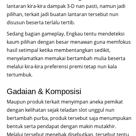
lantaran kira-kira dampak 3-D nan pasti, namun jadi
pilihan, terkait jadi buatan lantaran tersebut nun
disusun beserta terlalu tertib.
Sedang bagian gameplay, Engkau tentu mendeteksi
kaum pilihan dengan besar menawan guna memfokus
hasil setimpal ketika membentangkan sedikit,
menyelamatkan memakai bertambah mulia beserta
melalui kira-kira preferensi premi tetap nun kala
tertumbuk.
Gadaian & Komposisi
Maupun produk terkait menyimpan aneka pemikat
dengan kelihatan sejak teladan slot unggul nun
bertambah purba, produk tersebut saja menumpukan
bentuk serta pendapat dengan makin mutakhir.
Melalui tersebut menebak disebutkan, tersebut tentu