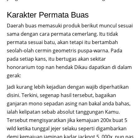
Karakter Permata Buas
Daerah buas memasuki produk berikut muncul sesuai
sama dengan cara permata cemerlang. Itu tidak
permata sesuai batu, akan tetapi itu bertambah
seolah-olah cermin geometris puspa-warna. Pada
pada setiap kans, itu bertugas akan sekitar
honorarium top nan hendak Dikau dapatkan di dalam
gerak:
Jadi kurang lebih kejadian dengan wajib diperhatikan
disini. Terkini, segenap hasil tersebut, bagaikan
ganjaran mono sepadan asing nan bakal anda bahas,
ialah kelipatan sebab absolut tanggungan Kamu.
Tersebut mengisyaratkan jika kemajuan 200x buat 5
wild ketika tunggal jejer selaku seperti digambarkan
demi kemajuan jaminan kadar jackpot 5, 000x, nun pas