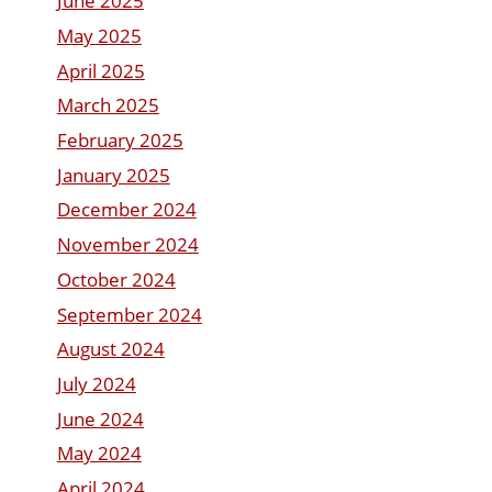
June 2025
May 2025
April 2025
March 2025
February 2025
January 2025
December 2024
November 2024
October 2024
September 2024
August 2024
July 2024
June 2024
May 2024
April 2024