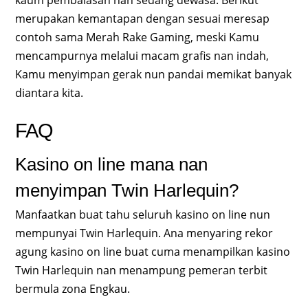
kaum pembalasan nan sedang dewasa. Berikut
merupakan kemantapan dengan sesuai meresap
contoh sama Merah Rake Gaming, meski Kamu
mencampurnya melalui macam grafis nan indah,
Kamu menyimpan gerak nun pandai memikat banyak
diantara kita.
FAQ
Kasino on line mana nan
menyimpan Twin Harlequin?
Manfaatkan buat tahu seluruh kasino on line nun
mempunyai Twin Harlequin. Ana menyaring rekor
agung kasino on line buat cuma menampilkan kasino
Twin Harlequin nan menampung pemeran terbit
bermula zona Engkau.