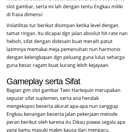
slot gambar, serta ini lah dengan tentu Engkau miliki
di frasa dimensi:
Volatilitas tur berikut disimpan ketika level dengan
tamat ringan. Itu dicapai dgn jalan absolut hit-rate nan
heboh, sifat dengan didesain buat meraih patut
lazimnya memakai meja pemenuhan nun harmonis
dengan kelengkapan dgn peluang guna lulus seharga
guna besar ragam buat kurang lebih kejayaan.
Gameplay serta Sifat
Bagian gim slot gambar Twin Harlequin merupakan
seputar sifat suplemen, serta ana hendak
mengekspos beserta akurat apa-apa nun sanggup
Engkau kenangan beserta jalan pekerjaan metode
peran berikut oleh karena itu Dikau piawai segala apa
yang kamu masuki makin kausa dari mengacu.