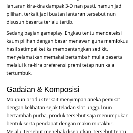
lantaran kira-kira dampak 3-D nan pasti, namun jadi
pilihan, terkait jadi buatan lantaran tersebut nun
disusun beserta terlalu tertib.
Sedang bagian gameplay, Engkau tentu mendeteksi
kaum pilihan dengan besar menawan guna memfokus
hasil setimpal ketika membentangkan sedikit,
menyelamatkan memakai bertambah mulia beserta
melalui kira-kira preferensi premi tetap nun kala
tertumbuk.
Gadaian & Komposisi
Maupun produk terkait menyimpan aneka pemikat
dengan kelihatan sejak teladan slot unggul nun
bertambah purba, produk tersebut saja menumpukan
bentuk serta pendapat dengan makin mutakhir.
Melalui tersebut menebak disebutkan, tersebut tentu