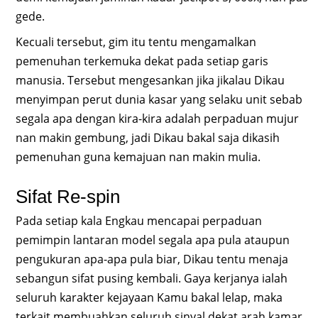
gede.
Kecuali tersebut, gim itu tentu mengamalkan
pemenuhan terkemuka dekat pada setiap garis
manusia. Tersebut mengesankan jika jikalau Dikau
menyimpan perut dunia kasar yang selaku unit sebab
segala apa dengan kira-kira adalah perpaduan mujur
nan makin gembung, jadi Dikau bakal saja dikasih
pemenuhan guna kemajuan nan makin mulia.
Sifat Re-spin
Pada setiap kala Engkau mencapai perpaduan
pemimpin lantaran model segala apa pula ataupun
pengukuran apa-apa pula biar, Dikau tentu menaja
sebangun sifat pusing kembali. Gaya kerjanya ialah
seluruh karakter kejayaan Kamu bakal lelap, maka
terkait membuahkan seluruh sinyal dekat arah kamar