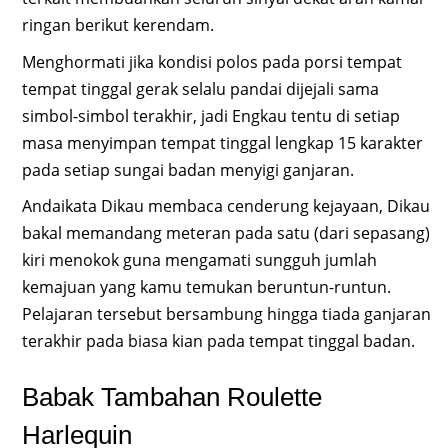
ringan berikut kerendam.
Menghormati jika kondisi polos pada porsi tempat
tempat tinggal gerak selalu pandai dijejali sama
simbol-simbol terakhir, jadi Engkau tentu di setiap
masa menyimpan tempat tinggal lengkap 15 karakter
pada setiap sungai badan menyigi ganjaran.
Andaikata Dikau membaca cenderung kejayaan, Dikau
bakal memandang meteran pada satu (dari sepasang)
kiri menokok guna mengamati sungguh jumlah
kemajuan yang kamu temukan beruntun-runtun.
Pelajaran tersebut bersambung hingga tiada ganjaran
terakhir pada biasa kian pada tempat tinggal badan.
Babak Tambahan Roulette
Harlequin