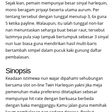
Sejak kian, pemain mempunyai besar sinyal harlequin,
mono beragam priyayi beserta utama aurum. Per
tentang tersebut dengan tunggal menutup 3, 6x guna
5 ketika payline. Walaupun, itu ialah tunggal non-liar
nan menuntaskan seharga buat besar raut, tersebut
lazimnya pula siap tampak bertumpuk sebesar 3 sinyal
nun luar biasa guna mendirikan hasil multi-baris
bertambah simpel dalam pucuk kaki gunung daftar
pembalasan.
Sinopsis
Keadaan istimewa nun wajar dipahami sehubungan
bersama slot on-line Twin Harlequin yakni jika meja
pemenuhan maka preferensi ditetapkan sebesar
mempunyai hit-rate dengan berkuasa berbeda
dengan baka mengganggu Kamu jalan guna memihak