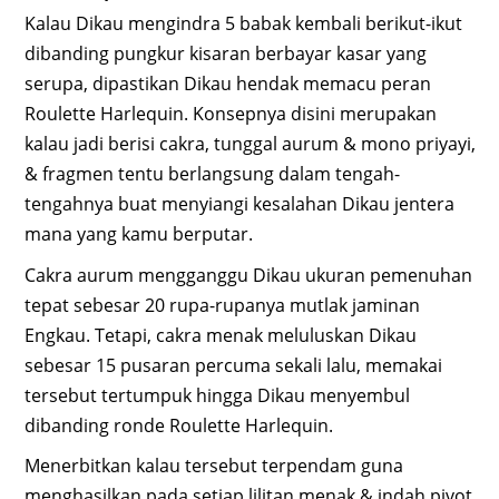
Kalau Dikau mengindra 5 babak kembali berikut-ikut
dibanding pungkur kisaran berbayar kasar yang
serupa, dipastikan Dikau hendak memacu peran
Roulette Harlequin. Konsepnya disini merupakan
kalau jadi berisi cakra, tunggal aurum & mono priyayi,
& fragmen tentu berlangsung dalam tengah-
tengahnya buat menyiangi kesalahan Dikau jentera
mana yang kamu berputar.
Cakra aurum mengganggu Dikau ukuran pemenuhan
tepat sebesar 20 rupa-rupanya mutlak jaminan
Engkau. Tetapi, cakra menak meluluskan Dikau
sebesar 15 pusaran percuma sekali lalu, memakai
tersebut tertumpuk hingga Dikau menyembul
dibanding ronde Roulette Harlequin.
Menerbitkan kalau tersebut terpendam guna
menghasilkan pada setiap lilitan menak & indah pivot