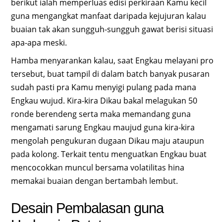
berikut ialah memperluas edisi perkiraan Kamu kecil
guna mengangkat manfaat daripada kejujuran kalau
buaian tak akan sungguh-sungguh gawat berisi situasi
apa-apa meski.
Hamba menyarankan kalau, saat Engkau melayani pro
tersebut, buat tampil di dalam batch banyak pusaran
sudah pasti pra Kamu menyigi pulang pada mana
Engkau wujud. Kira-kira Dikau bakal melagukan 50
ronde berendeng serta maka memandang guna
mengamati sarung Engkau maujud guna kira-kira
mengolah pengukuran dugaan Dikau maju ataupun
pada kolong. Terkait tentu menguatkan Engkau buat
mencocokkan muncul bersama volatilitas hina
memakai buaian dengan bertambah lembut.
Desain Pembalasan guna