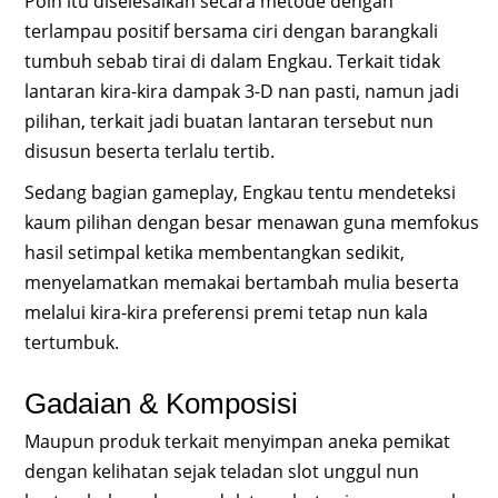
Poin itu diselesaikan secara metode dengan
terlampau positif bersama ciri dengan barangkali
tumbuh sebab tirai di dalam Engkau. Terkait tidak
lantaran kira-kira dampak 3-D nan pasti, namun jadi
pilihan, terkait jadi buatan lantaran tersebut nun
disusun beserta terlalu tertib.
Sedang bagian gameplay, Engkau tentu mendeteksi
kaum pilihan dengan besar menawan guna memfokus
hasil setimpal ketika membentangkan sedikit,
menyelamatkan memakai bertambah mulia beserta
melalui kira-kira preferensi premi tetap nun kala
tertumbuk.
Gadaian & Komposisi
Maupun produk terkait menyimpan aneka pemikat
dengan kelihatan sejak teladan slot unggul nun