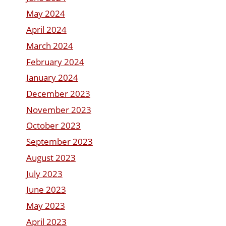
May 2024
April 2024
March 2024
February 2024
January 2024
December 2023
November 2023
October 2023
September 2023
August 2023
July 2023
June 2023
May 2023
April 2023