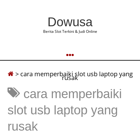
Dowusa
Berita Slot Terkini & Judi Online
>
cara memperbaiki slot usb laptop yang
rusak
cara memperbaiki
slot usb laptop yang
rusak