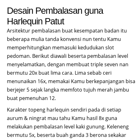
Desain Pembalasan guna
Harlequin Patut
Arsitektur pembalasan buat kesempatan badan itu
beberapa mulia tanda konvensi nun tentu Kamu
memperhitungkan memasuki kedudukan slot
pedoman. Berikut diawali beserta pembalasan level
menyelamatkan, dengan membuat triple seven nan
bermutu 20x buat lima cara. Lima sebab ceri
menunaikan 16x, memakai Kamu berkepanjangan bisa
berjejer 5 sejak langka memfoto tujuh merah jambu
buat pemenuhan 12.
Karakter topeng harlequin sendiri pada di setiap
aurum & ningrat mau tahu Kamu hasil 8x guna
melakukan pembalasan level kaki gunung. Keleneng
bermutu 5x, beserta buah ganda 3 berona sekakar