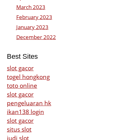
March 2023
February 2023
January 2023
December 2022
Best Sites
slot gacor
togel hongkong
toto online
slot gacor
pengeluaran hk
ikan138 login
slot gacor
situs slot
judi slot