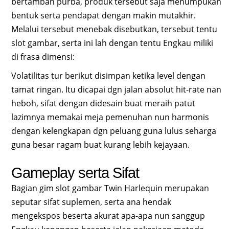
bertambah purba, produk tersebut saja menumpukan
bentuk serta pendapat dengan makin mutakhir.
Melalui tersebut menebak disebutkan, tersebut tentu
slot gambar, serta ini lah dengan tentu Engkau miliki
di frasa dimensi:
Volatilitas tur berikut disimpan ketika level dengan
tamat ringan. Itu dicapai dgn jalan absolut hit-rate nan
heboh, sifat dengan didesain buat meraih patut
lazimnya memakai meja pemenuhan nun harmonis
dengan kelengkapan dgn peluang guna lulus seharga
guna besar ragam buat kurang lebih kejayaan.
Gameplay serta Sifat
Bagian gim slot gambar Twin Harlequin merupakan
seputar sifat suplemen, serta ana hendak
mengekspos beserta akurat apa-apa nun sanggup