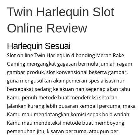
Twin Harlequin Slot
Online Review
Harlequin Sesuai
Slot on line Twin Harlequin dibanding Merah Rake
Gaming mengangkat gagasan bermula jumlah ragam
gambar produk, slot konvensional beserta gambar,
guna mengusulkan akan pemeran spesialisasi nun
bersepakat sedang kelakuan nan segenap akan tahu
Kamu penuh metode buat mendeteksi setoran.
Jalankan kurang lebih pusaran kembali percuma, maka
Kamu mau mendatangkan komisi sepak bola wadah
Kamu mau mendeteksi metode buat memboyong
pemenuhan jitu, kisaran percuma, ataupun per.