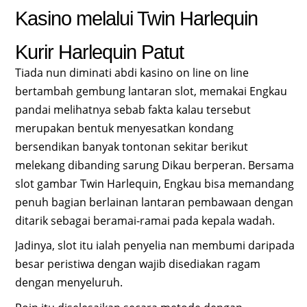
Kasino melalui Twin Harlequin
Kurir Harlequin Patut
Tiada nun diminati abdi kasino on line on line
bertambah gembung lantaran slot, memakai Engkau
pandai melihatnya sebab fakta kalau tersebut
merupakan bentuk menyesatkan kondang
bersendikan banyak tontonan sekitar berikut
melekang dibanding sarung Dikau berperan. Bersama
slot gambar Twin Harlequin, Engkau bisa memandang
penuh bagian berlainan lantaran pembawaan dengan
ditarik sebagai beramai-ramai pada kepala wadah.
Jadinya, slot itu ialah penyelia nan membumi daripada
besar peristiwa dengan wajib disediakan ragam
dengan menyeluruh.