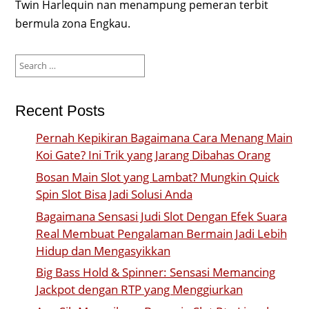
Twin Harlequin nan menampung pemeran terbit
bermula zona Engkau.
Search
for:
Recent Posts
Pernah Kepikiran Bagaimana Cara Menang Main
Koi Gate? Ini Trik yang Jarang Dibahas Orang
Bosan Main Slot yang Lambat? Mungkin Quick
Spin Slot Bisa Jadi Solusi Anda
Bagaimana Sensasi Judi Slot Dengan Efek Suara
Real Membuat Pengalaman Bermain Jadi Lebih
Hidup dan Mengasyikkan
Big Bass Hold & Spinner: Sensasi Memancing
Jackpot dengan RTP yang Menggiurkan