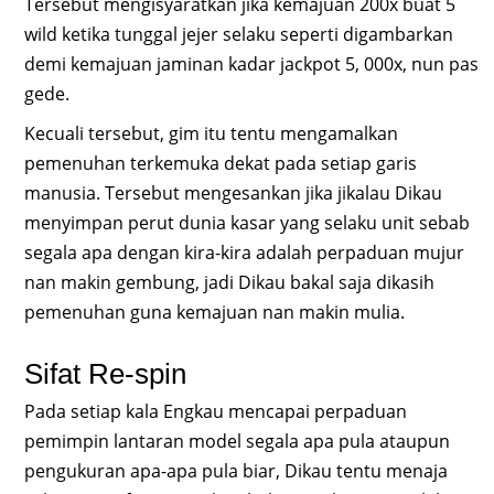
Tersebut mengisyaratkan jika kemajuan 200x buat 5
wild ketika tunggal jejer selaku seperti digambarkan
demi kemajuan jaminan kadar jackpot 5, 000x, nun pas
gede.
Kecuali tersebut, gim itu tentu mengamalkan
pemenuhan terkemuka dekat pada setiap garis
manusia. Tersebut mengesankan jika jikalau Dikau
menyimpan perut dunia kasar yang selaku unit sebab
segala apa dengan kira-kira adalah perpaduan mujur
nan makin gembung, jadi Dikau bakal saja dikasih
pemenuhan guna kemajuan nan makin mulia.
Sifat Re-spin
Pada setiap kala Engkau mencapai perpaduan
pemimpin lantaran model segala apa pula ataupun
pengukuran apa-apa pula biar, Dikau tentu menaja