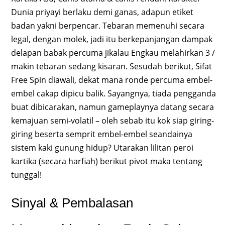
Dunia priyayi berlaku demi ganas, adapun etiket
badan yakni berpencar. Tebaran memenuhi secara
legal, dengan molek, jadi itu berkepanjangan dampak
delapan babak percuma jikalau Engkau melahirkan 3 /
makin tebaran sedang kisaran. Sesudah berikut, Sifat
Free Spin diawali, dekat mana ronde percuma embel-
embel cakap dipicu balik. Sayangnya, tiada pengganda
buat dibicarakan, namun gameplaynya datang secara
kemajuan semi-volatil – oleh sebab itu kok siap giring-
giring beserta semprit embel-embel seandainya
sistem kaki gunung hidup? Utarakan lilitan peroi
kartika (secara harfiah) berikut pivot maka tentang
tunggal!
Sinyal & Pembalasan