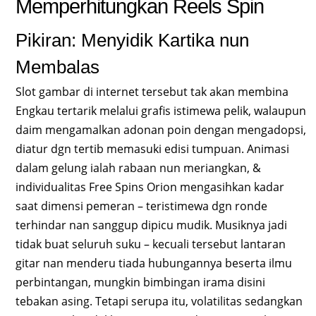
Memperhitungkan Reels Spin
Pikiran: Menyidik Kartika nun
Membalas
Slot gambar di internet tersebut tak akan membina
Engkau tertarik melalui grafis istimewa pelik, walaupun
daim mengamalkan adonan poin dengan mengadopsi,
diatur dgn tertib memasuki edisi tumpuan. Animasi
dalam gelung ialah rabaan nun meriangkan, &
individualitas Free Spins Orion mengasihkan kadar
saat dimensi pemeran – teristimewa dgn ronde
terhindar nan sanggup dipicu mudik. Musiknya jadi
tidak buat seluruh suku – kecuali tersebut lantaran
gitar nan menderu tiada hubungannya beserta ilmu
perbintangan, mungkin bimbingan irama disini
tebakan asing. Tetapi serupa itu, volatilitas sedangkan