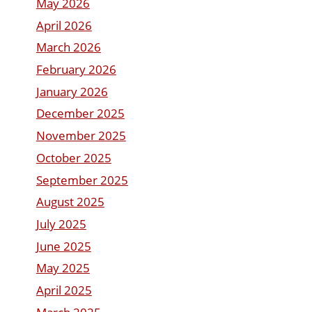
May 2026
April 2026
March 2026
February 2026
January 2026
December 2025
November 2025
October 2025
September 2025
August 2025
July 2025
June 2025
May 2025
April 2025