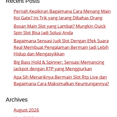
Recent Posts
Pernah Kepikiran Bagaimana Cara Menang Main
Koi Gate? Ini Trik yang Jarang Dibahas Orang
Bosan Main Slot yang Lambat? Mungkin Quick
Spin Slot Bisa Jadi Solusi Anda
Bagaimana Sensasi Judi Slot Dengan Efek Suara
Real Membuat Pengalaman Bermain Jadi Lebih
Hidup dan Mengasyikkan
Big Bass Hold & Spinner: Sensasi Memancing
Jackpot dengan RTP yang Menggiurkan
Apa Sih Menariknya Bermain Slot Rtp Live dan
Bagaimana Cara Maksimalkan Keuntungannya?
Archives
August 2026