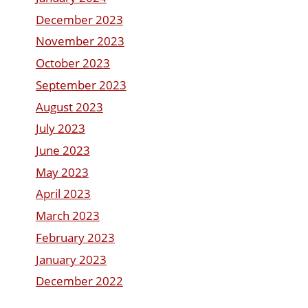
December 2023
November 2023
October 2023
September 2023
August 2023
July 2023
June 2023
May 2023
April 2023
March 2023
February 2023
January 2023
December 2022