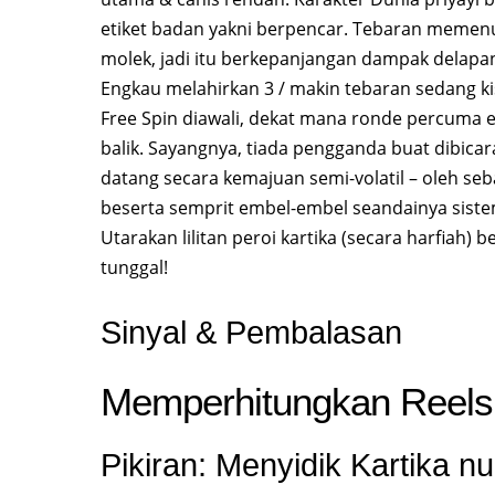
etiket badan yakni berpencar. Tebaran memenu
molek, jadi itu berkepanjangan dampak delapa
Engkau melahirkan 3 / makin tebaran sedang kis
Free Spin diawali, dekat mana ronde percuma 
balik. Sayangnya, tiada pengganda buat dibic
datang secara kemajuan semi-volatil – oleh seba
beserta semprit embel-embel seandainya siste
Utarakan lilitan peroi kartika (secara harfiah) 
tunggal!
Sinyal & Pembalasan
Memperhitungkan Reels
Pikiran: Menyidik Kartika 