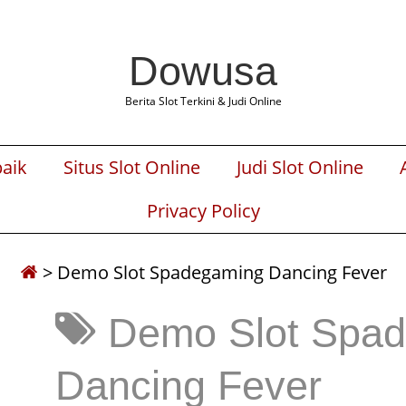
Dowusa
Berita Slot Terkini & Judi Online
baik
Situs Slot Online
Judi Slot Online
Privacy Policy
>
Demo Slot Spadegaming Dancing Fever
Demo Slot Spa
Dancing Fever