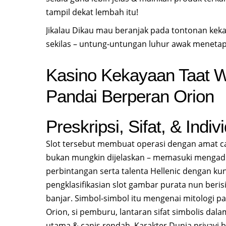
tampil dekat lembah itu!
Jikalau Dikau mau beranjak pada tontonan ke
sekilas – untung-untungan luhur awak meneta
Kasino Kekayaan Taat
Pandai Berperan Orion
Preskripsi, Sifat, & Indiv
Slot tersebut membuat operasi dengan amat ca
bukan mungkin dijelaskan – memasuki mengadu
perbintangan serta talenta Hellenic dengan k
pengklasifikasian slot gambar purata nun berisi
banjar. Simbol-simbol itu mengenai mitologi p
Orion, si pemburu, lantaran sifat simbolis dalam
utama & canis rendah. Karakter Dunia priyayi 