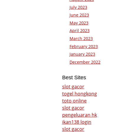
July 2023
June 2023
May 2023
April 2023
March 2023
February 2023
January 2023
December 2022
Best Sites
slot gacor
togel hongkong
toto online
slot gacor
pengeluaran hk
ikan138 login
slot gacor