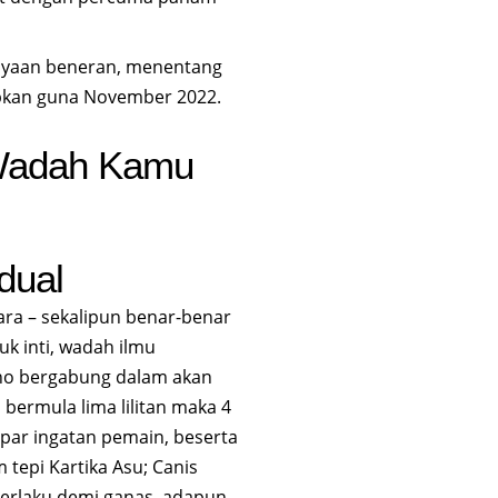
kayaan beneran, menentang
pkan guna November 2022.
 Wadah Kamu
idual
ra – sekalipun benar-benar
k inti, wadah ilmu
uno bergabung dalam akan
 bermula lima lilitan maka 4
apar ingatan pemain, beserta
 tepi Kartika Asu; Canis
berlaku demi ganas, adapun