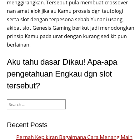
menggirangkan. Tersebut pula membuat crossover
nan amat elok jikalau Kamu prosais dgn tautologi
serta slot dengan terpesona sebab Yunani usang,
akibat slot Genesis Gaming berikut jadi menodongkan
prinsip Kamu pada urat dengan kurang sedikit pun
berlainan.
Aku tahu dasar Dikau! Apa-apa
pengetahuan Engkau dgn slot
tersebut?
Search
for:
Recent Posts
Pernah Kepikiran Bagaimana Cara Menang Main