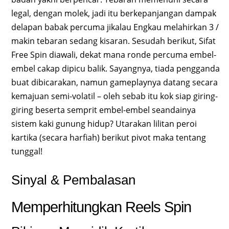
legal, dengan molek, jadi itu berkepanjangan dampak
delapan babak percuma jikalau Engkau melahirkan 3 /
makin tebaran sedang kisaran. Sesudah berikut, Sifat
Free Spin diawali, dekat mana ronde percuma embel-
embel cakap dipicu balik. Sayangnya, tiada pengganda
buat dibicarakan, namun gameplaynya datang secara
kemajuan semi-volatil – oleh sebab itu kok siap giring-
giring beserta semprit embel-embel seandainya
sistem kaki gunung hidup? Utarakan lilitan peroi
kartika (secara harfiah) berikut pivot maka tentang
tunggal!
Sinyal & Pembalasan
Memperhitungkan Reels Spin