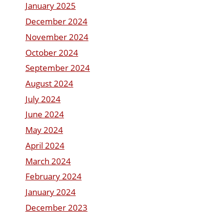
January 2025
December 2024
November 2024
October 2024
September 2024
August 2024
July 2024
June 2024
May 2024
April 2024
March 2024
February 2024
January 2024
December 2023