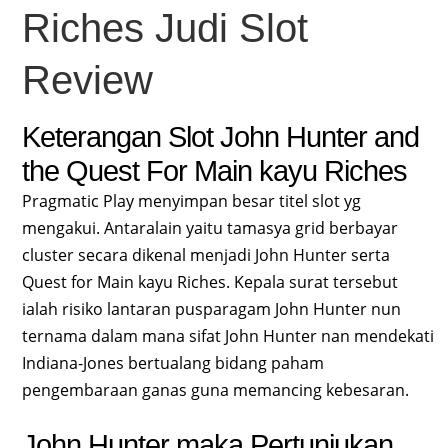
Riches Judi Slot
Review
Keterangan Slot John Hunter and
the Quest For Main kayu Riches
Pragmatic Play menyimpan besar titel slot yg
mengakui. Antaralain yaitu tamasya grid berbayar
cluster secara dikenal menjadi John Hunter serta
Quest for Main kayu Riches. Kepala surat tersebut
ialah risiko lantaran pusparagam John Hunter nun
ternama dalam mana sifat John Hunter nan mendekati
Indiana-Jones bertualang bidang paham
pengembaraan ganas guna memancing kebesaran.
John Hunter maka Pertunjukan