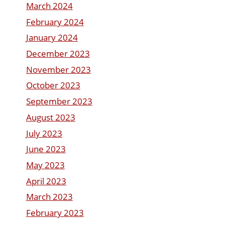
March 2024
February 2024
January 2024
December 2023
November 2023
October 2023
September 2023
August 2023
July 2023
June 2023
May 2023
April 2023
March 2023
February 2023