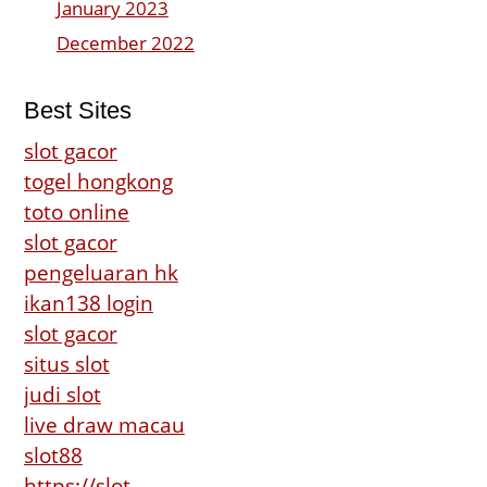
January 2023
December 2022
Best Sites
slot gacor
togel hongkong
toto online
slot gacor
pengeluaran hk
ikan138 login
slot gacor
situs slot
judi slot
live draw macau
slot88
https://slot-