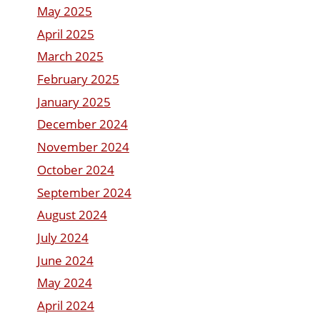
May 2025
April 2025
March 2025
February 2025
January 2025
December 2024
November 2024
October 2024
September 2024
August 2024
July 2024
June 2024
May 2024
April 2024