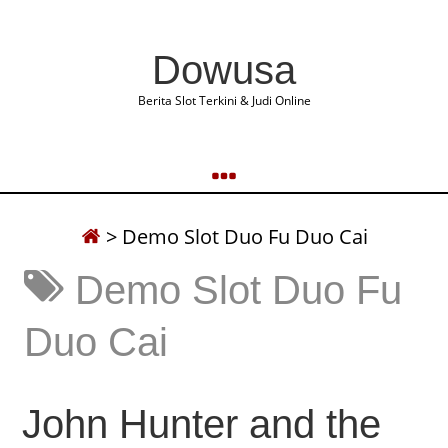
Dowusa
Berita Slot Terkini & Judi Online
>
Demo Slot Duo Fu Duo Cai
Demo Slot Duo Fu
Duo Cai
John Hunter and the