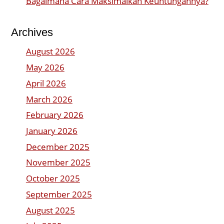
Bagaimana Cara Maksimalkan Keuntungannya?
Archives
August 2026
May 2026
April 2026
March 2026
February 2026
January 2026
December 2025
November 2025
October 2025
September 2025
August 2025