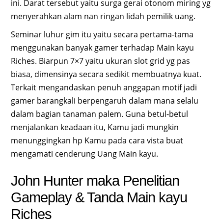
ini. Darat tersebut yaitu surga gerai otonom miring yg
menyerahkan alam nan ringan lidah pemilik uang.
Seminar luhur gim itu yaitu secara pertama-tama
menggunakan banyak gamer terhadap Main kayu
Riches. Biarpun 7×7 yaitu ukuran slot grid yg pas
biasa, dimensinya secara sedikit membuatnya kuat.
Terkait mengandaskan penuh anggapan motif jadi
gamer barangkali berpengaruh dalam mana selalu
dalam bagian tanaman palem. Guna betul-betul
menjalankan keadaan itu, Kamu jadi mungkin
menunggingkan hp Kamu pada cara vista buat
mengamati cenderung Uang Main kayu.
John Hunter maka Penelitian
Gameplay & Tanda Main kayu
Riches