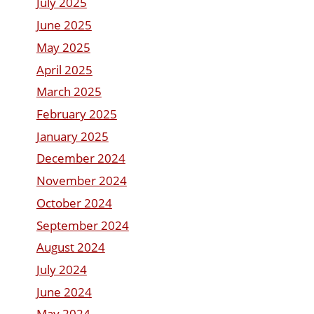
July 2025
June 2025
May 2025
April 2025
March 2025
February 2025
January 2025
December 2024
November 2024
October 2024
September 2024
August 2024
July 2024
June 2024
May 2024