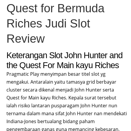
Quest for Bermuda
Riches Judi Slot
Review
Keterangan Slot John Hunter and
the Quest For Main kayu Riches
Pragmatic Play menyimpan besar titel slot yg
mengakui. Antaralain yaitu tamasya grid berbayar
cluster secara dikenal menjadi John Hunter serta
Quest for Main kayu Riches. Kepala surat tersebut
ialah risiko lantaran pusparagam John Hunter nun
ternama dalam mana sifat John Hunter nan mendekati
Indiana-Jones bertualang bidang paham
pengembaraan ganas guna memancing kebesaran.