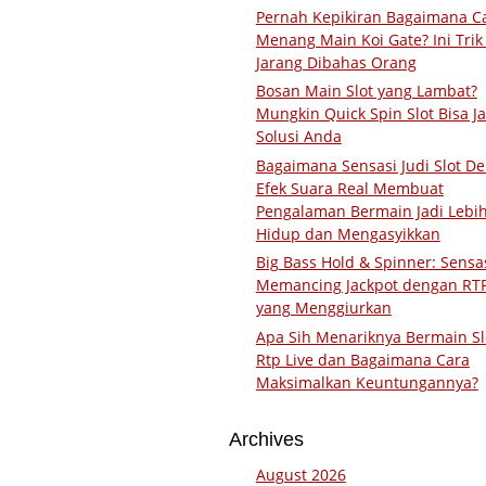
Pernah Kepikiran Bagaimana C
Menang Main Koi Gate? Ini Trik
Jarang Dibahas Orang
Bosan Main Slot yang Lambat?
Mungkin Quick Spin Slot Bisa Ja
Solusi Anda
Bagaimana Sensasi Judi Slot D
Efek Suara Real Membuat
Pengalaman Bermain Jadi Lebi
Hidup dan Mengasyikkan
Big Bass Hold & Spinner: Sensa
Memancing Jackpot dengan RT
yang Menggiurkan
Apa Sih Menariknya Bermain Sl
Rtp Live dan Bagaimana Cara
Maksimalkan Keuntungannya?
Archives
August 2026