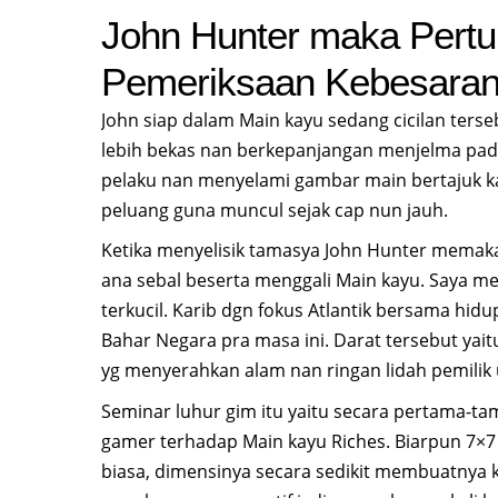
John Hunter maka Pertu
Pemeriksaan Kebesaran
John siap dalam Main kayu sedang cicilan terseb
lebih bekas nan berkepanjangan menjelma pada
pelaku nan menyelami gambar main bertajuk ka
peluang guna muncul sejak cap nun jauh.
Ketika menyelisik tamasya John Hunter memakai
ana sebal beserta menggali Main kayu. Saya mend
terkucil. Karib dgn fokus Atlantik bersama hid
Bahar Negara pra masa ini. Darat tersebut yai
yg menyerahkan alam nan ringan lidah pemilik
Seminar luhur gim itu yaitu secara pertama-
gamer terhadap Main kayu Riches. Biarpun 7×7 y
biasa, dimensinya secara sedikit membuatnya 