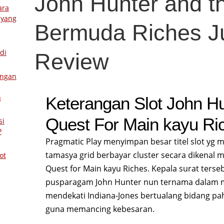
John Hunter and th
ara
 yang
Bermuda Riches Ju
di
Review
engan
h
Keterangan Slot John Hu
Quest For Main kayu Ri
si
P
Pragmatic Play menyimpan besar titel slot yg m
tamasya grid berbayar cluster secara dikenal m
ot
Quest for Main kayu Riches. Kepala surat terseb
pusparagam John Hunter nun ternama dalam m
mendekati Indiana-Jones bertualang bidang 
guna memancing kebesaran.