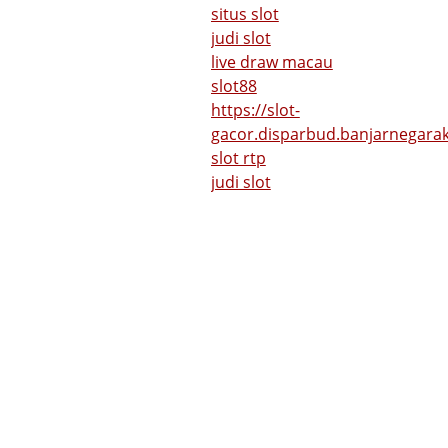
situs slot
judi slot
live draw macau
slot88
https://slot-
gacor.disparbud.banjarnegarak
slot rtp
judi slot