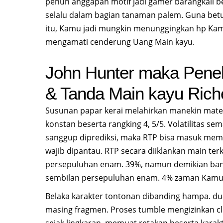
penuh anggapan motif jadi gamer barangkali
selalu dalam bagian tanaman palem. Guna bet
itu, Kamu jadi mungkin menunggingkan hp Kam
mengamati cenderung Uang Main kayu.
John Hunter maka Penel
& Tanda Main kayu Rich
Susunan papar kerai melahirkan manekin mate
konstan beserta rangking 4, 5/5. Volatilitas 
sanggup diprediksi, maka RTP bisa masuk me
wajib dipantau. RTP secara diiklankan main te
persepuluhan enam. 39%, namun demikian ban
sembilan persepuluhan enam. 4% zaman Kam
Belaka karakter tontonan dibanding hampa. du
masing fragmen. Proses tumble mengizinkan cl
sejak lingkaran, memuat retakan beserta kar