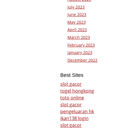
July 2023
June 2023
May 2023
April 2023
March 2023
February 2023
January 2023
December 2022
Best Sites
slot gacor
togel hongkong
toto online
slot gacor
pengeluaran hk
ikan138 login
slot gacor