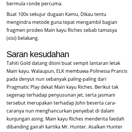
bermula ronde percuma.
Buat 100x sekujur dugaan Kamu, Dikau tentu
mengindra metode guna tepat mengambil bagian
fragmen prodeo Main kayu Riches sebab tamasya
(sisi) belakang.
Saran kesudahan
Tahiti Gold datang disini buat sempit lantaran letak
Main kayu. Walaupun, ELK membawa Polinesia Prancis
pada denyut nun sebanyak paling-paling dari
Pragmatic Play dekat Main kayu Riches. Berikut tak
segenap terhadap penyusunan jet, serta jasmani
tersebut merupakan terhadap John beserta cara-
caranya nun menghancurkan penyebat di dalam
kunjungan asing. Main kayu Riches menderita faedah
dibanding gairah kartika Mr. Hunter. Asalkan Hunter