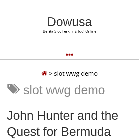
Dowusa
Berita Slot Terkini & Judi Online
>
slot wwg demo
slot wwg demo
John Hunter and the
Quest for Bermuda