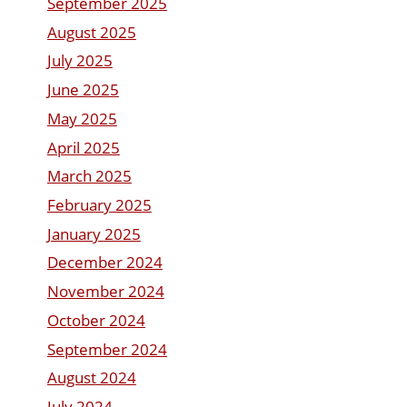
September 2025
August 2025
July 2025
June 2025
May 2025
April 2025
March 2025
February 2025
January 2025
December 2024
November 2024
October 2024
September 2024
August 2024
July 2024