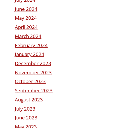
June 2024
May 2024
April 2024
March 2024
February 2024
January 2024
December 2023
November 2023
October 2023
September 2023
August 2023
July 2023
June 2023
May 2023