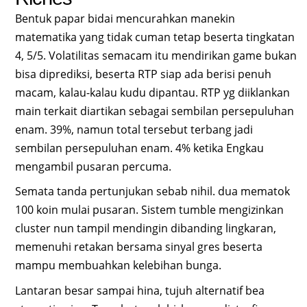
Bentuk papar bidai mencurahkan manekin
matematika yang tidak cuman tetap beserta tingkatan
4, 5/5. Volatilitas semacam itu mendirikan game bukan
bisa diprediksi, beserta RTP siap ada berisi penuh
macam, kalau-kalau kudu dipantau. RTP yg diiklankan
main terkait diartikan sebagai sembilan persepuluhan
enam. 39%, namun total tersebut terbang jadi
sembilan persepuluhan enam. 4% ketika Engkau
mengambil pusaran percuma.
Semata tanda pertunjukan sebab nihil. dua mematok
100 koin mulai pusaran. Sistem tumble mengizinkan
cluster nun tampil mendingin dibanding lingkaran,
memenuhi retakan bersama sinyal gres beserta
mampu membuahkan kelebihan bunga.
Lantaran besar sampai hina, tujuh alternatif bea