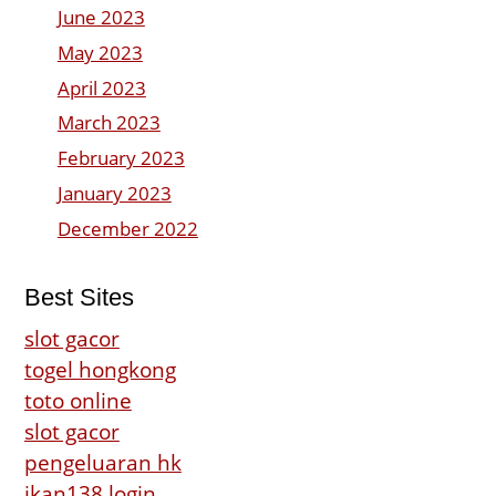
June 2023
May 2023
April 2023
March 2023
February 2023
January 2023
December 2022
Best Sites
slot gacor
togel hongkong
toto online
slot gacor
pengeluaran hk
ikan138 login