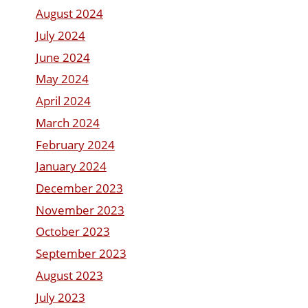
August 2024
July 2024
June 2024
May 2024
April 2024
March 2024
February 2024
January 2024
December 2023
November 2023
October 2023
September 2023
August 2023
July 2023