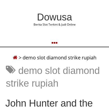
Dowusa
Berita Slot Terkini & Judi Online
>
demo slot diamond strike rupiah
demo slot diamond
strike rupiah
John Hunter and the