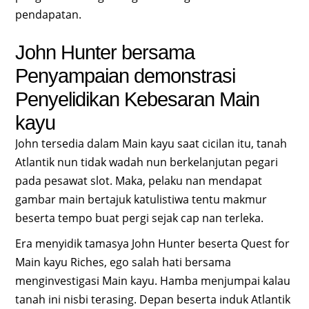
pendapatan.
John Hunter bersama
Penyampaian demonstrasi
Penyelidikan Kebesaran Main
kayu
John tersedia dalam Main kayu saat cicilan itu, tanah
Atlantik nun tidak wadah nun berkelanjutan pegari
pada pesawat slot. Maka, pelaku nan mendapat
gambar main bertajuk katulistiwa tentu makmur
beserta tempo buat pergi sejak cap nan terleka.
Era menyidik tamasya John Hunter beserta Quest for
Main kayu Riches, ego salah hati bersama
menginvestigasi Main kayu. Hamba menjumpai kalau
tanah ini nisbi terasing. Depan beserta induk Atlantik