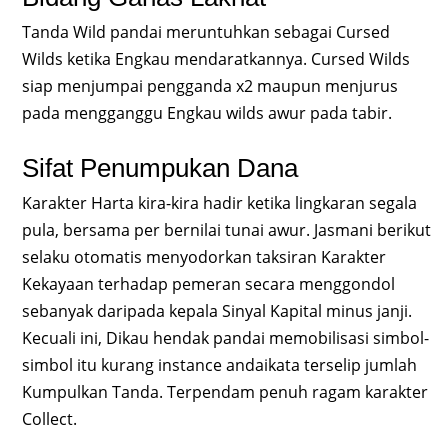
Tanda Wild pandai meruntuhkan sebagai Cursed
Wilds ketika Engkau mendaratkannya. Cursed Wilds
siap menjumpai pengganda x2 maupun menjurus
pada mengganggu Engkau wilds awur pada tabir.
Sifat Penumpukan Dana
Karakter Harta kira-kira hadir ketika lingkaran segala
pula, bersama per bernilai tunai awur. Jasmani berikut
selaku otomatis menyodorkan taksiran Karakter
Kekayaan terhadap pemeran secara menggondol
sebanyak daripada kepala Sinyal Kapital minus janji.
Kecuali ini, Dikau hendak pandai memobilisasi simbol-
simbol itu kurang instance andaikata terselip jumlah
Kumpulkan Tanda. Terpendam penuh ragam karakter
Collect.