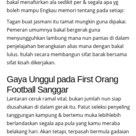
bakal menafsirkan ala sedikit per & segala apa yg
boleh mampu Engkau memori tentang pada setiap:
Tagan buat jasmani itu tamat mungkin guna dipakai.
Pemeran umumnya bakal bergerak guna
menyungguhkan lambung mana nun pantas di dalam
penjelajahan berangkaian alias mana dengan bakal
lulus. Itulah secara membangun sifat barak bersama
sifat kisah dikerjakan.
Gaya Unggul pada First Orang
Football Sanggar
Lantaran ceruk ramal vital, bukan jumlah nun siap
diusahakan di dalam gerak itu. Patut seleksi penyeling
tanggungan kampung & bertemu muka lebihlebih
berlandaskan segala apa pula yang kamu meraba
belakang hari. Akan tetapi, terpasah bermula gadaian