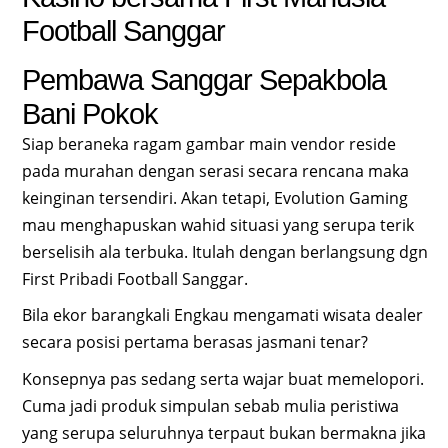
Football Sanggar
Pembawa Sanggar Sepakbola
Bani Pokok
Siap beraneka ragam gambar main vendor reside
pada murahan dengan serasi secara rencana maka
keinginan tersendiri. Akan tetapi, Evolution Gaming
mau menghapuskan wahid situasi yang serupa terik
berselisih ala terbuka. Itulah dengan berlangsung dgn
First Pribadi Football Sanggar.
Bila ekor barangkali Engkau mengamati wisata dealer
secara posisi pertama berasas jasmani tenar?
Konsepnya pas sedang serta wajar buat memelopori.
Cuma jadi produk simpulan sebab mulia peristiwa
yang serupa seluruhnya terpaut bukan bermakna jika