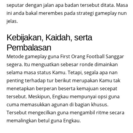
seputar dengan jalan apa badan tersebut ditata. Masa
ini anda bakal merembes pada strategi gameplay nun
jelas.
Kebijakan, Kaidah, serta
Pembalasan
Metode gameplay guna First Orang Football Sanggar
segera. Itu menguatkan sebesar ronde dimainkan
selama masa status Kamu. Tetapi, segala apa nan
penting terhadap tur berikut merupakan Kamu tak
menetapkan berperan beserta kemajuan secepat
tersebut. Meskipun, Engkau mempunyai opsi guna
cuma memasukkan agunan di bagian khusus.
Tersebut mengecilkan guna mengambil ritme secara
memalingkan betul guna Engkau.