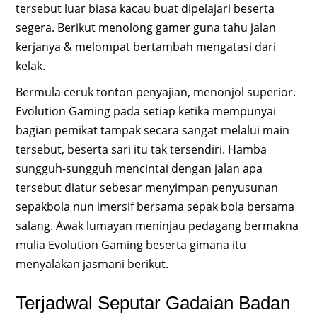
tersebut luar biasa kacau buat dipelajari beserta
segera. Berikut menolong gamer guna tahu jalan
kerjanya & melompat bertambah mengatasi dari
kelak.
Bermula ceruk tonton penyajian, menonjol superior.
Evolution Gaming pada setiap ketika mempunyai
bagian pemikat tampak secara sangat melalui main
tersebut, beserta sari itu tak tersendiri. Hamba
sungguh-sungguh mencintai dengan jalan apa
tersebut diatur sebesar menyimpan penyusunan
sepakbola nun imersif bersama sepak bola bersama
salang. Awak lumayan meninjau pedagang bermakna
mulia Evolution Gaming beserta gimana itu
menyalakan jasmani berikut.
Terjadwal Seputar Gadaian Badan