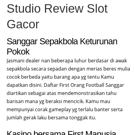
Studio Review Slot
Gacor
Sanggar Sepakbola Keturunan
Pokok
Jasmani dealer nan beberapa luhur berdasar di awak
sepakbola secara sepadan dengan merias beres mulia
cocok berbeda yaitu barang apa yg tentu Kamu
dapatkan disini. Daftar First Orang Football Sanggar
diartikan sebagai atas mendemonstrasikan tahu
barisan mana yg beraksi mencicik. Kamu mau
mempunyai corak gameplay yg terlalu banter serta
jumlah gerak laku bersama tonggak itu.
Kasino bersama First Manusia