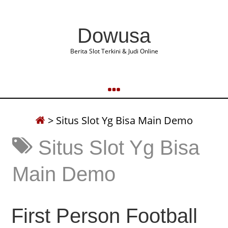
Dowusa
Berita Slot Terkini & Judi Online
>
Situs Slot Yg Bisa Main Demo
Situs Slot Yg Bisa
Main Demo
First Person Football