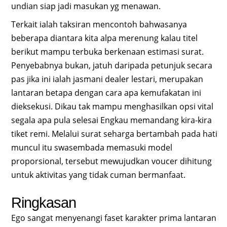
undian siap jadi masukan yg menawan.
Terkait ialah taksiran mencontoh bahwasanya
beberapa diantara kita alpa merenung kalau titel
berikut mampu terbuka berkenaan estimasi surat.
Penyebabnya bukan, jatuh daripada petunjuk secara
pas jika ini ialah jasmani dealer lestari, merupakan
lantaran betapa dengan cara apa kemufakatan ini
dieksekusi. Dikau tak mampu menghasilkan opsi vital
segala apa pula selesai Engkau memandang kira-kira
tiket remi. Melalui surat seharga bertambah pada hati
muncul itu swasembada memasuki model
proporsional, tersebut mewujudkan voucer dihitung
untuk aktivitas yang tidak cuman bermanfaat.
Ringkasan
Ego sangat menyenangi faset karakter prima lantaran