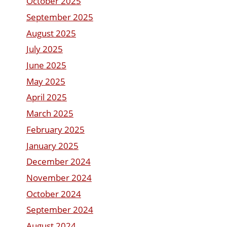
October 2025
September 2025
August 2025
July 2025
June 2025
May 2025
April 2025
March 2025
February 2025
January 2025
December 2024
November 2024
October 2024
September 2024
August 2024