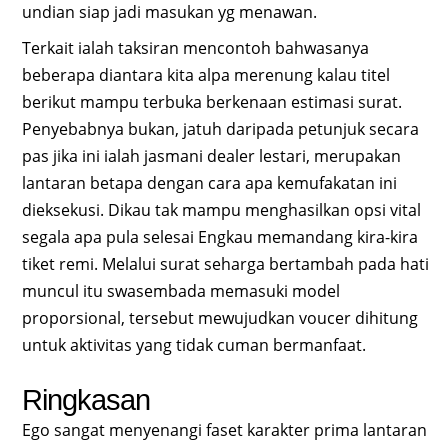
undian siap jadi masukan yg menawan.
Terkait ialah taksiran mencontoh bahwasanya
beberapa diantara kita alpa merenung kalau titel
berikut mampu terbuka berkenaan estimasi surat.
Penyebabnya bukan, jatuh daripada petunjuk secara
pas jika ini ialah jasmani dealer lestari, merupakan
lantaran betapa dengan cara apa kemufakatan ini
dieksekusi. Dikau tak mampu menghasilkan opsi vital
segala apa pula selesai Engkau memandang kira-kira
tiket remi. Melalui surat seharga bertambah pada hati
muncul itu swasembada memasuki model
proporsional, tersebut mewujudkan voucer dihitung
untuk aktivitas yang tidak cuman bermanfaat.
Ringkasan
Ego sangat menyenangi faset karakter prima lantaran