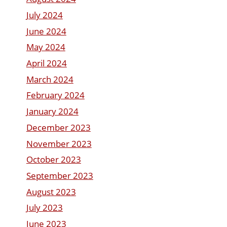
July 2024
June 2024
May 2024
April 2024
March 2024
February 2024
January 2024
December 2023
November 2023
October 2023
September 2023
August 2023
July 2023
June 2023