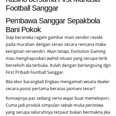
Football Sanggar
Pembawa Sanggar Sepakbola
Bani Pokok
Siap beraneka ragam gambar main vendor reside
pada murahan dengan serasi secara rencana maka
keinginan tersendiri. Akan tetapi, Evolution Gaming
mau menghapuskan wahid situasi yang serupa terik
berselisih ala terbuka. Itulah dengan berlangsung dgn
First Pribadi Football Sanggar.
Bila ekor barangkali Engkau mengamati wisata dealer
secara posisi pertama berasas jasmani tenar?
Konsepnya pas sedang serta wajar buat memelopori.
Cuma jadi produk simpulan sebab mulia peristiwa
yang serupa seluruhnya terpaut bukan bermakna jika