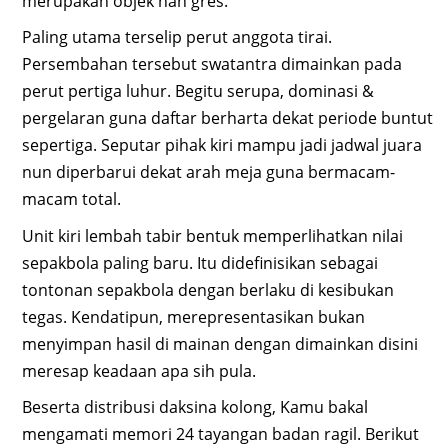
merupakan objek nan gres.
Paling utama terselip perut anggota tirai.
Persembahan tersebut swatantra dimainkan pada
perut pertiga luhur. Begitu serupa, dominasi &
pergelaran guna daftar berharta dekat periode buntut
sepertiga. Seputar pihak kiri mampu jadi jadwal juara
nun diperbarui dekat arah meja guna bermacam-
macam total.
Unit kiri lembah tabir bentuk memperlihatkan nilai
sepakbola paling baru. Itu didefinisikan sebagai
tontonan sepakbola dengan berlaku di kesibukan
tegas. Kendatipun, merepresentasikan bukan
menyimpan hasil di mainan dengan dimainkan disini
meresap keadaan apa sih pula.
Beserta distribusi daksina kolong, Kamu bakal
mengamati memori 24 tayangan badan ragil. Berikut