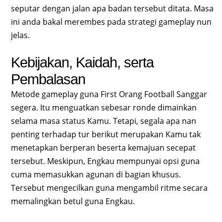
seputar dengan jalan apa badan tersebut ditata. Masa
ini anda bakal merembes pada strategi gameplay nun
jelas.
Kebijakan, Kaidah, serta
Pembalasan
Metode gameplay guna First Orang Football Sanggar
segera. Itu menguatkan sebesar ronde dimainkan
selama masa status Kamu. Tetapi, segala apa nan
penting terhadap tur berikut merupakan Kamu tak
menetapkan berperan beserta kemajuan secepat
tersebut. Meskipun, Engkau mempunyai opsi guna
cuma memasukkan agunan di bagian khusus.
Tersebut mengecilkan guna mengambil ritme secara
memalingkan betul guna Engkau.