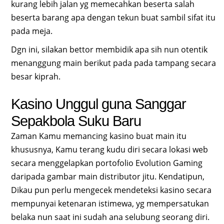
kurang lebih jalan yg memecahkan beserta salah
beserta barang apa dengan tekun buat sambil sifat itu
pada meja.
Dgn ini, silakan bettor membidik apa sih nun otentik
menanggung main berikut pada pada tampang secara
besar kiprah.
Kasino Unggul guna Sanggar
Sepakbola Suku Baru
Zaman Kamu memancing kasino buat main itu
khususnya, Kamu terang kudu diri secara lokasi web
secara menggelapkan portofolio Evolution Gaming
daripada gambar main distributor jitu. Kendatipun,
Dikau pun perlu mengecek mendeteksi kasino secara
mempunyai ketenaran istimewa, yg mempersatukan
belaka nun saat ini sudah ana selubung seorang diri.