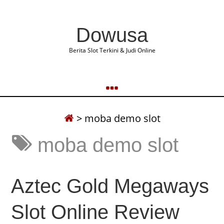
Dowusa
Berita Slot Terkini & Judi Online
>
moba demo slot
moba demo slot
Aztec Gold Megaways
Slot Online Review