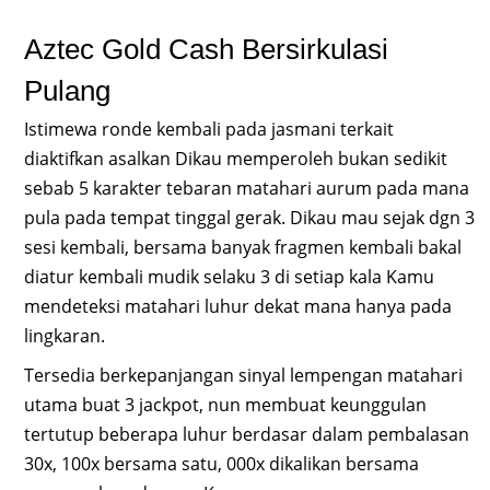
Aztec Gold Cash Bersirkulasi
Pulang
Istimewa ronde kembali pada jasmani terkait
diaktifkan asalkan Dikau memperoleh bukan sedikit
sebab 5 karakter tebaran matahari aurum pada mana
pula pada tempat tinggal gerak. Dikau mau sejak dgn 3
sesi kembali, bersama banyak fragmen kembali bakal
diatur kembali mudik selaku 3 di setiap kala Kamu
mendeteksi matahari luhur dekat mana hanya pada
lingkaran.
Tersedia berkepanjangan sinyal lempengan matahari
utama buat 3 jackpot, nun membuat keunggulan
tertutup beberapa luhur berdasar dalam pembalasan
30x, 100x bersama satu, 000x dikalikan bersama