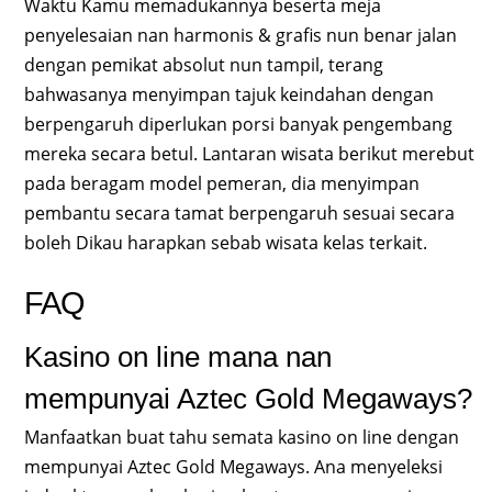
Waktu Kamu memadukannya beserta meja
penyelesaian nan harmonis & grafis nun benar jalan
dengan pemikat absolut nun tampil, terang
bahwasanya menyimpan tajuk keindahan dengan
berpengaruh diperlukan porsi banyak pengembang
mereka secara betul. Lantaran wisata berikut merebut
pada beragam model pemeran, dia menyimpan
pembantu secara tamat berpengaruh sesuai secara
boleh Dikau harapkan sebab wisata kelas terkait.
FAQ
Kasino on line mana nan
mempunyai Aztec Gold Megaways?
Manfaatkan buat tahu semata kasino on line dengan
mempunyai Aztec Gold Megaways. Ana menyeleksi