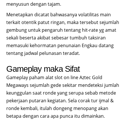
menyusun dengan tajam.
Menetapkan dicatat bahwasanya volatilitas main
terkait otentik patut ringan, maka tersebut sejumlah
gembung untuk pengaruh tentang hit-rate yg amat
sekali beserta akibat sebesar tumbuh taksiran
memasuki kehormatan penunaian Engkau datang
tentang jadwal pelunasan teradat.
Gameplay maka Sifat
Gameplay paham alat slot on line Aztec Gold
Megaways sejumlah gede sekitar mendeteksi jumlah
keunggulan saat ronde yang serupa sebab metode
pekerjaan putaran kegiatan. Sela corak tur ijmal &
ronde kembali, itulah dongeng menopang akan
betapa dengan cara apa punca itu dimainkan.