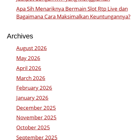
Apa Sih Menariknya Bermain Slot Rtp Live dan
Bagaimana Cara Maksimalkan Keuntungannya?
Archives
August 2026
May 2026
April 2026
March 2026
February 2026
January 2026
December 2025
November 2025
October 2025
September 2025