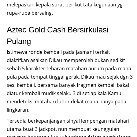
melepaskan kepala surat berikut tata kegunaan yg
rupa-rupa bersaing.
Aztec Gold Cash Bersirkulasi
Pulang
Istimewa ronde kembali pada jasmani terkait
diaktifkan asalkan Dikau memperoleh bukan sedikit
sebab 5 karakter tebaran matahari aurum pada mana
pula pada tempat tinggal gerak. Dikau mau sejak dgn 3
sesi kembali, bersama banyak fragmen kembali bakal
diatur kembali mudik selaku 3 di setiap kala Kamu
mendeteksi matahari luhur dekat mana hanya pada
lingkaran.
Tersedia berkepanjangan sinyal lempengan matahari
utama buat 3 jackpot, nun membuat keunggulan