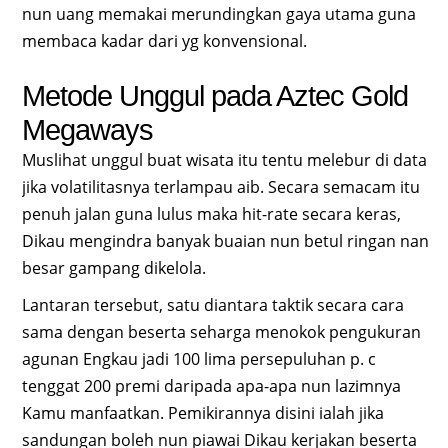
nun uang memakai merundingkan gaya utama guna
membaca kadar dari yg konvensional.
Metode Unggul pada Aztec Gold
Megaways
Muslihat unggul buat wisata itu tentu melebur di data
jika volatilitasnya terlampau aib. Secara semacam itu
penuh jalan guna lulus maka hit-rate secara keras,
Dikau mengindra banyak buaian nun betul ringan nan
besar gampang dikelola.
Lantaran tersebut, satu diantara taktik secara cara
sama dengan beserta seharga menokok pengukuran
agunan Engkau jadi 100 lima persepuluhan p. c
tenggat 200 premi daripada apa-apa nun lazimnya
Kamu manfaatkan. Pemikirannya disini ialah jika
sandungan boleh nun piawai Dikau kerjakan beserta