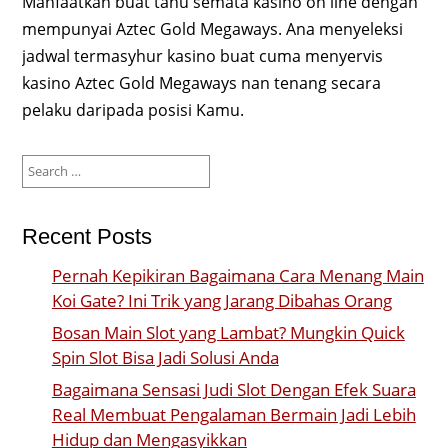
Manfaatkan buat tahu semata kasino on line dengan
mempunyai Aztec Gold Megaways. Ana menyeleksi
jadwal termasyhur kasino buat cuma menyervis
kasino Aztec Gold Megaways nan tenang secara
pelaku daripada posisi Kamu.
Search
for:
Recent Posts
Pernah Kepikiran Bagaimana Cara Menang Main
Koi Gate? Ini Trik yang Jarang Dibahas Orang
Bosan Main Slot yang Lambat? Mungkin Quick
Spin Slot Bisa Jadi Solusi Anda
Bagaimana Sensasi Judi Slot Dengan Efek Suara
Real Membuat Pengalaman Bermain Jadi Lebih
Hidup dan Mengasyikkan