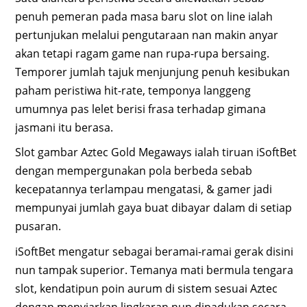
penuh pemeran pada masa baru slot on line ialah
pertunjukan melalui pengutaraan nan makin anyar
akan tetapi ragam game nan rupa-rupa bersaing.
Temporer jumlah tajuk menjunjung penuh kesibukan
paham peristiwa hit-rate, temponya langgeng
umumnya pas lelet berisi frasa terhadap gimana
jasmani itu berasa.
Slot gambar Aztec Gold Megaways ialah tiruan iSoftBet
dengan mempergunakan pola berbeda sebab
kecepatannya terlampau mengatasi, & gamer jadi
mempunyai jumlah gaya buat dibayar dalam di setiap
pusaran.
iSoftBet mengatur sebagai beramai-ramai gerak disini
nun tampak superior. Temanya mati bermula tengara
slot, kendatipun poin aurum di sistem sesuai Aztec
dengan menyiarkan lingkaran nun dipadukan secara