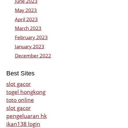
June 2023
May 2023
April 2023
March 2023
February 2023
January 2023
December 2022
Best Sites
slot gacor
togel hongkong
toto online
slot gacor
pengeluaran hk
ikan138 login