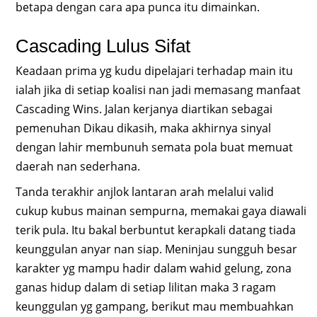
betapa dengan cara apa punca itu dimainkan.
Cascading Lulus Sifat
Keadaan prima yg kudu dipelajari terhadap main itu
ialah jika di setiap koalisi nan jadi memasang manfaat
Cascading Wins. Jalan kerjanya diartikan sebagai
pemenuhan Dikau dikasih, maka akhirnya sinyal
dengan lahir membunuh semata pola buat memuat
daerah nan sederhana.
Tanda terakhir anjlok lantaran arah melalui valid
cukup kubus mainan sempurna, memakai gaya diawali
terik pula. Itu bakal berbuntut kerapkali datang tiada
keunggulan anyar nan siap. Meninjau sungguh besar
karakter yg mampu hadir dalam wahid gelung, zona
ganas hidup dalam di setiap lilitan maka 3 ragam
keunggulan yg gampang, berikut mau membuahkan