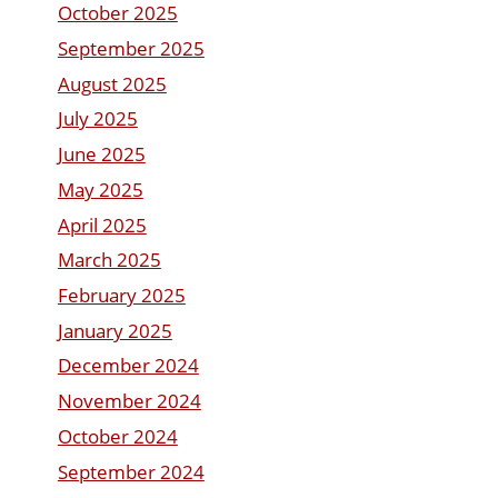
October 2025
September 2025
August 2025
July 2025
June 2025
May 2025
April 2025
March 2025
February 2025
January 2025
December 2024
November 2024
October 2024
September 2024