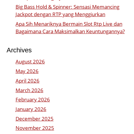
Big Bass Hold & Spinner: Sensasi Memancing
Jackpot dengan RTP yang Menggiurkan
Apa Sih Menariknya Bermain Slot Rtp Live dan
Bagaimana Cara Maksimalkan Keuntungannya?
Archives
August 2026
May 2026
April 2026
March 2026
February 2026
January 2026
December 2025
November 2025