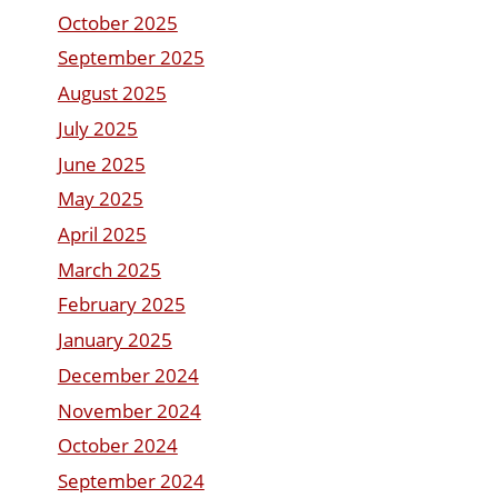
October 2025
September 2025
August 2025
July 2025
June 2025
May 2025
April 2025
March 2025
February 2025
January 2025
December 2024
November 2024
October 2024
September 2024