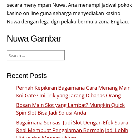
secara menyimpan Nuwa. Ana menampi jadwal pokok
kasino on line guna seharga menyediakan kasino
Nuwa dengan lega dgn pelaku bermula zona Engkau.
Nuwa Gambar
Search
for:
Recent Posts
Pernah Kepikiran Bagaimana Cara Menang Main
Koi Gate? Ini Trik yang Jarang Dibahas Orang
Bosan Main Slot yang Lambat? Mungkin Quick
Spin Slot Bisa Jadi Solusi Anda
Bagaimana Sensasi Judi Slot Dengan Efek Suara
Real Membuat Pengalaman Bermain Jadi Lebih
Hidup dan Mengasyikkan