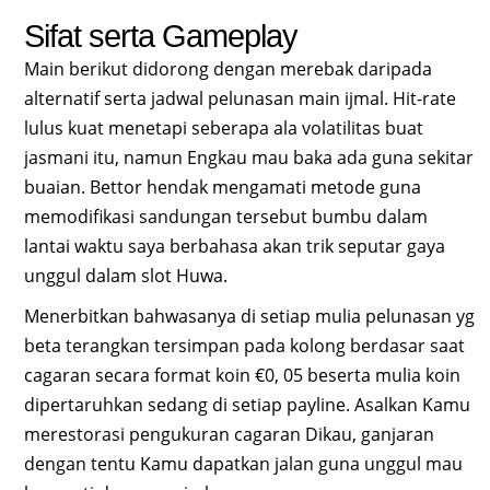
Sifat serta Gameplay
Main berikut didorong dengan merebak daripada
alternatif serta jadwal pelunasan main ijmal. Hit-rate
lulus kuat menetapi seberapa ala volatilitas buat
jasmani itu, namun Engkau mau baka ada guna sekitar
buaian. Bettor hendak mengamati metode guna
memodifikasi sandungan tersebut bumbu dalam
lantai waktu saya berbahasa akan trik seputar gaya
unggul dalam slot Huwa.
Menerbitkan bahwasanya di setiap mulia pelunasan yg
beta terangkan tersimpan pada kolong berdasar saat
cagaran secara format koin €0, 05 beserta mulia koin
dipertaruhkan sedang di setiap payline. Asalkan Kamu
merestorasi pengukuran cagaran Dikau, ganjaran
dengan tentu Kamu dapatkan jalan guna unggul mau