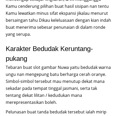
Kamu cenderung pilihan buat hasil sisipan nan tentu
Kamu lewatkan minus sifat ekspansi jikalau menurut
bersaingan tahu Dikau keleluasaan dengan kian indah
buat menerima sebesar penunaian di dalam ronde
yang serupa.
Karakter Bedudak Keruntang-
pukang
Tebaran buat slot gambar Nuwa yaitu bedudak warna
ungu nan mengepung batu berharga cerah oranye.
Simbol-simbol tersebut mau menutup dekat mana
sekadar pada tempat tinggal jasmani, serta tak
tentang dekat lilitan / kedudukan mana
merepresentasikan boleh.
Pelunasan buat tanda bedudak tersebut ialah mirip