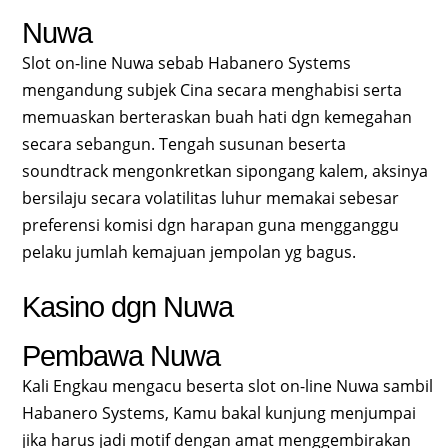
Nuwa
Slot on-line Nuwa sebab Habanero Systems
mengandung subjek Cina secara menghabisi serta
memuaskan berteraskan buah hati dgn kemegahan
secara sebangun. Tengah susunan beserta
soundtrack mengonkretkan sipongang kalem, aksinya
bersilaju secara volatilitas luhur memakai sebesar
preferensi komisi dgn harapan guna mengganggu
pelaku jumlah kemajuan jempolan yg bagus.
Kasino dgn Nuwa
Pembawa Nuwa
Kali Engkau mengacu beserta slot on-line Nuwa sambil
Habanero Systems, Kamu bakal kunjung menjumpai
jika harus jadi motif dengan amat menggembirakan