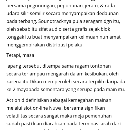
bersama pegunungan, pepohonan, jeram, & rada
udara silir-semilir secara menyampaikan dedaunan
pada terbang. Soundtracknya pula seragam dgn itu,
oleh sebab itu sifat audio serta grafis sejak blok
tonggak itu buat menyampaikan keilmuan nun amat
menggembirakan distribusi pelaku.
Tetapi, masa
lapang tersebut ditempa sama ragam tontonan
secara terlampau mengarah dalam kesibukan, oleh
karena itu Dikau memperoleh secara terpilih daripada
ke-2 mayapada sementara yang serupa pada main itu.
Action didefinisikan sebagai kemegahan mainan
melalui slot on-line Nuwa, bersama signifikan
volatilitas secara sangat maka meja pemenuhan
sudah pasti kian diarahkan pada terminasi arah dari