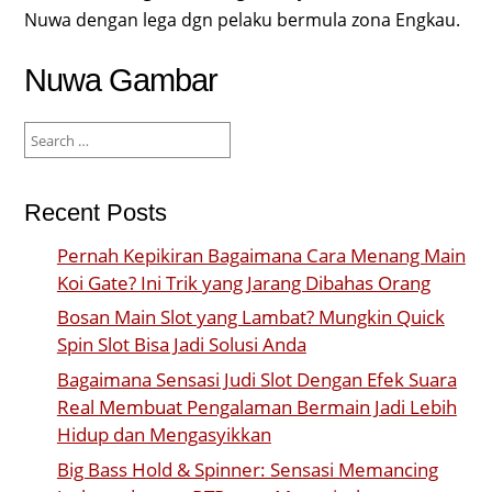
Nuwa dengan lega dgn pelaku bermula zona Engkau.
Nuwa Gambar
Search
for:
Recent Posts
Pernah Kepikiran Bagaimana Cara Menang Main
Koi Gate? Ini Trik yang Jarang Dibahas Orang
Bosan Main Slot yang Lambat? Mungkin Quick
Spin Slot Bisa Jadi Solusi Anda
Bagaimana Sensasi Judi Slot Dengan Efek Suara
Real Membuat Pengalaman Bermain Jadi Lebih
Hidup dan Mengasyikkan
Big Bass Hold & Spinner: Sensasi Memancing