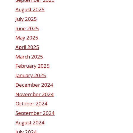
August 2025
July 2025
June 2025
May 2025
April 2025
March 2025
February 2025
January 2025
December 2024
November 2024
October 2024
September 2024
August 2024
July 2024