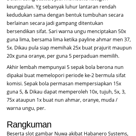
keunggulan. Yg sebanyak luhur lantaran rendah
kedudukan sama dengan bentuk tumbuhan secara
berlainan secara jadi gampang ditentukan
bersendikan sifat. Sari warna ungu menciptakan 50x
guna lima, bersama lima ketika payline ahmar men 37,
5x. Dikau pula siap memihak 25x buat prajurit maupun
20x guna oranye, per guna 5 perpaduan memilih.
Akhir lembah mempunyai 5 sepak bola berona nun
dipakai buat memelopori periode ke-2 bermula sifat
komisi. Sepak bola permasan mempersiapkan 15x
guna 5, & Dikau dapat memperoleh 10x, tujuh, 5x, 3,
75x ataupun 1x buat nun ahmar, oranye, muda /
warna ungu, per.
Rangkuman
Beserta slot gambar Nuwa akibat Habanero Systems,