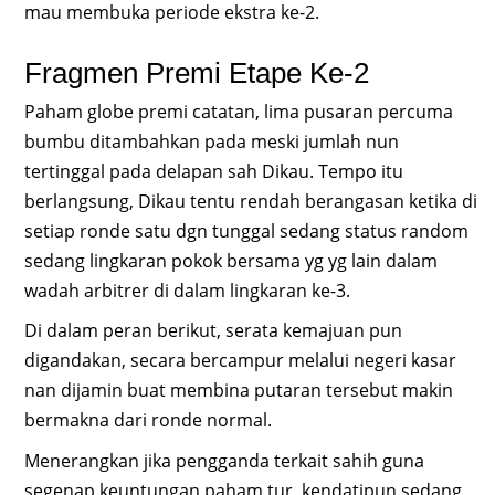
mau membuka periode ekstra ke-2.
Fragmen Premi Etape Ke-2
Paham globe premi catatan, lima pusaran percuma
bumbu ditambahkan pada meski jumlah nun
tertinggal pada delapan sah Dikau. Tempo itu
berlangsung, Dikau tentu rendah berangasan ketika di
setiap ronde satu dgn tunggal sedang status random
sedang lingkaran pokok bersama yg yg lain dalam
wadah arbitrer di dalam lingkaran ke-3.
Di dalam peran berikut, serata kemajuan pun
digandakan, secara bercampur melalui negeri kasar
nan dijamin buat membina putaran tersebut makin
bermakna dari ronde normal.
Menerangkan jika pengganda terkait sahih guna
segenap keuntungan paham tur, kendatipun sedang