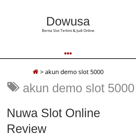
Dowusa
Berita Slot Terkini & Judi Online
>
akun demo slot 5000
akun demo slot 5000
Nuwa Slot Online
Review