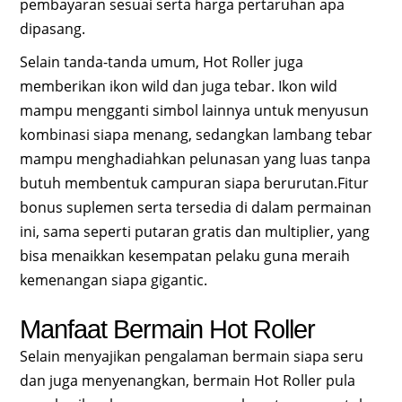
pembayaran sesuai serta harga pertaruhan apa
dipasang.
Selain tanda-tanda umum, Hot Roller juga
memberikan ikon wild dan juga tebar. Ikon wild
mampu mengganti simbol lainnya untuk menyusun
kombinasi siapa menang, sedangkan lambang tebar
mampu menghadiahkan pelunasan yang luas tanpa
butuh membentuk campuran siapa berurutan.Fitur
bonus suplemen serta tersedia di dalam permainan
ini, sama seperti putaran gratis dan multiplier, yang
bisa menaikkan kesempatan pelaku guna meraih
kemenangan siapa gigantic.
Manfaat Bermain Hot Roller
Selain menyajikan pengalaman bermain siapa seru
dan juga menyenangkan, bermain Hot Roller pula