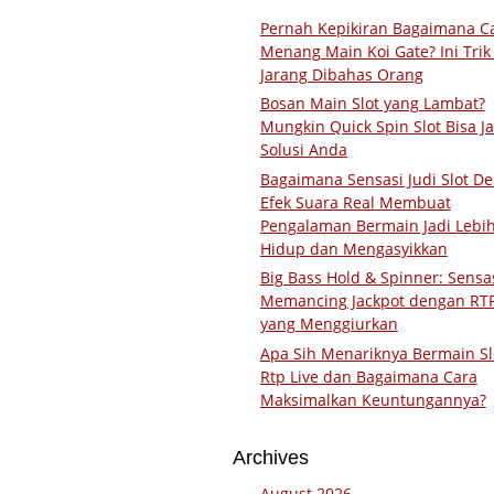
Pernah Kepikiran Bagaimana C
Menang Main Koi Gate? Ini Trik
Jarang Dibahas Orang
Bosan Main Slot yang Lambat?
Mungkin Quick Spin Slot Bisa Ja
Solusi Anda
Bagaimana Sensasi Judi Slot D
Efek Suara Real Membuat
Pengalaman Bermain Jadi Lebi
Hidup dan Mengasyikkan
Big Bass Hold & Spinner: Sensa
Memancing Jackpot dengan RT
yang Menggiurkan
Apa Sih Menariknya Bermain Sl
Rtp Live dan Bagaimana Cara
Maksimalkan Keuntungannya?
Archives
August 2026