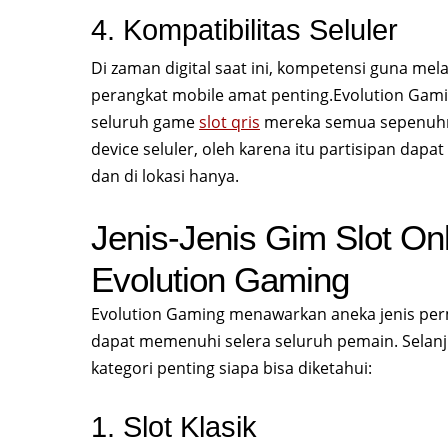
4. Kompatibilitas Seluler
Di zaman digital saat ini, kompetensi guna me
perangkat mobile amat penting.Evolution Ga
seluruh game
slot qris
mereka semua sepenuhn
device seluler, oleh karena itu partisipan dap
dan di lokasi hanya.
Jenis-Jenis Gim Slot Onl
Evolution Gaming
Evolution Gaming menawarkan aneka jenis perm
dapat memenuhi selera seluruh pemain. Selanj
kategori penting siapa bisa diketahui:
1. Slot Klasik