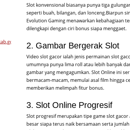
Slot konvensional biasanya punya tiga gulungan
seperti buah, bilangan, dan lonceng.Biarpun simp
Evolution Gaming menawarkan kebahagiaan te
dilengkapi dengan ciri bonus siapa menggaet.
ab.go.id/
2. Gambar Bergerak Slot
Video slot gacor ialah jenis permainan slot ga
umumnya punya lima roll atau lebih banyak dan
gambar yang mengagumkan. Slot Online ini ser
bermacam-macam, memulai asal film hingga cer
memberikan melimpah fitur bonus.
3. Slot Online Progresif
Slot progresif merupakan tipe game slot gaco
besar siapa terus naik bersamaan serta jumlah