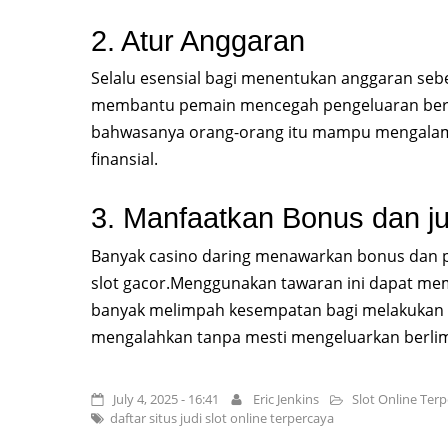
2. Atur Anggaran
Selalu esensial bagi menentukan anggaran sebe
membantu pemain mencegah pengeluaran berl
bahwasanya orang-orang itu mampu mengalami
finansial.
3. Manfaatkan Bonus dan j
Banyak casino daring menawarkan bonus dan 
slot gacor.Menggunakan tawaran ini dapat me
banyak melimpah kesempatan bagi melakukan 
mengalahkan tanpa mesti mengeluarkan berli
July 4, 2025 - 16:41
Eric Jenkins
Slot Online Ter
daftar situs judi slot online terpercaya