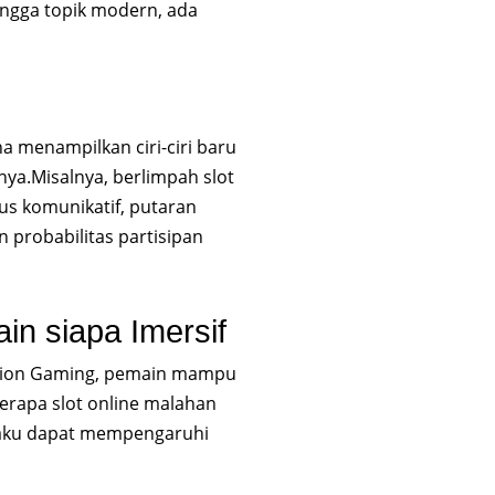
ingga topik modern, ada
 menampilkan ciri-ciri baru
ya.Misalnya, berlimpah slot
us komunikatif, putaran
n probabilitas partisipan
n siapa Imersif
lution Gaming, pemain mampu
erapa slot online malahan
elaku dapat mempengaruhi