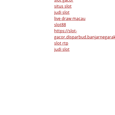
situs slot
judi slot
live draw macau
slot88
https://slot-
gacor.disparbud.banjarnegarak
slot rtp
judi slot