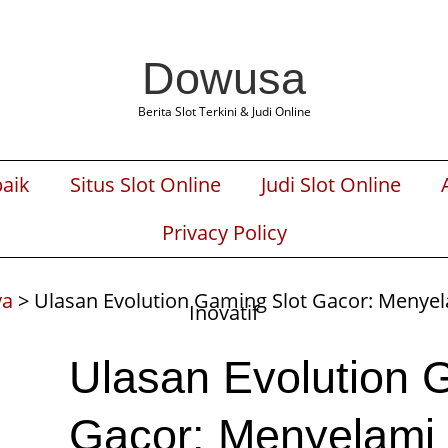
Dowusa
Berita Slot Terkini & Judi Online
baik
Situs Slot Online
Judi Slot Online
Privacy Policy
ya
>
Ulasan Evolution Gaming Slot Gacor: Menye
Inovatif
Ulasan Evolution 
Gacor: Menyelami