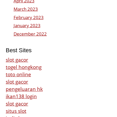
April 2023
March 2023
February 2023
January 2023
December 2022
Best Sites
slot gacor
togel hongkong
toto online
slot gacor
pengeluaran hk
ikan138 login
slot gacor
situs slot