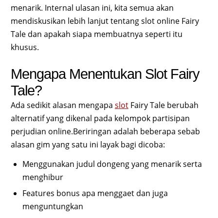
menarik. Internal ulasan ini, kita semua akan
mendiskusikan lebih lanjut tentang slot online Fairy
Tale dan apakah siapa membuatnya seperti itu
khusus.
Mengapa Menentukan Slot Fairy
Tale?
Ada sedikit alasan mengapa
slot
Fairy Tale berubah
alternatif yang dikenal pada kelompok partisipan
perjudian online.Beriringan adalah beberapa sebab
alasan gim yang satu ini layak bagi dicoba:
Menggunakan judul dongeng yang menarik serta
menghibur
Features bonus apa menggaet dan juga
menguntungkan