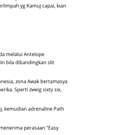
impah yg Kamuj capai, kian
da melalui Antelope
in bila dibandingkan slit
donesia, zona Awak bertamasya
ka. Sperti zweig sixty six,
, kemudian adrenaline Path
menerima perasaan “Easy