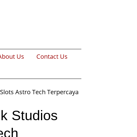
About Us
Contact Us
 Slots Astro Tech Terpercaya
k Studios
ech