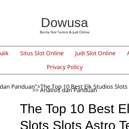
Dowusa
Berita Slot Terkini & Judi Online
baik
Situs Slot Online
Judi Slot Online
Privacy Policy
s dan Panduan">The Top 10 Best Elk Studios Slots
>> Analisis dan Panduan
The Top 10 Best El
Slots Slots Astro T