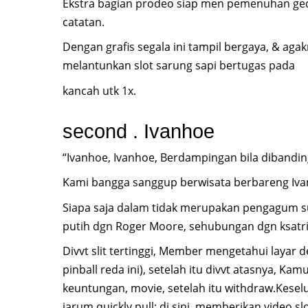
Ekstra bagian prodeo siap men pemenuhan gede
catatan.
Dengan grafis segala ini tampil bergaya, & aga
melantunkan slot sarung sapi bertugas pada
kancah utk 1x.
second . Ivanhoe
“Ivanhoe, Ivanhoe, Berdampingan bila dibandin
Kami bangga sanggup berwisata berbareng Iva
Siapa saja dalam tidak merupakan pengagum su
putih dgn Roger Moore, sehubungan dgn ksatr
Divvt slit tertinggi, Member mengetahui layar 
pinball reda ini), setelah itu divvt atasnya, K
keuntungan, movie, setelah itu withdraw.Kese
jarum quickly pull: di sini. memberikan video 