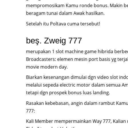
mempromosikam Kamu ronde bonus. Makin berl
beragam tunai dalam Awak hasilkan.
Setelah itu Poltava cuma tersebut!
beş. Zweig 777
merupakan 1 slot machine game hibrida berbe
Broadcasters: elemen mesin port basis yg terjal
movie modern day.
Biarkan kesenangan dimulai dgn video slot in
melalui sepeda electric motor dalam semua Ameri
tetapi dgn prospek bonus luas landing.
Rasakan kebebasan, angin dalam rambut Kamuj
777:
Kali Member mempermainkan Way 777, Kalian 