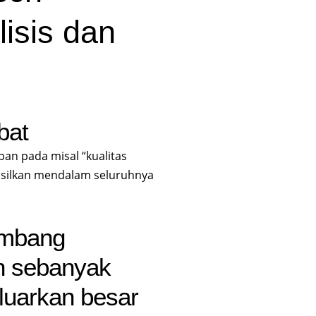
isis dan
bat
pan pada misal “kualitas
hasilkan mendalam seluruhnya
embang
an sebanyak
luarkan besar