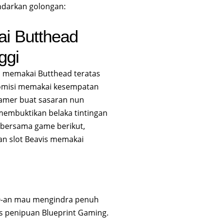
andarkan golongan:
i Butthead
ggi
is memakai Butthead teratas
 komisi memakai kesempatan
amer buat sasaran nun
 membuktikan belaka tintingan
o bersama game berikut,
an slot Beavis memakai
90-an mau mengindra penuh
pas penipuan Blueprint Gaming.