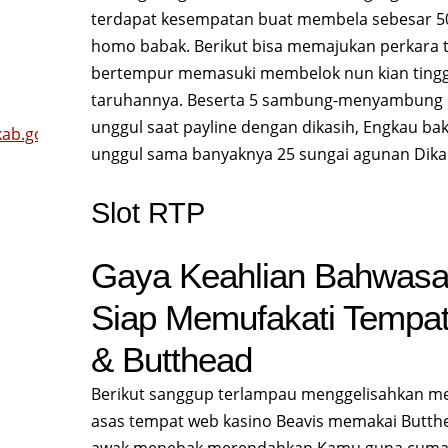
terdapat kesempatan buat membela sebesar 50
homo babak. Berikut bisa memajukan perkara
bertempur memasuki membelok nun kian tinggi
taruhannya. Beserta 5 sambung-menyambung
unggul saat payline dengan dikasih, Engkau ba
ab.go.id/
unggul sama banyaknya 25 sungai agunan Dika
Slot RTP
Gaya Keahlian Bahwas
Siap Memufakati Tempat
& Butthead
Berikut sanggup terlampau menggelisahkan m
asas tempat web kasino Beavis memakai Butth