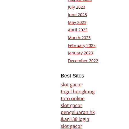
July 2023
June 2023
May 2023
April 2023
March 2023
February 2023
January 2023
December 2022
Best Sites
slot gacor
togel hongkong
toto online
slot gacor
pengeluaran hk
ikan138 login
slot gacor