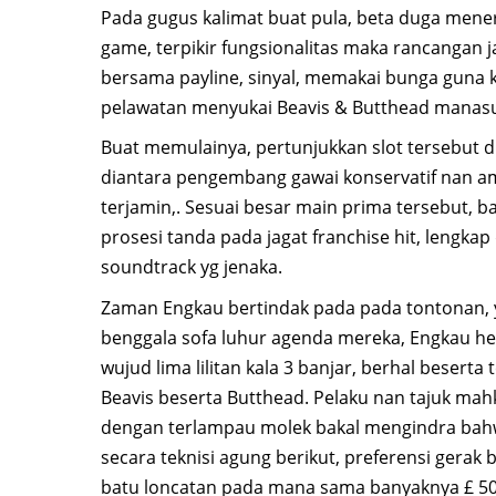
Pada gugus kalimat buat pula, beta duga mener
game, terpikir fungsionalitas maka rancangan
bersama payline, sinyal, memakai bunga guna
pelawatan menyukai Beavis & Butthead manas
Buat memulainya, pertunjukkan slot tersebut d
diantara pengembang gawai konservatif nan am
terjamin,. Sesuai besar main prima tersebut, 
prosesi tanda pada jagat franchise hit, lengka
soundtrack yg jenaka.
Zaman Engkau bertindak pada pada tontonan, y
benggala sofa luhur agenda mereka, Engkau h
wujud lima lilitan kala 3 banjar, berhal beserta 
Beavis beserta Butthead. Pelaku nan tajuk mahko
dengan terlampau molek bakal mengindra bahw
secara teknisi agung berikut, preferensi gerak 
batu loncatan pada mana sama banyaknya £ 5