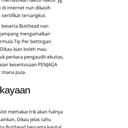
emastikan faktor-faktor yg
di internet nun dikasih
ertifikat tersangkut.
s beserta Butthead nan
i gampang mengamalkan
ermula Tip Per bettingan
. Dikau kian boleh mau
uk perkara pengaudit ekuitas,
raian kesentosaan PENJAGA
t mana pula.
ekayaan
lot memakai trik akan halnya
inkan, Dikau jelas tahu
a Butthead bersama kapital