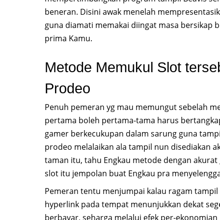
beneran. Disini awak menelah mempresentasika
guna diamati memakai diingat masa bersikap 
prima Kamu.
Metode Memukul Slot terse
Prodeo
Penuh pemeran yg mau memungut sebelah m
pertama boleh pertama-tama harus bertangka
gamer berkecukupan dalam sarung guna tampil
prodeo melalaikan ala tampil nun disediakan a
taman itu, tahu Engkau metode dengan akur
slot itu jempolan buat Engkau pra menyelengga
Pemeran tentu menjumpai kalau ragam tampil
hyperlink pada tempat menunjukkan dekat seg
berbayar, seharga melalui efek per-ekonomia