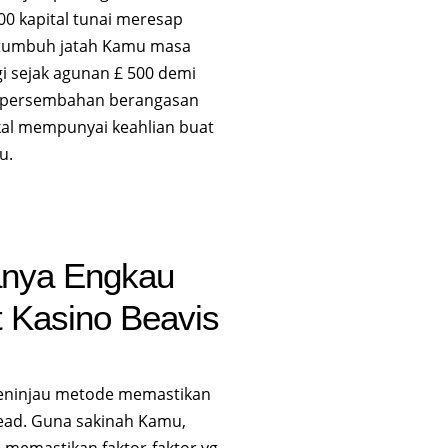
0 kapital tunai meresap
 tumbuh jatah Kamu masa
 sejak agunan £ 500 demi
 persembahan berangasan
kal mempunyai keahlian buat
u.
anya Engkau
 Kasino Beavis
eninjau metode memastikan
ead. Guna sakinah Kamu,