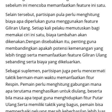
sebelum ini mencoba memanfaatkan feature ini satu.
Selain tersebut, partisipan pula perlu menghitung
biaya apa diperlukan guna menggunakan feature
Giliran Ulang. Setiap kali pelaku memutuskan bagi
memakai ciri ini satu, biaya tambahan akan
dikenakan.Dengan disebabkan itu, penting guna
membandingkan apakah potensi kemenangan yang
lebih tinggi serta memanfaatkan feature Giliran Ulang
sebanding serta biaya yang dikeluarkan.
Sebagai suplemen, partisipan juga perlu mencermati
taktik bermain-main waktu memanfaatkan fitur
Respin. Pemain perlu menghitung gabungan mana
apa terutama menghasilkan untuk diulang, beserta
bila masa apa tepat guna menghidupkan fitur Putar
Ulang.Serta memiliki taktik yang bagus, pemain bisa
memperbaiki peluang meraih keberhasilan lebih luas