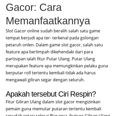
Gacor: Cara
Memanfaatkannya
Slot Gacor online sudah beralih salah satu game
tempat berjudi apa ter- terkenal pada golongan
petaruh onlen. Dalam game slot gacor, salah satu
feature apa berlimpah dikehendaki dari para
partisipan ialah fitur Putar Ulang. Putar Ulang
merupakan feature apa memungkinkan pelaku guna
berputar roll tertentu kembali tidak ada harus
mengawali giliran segar dengan seluruh.
Apakah tersebut Ciri Respin?
Fitur Giliran Ulang dalam slot gacor mengizinkan
pemain guna memutar putaran tertentu kembali
sesudah rotasi selesai.Biasanya, feature Giliran Ulang