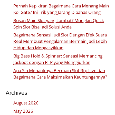
Pernah Kepikiran Bagaimana Cara Menang Main
Koi Gate? Ini Trik yang Jarang Dibahas Orang
Bosan Main Slot yang Lambat? Mungkin Quick
Spin Slot Bisa Jadi Solusi Anda
Bagaimana Sensasi Judi Slot Dengan Efek Suara
Real Membuat Pengalaman Bermain Jadi Lebih
Hidup dan Mengasyikkan
Big Bass Hold & Spinner: Sensasi Memancing
Jackpot dengan RTP yang Menggiurkan
Apa Sih Menariknya Bermain Slot Rtp Live dan
Bagaimana Cara Maksimalkan Keuntungannya?
Archives
August 2026
May 2026