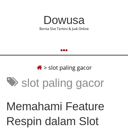
Dowusa
Berita Slot Terkini & Judi Online
>
slot paling gacor
slot paling gacor
Memahami Feature
Respin dalam Slot