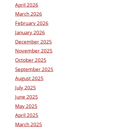
April 2026
March 2026
February 2026
January 2026
December 2025
November 2025
October 2025
September 2025
August 2025
July 2025
June 2025
May 2025
April 2025
March 2025