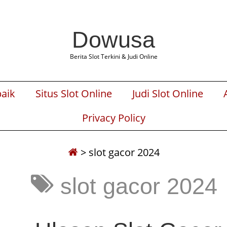
Dowusa
Berita Slot Terkini & Judi Online
baik
Situs Slot Online
Judi Slot Online
Privacy Policy
>
slot gacor 2024
slot gacor 2024