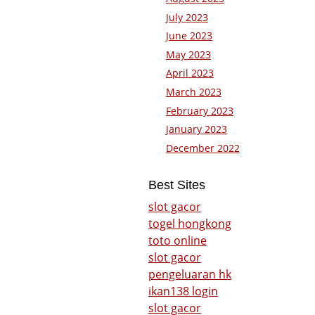
July 2023
June 2023
May 2023
April 2023
March 2023
February 2023
January 2023
December 2022
Best Sites
slot gacor
togel hongkong
toto online
slot gacor
pengeluaran hk
ikan138 login
slot gacor