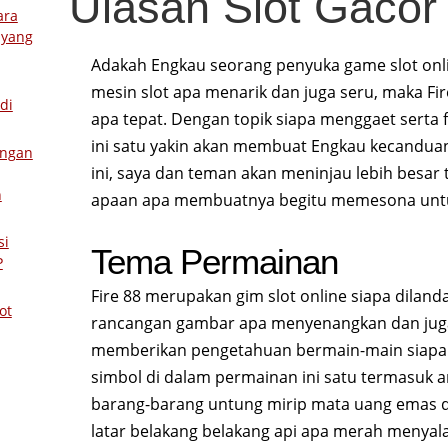
Ulasan Slot Gacor 
ara
 yang
Adakah Engkau seorang penyuka game slot onli
mesin slot apa menarik dan juga seru, maka Fi
di
apa tepat. Dengan topik siapa menggaet serta f
ini satu yakin akan membuat Engkau kecanduan.
engan
ini, saya dan teman akan meninjau lebih besar t
h
apaan apa membuatnya begitu memesona untuk
si
Tema Permainan
P
Fire 88 merupakan gim slot online siapa dilanda
ot
rancangan gambar apa menyenangkan dan juga 
memberikan pengetahuan bermain-main siapa
simbol di dalam permainan ini satu termasuk a
barang-barang untung mirip mata uang emas d
latar belakang belakang api apa merah menyal