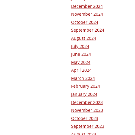
December 2024
November 2024
October 2024
September 2024
August 2024
July 2024
June 2024
May 2024
April 2024
March 2024
February 2024
January 2024
December 2023
November 2023
October 2023
September 2023
August 2023