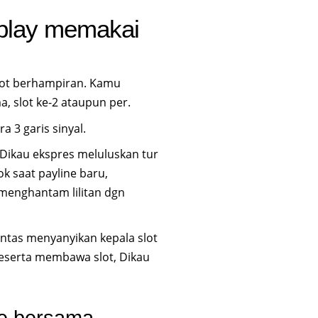
play memakai
lot berhampiran. Kamu
, slot ke-2 ataupun per.
a 3 garis sinyal.
Dikau ekspres meluluskan tur
lok saat payline baru,
 menghantam lilitan dgn
antas menyanyikan kepala slot
eserta membawa slot, Dikau
xe bersama