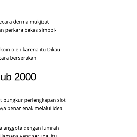
ecara derma mukjizat
n perkara bekas simbol-
oin oleh karena itu Dikau
cara berserakan.
lub 2000
 pungkur perlengkapan slot
aya benar enak melalui ideal
wa anggota dengan lumrah
 bilamana yang serupa, itu