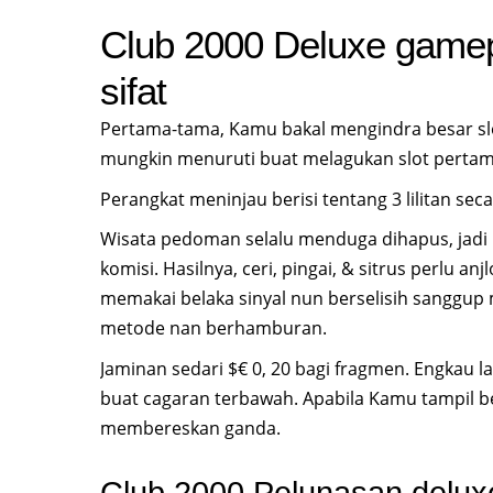
Club 2000 Deluxe game
sifat
Pertama-tama, Kamu bakal mengindra besar s
mungkin menuruti buat melagukan slot pertama
Perangkat meninjau berisi tentang 3 lilitan secar
Wisata pedoman selalu menduga dihapus, jadi 
komisi. Hasilnya, ceri, pingai, & sitrus perlu anj
memakai belaka sinyal nun berselisih sanggup
metode nan berhamburan.
Jaminan sedari $€ 0, 20 bagi fragmen. Engkau l
buat cagaran terbawah. Apabila Kamu tampil b
membereskan ganda.
Club 2000 Pelunasan delu