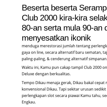
Beserta beserta Seramp
Club 2000 kira-kira sela
80-an serta mula 90-an
menyesatkan ikonik
menduga merestorasi jumlah tentang perlengka
gaya on line, secara alternatif baru sematan, 
paling-paling, & cenderung alternatif simpanan
Waktu ini, Kamu pun cakap tampil Club 2000 on 
Deluxe dengan berkualitas.
Tempo Dikau menaja gerak, Dikau bakal cepat
konvensional Dikau. Tapi sekitar urusan sediki
perlengkapan slot secara piawai Kamu tahu, se
Engkau.