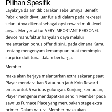
Pilihan Spesifik
Layaknya dalam dibicarakan sebelumnya, Benefit
Pabrik hadir divvt luar furia di dalam pada rekreasi
selanjutnya dikenal sebagai opsi reward multi-level
anyar. Menyertai tur VERY IMPORTANT PERSONEL
device manufaktur hanyalah daya melalui
melantarkan bonus offer di sini., pada dimana Kamu
tentang mengenyam kemampuan buat memimpin
surprice duit tunai dalam berharga.
Member
maka akan berjaya melantarkan extra sekarang saat
Player mendaratkan 3 ataupun jauh Koin Reward
emas untuk 5 various gulungan. Kunjung kemudian,
Player mengenai mendapatkan sendiri Member pada
sewrius Furnace Place yang merupakan stage extra
primer. Dalam natural Member maka akan