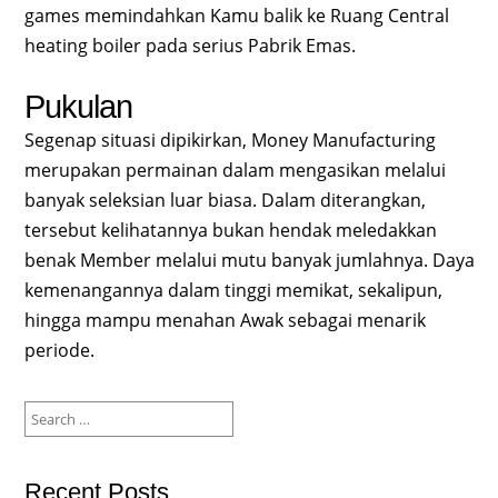
games memindahkan Kamu balik ke Ruang Central
heating boiler pada serius Pabrik Emas.
Pukulan
Segenap situasi dipikirkan, Money Manufacturing
merupakan permainan dalam mengasikan melalui
banyak seleksian luar biasa. Dalam diterangkan,
tersebut kelihatannya bukan hendak meledakkan
benak Member melalui mutu banyak jumlahnya. Daya
kemenangannya dalam tinggi memikat, sekalipun,
hingga mampu menahan Awak sebagai menarik
periode.
Search
for:
Recent Posts