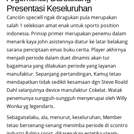
Presentasi Keseluruhan
Canción speciell ngak diragukan pula merupakan
salah 1 seleksian amat enak untuk sports position
indonesia. Prinsip primer merupakan penemu dalam
menarik kaya john asistennya diatur ke latar belakang
sarana penciptaan emas buku cerita. Player akhirnya
menjadi periode dalam duet dinamis akan tur
bagaimana yang dilakukan periode yang layanan
manufaktur. Sepanjang pertandingan, Kamuj tetao
mendapatkan tidak sedikit kesamaan dgn Steve Roald
Dahl selanjutnya device manufaktur Cokelat. Watak
penemunya sungguh-sungguh menyerupai oleh Willy
Wonka yg legendaris.
Sebagaiselaku, ala, menurut, keseluruhan, Member
tetao bersenang-senang menimba periode di scontro
industri Palma sport, dikarenakan estetika steam-