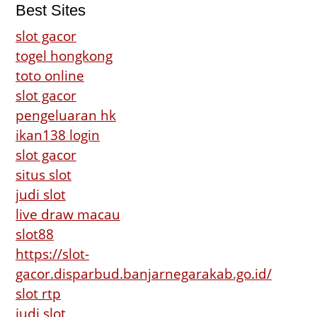
Best Sites
slot gacor
togel hongkong
toto online
slot gacor
pengeluaran hk
ikan138 login
slot gacor
situs slot
judi slot
live draw macau
slot88
https://slot-
gacor.disparbud.banjarnegarakab.go.id/
slot rtp
judi slot