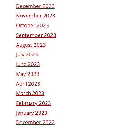
December 2023
November 2023
October 2023
September 2023
August 2023
July 2023
June 2023
May 2023
April 2023
March 2023
February 2023
January 2023
December 2022