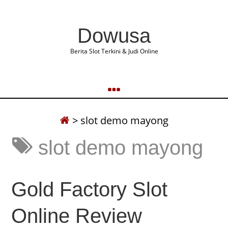
Dowusa
Berita Slot Terkini & Judi Online
>
slot demo mayong
slot demo mayong
Gold Factory Slot
Online Review